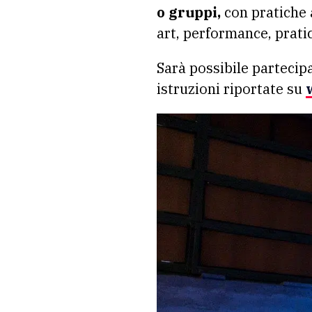
o gruppi,
con pratiche 
art, performance, prati
Sarà possibile partecip
istruzioni riportate su