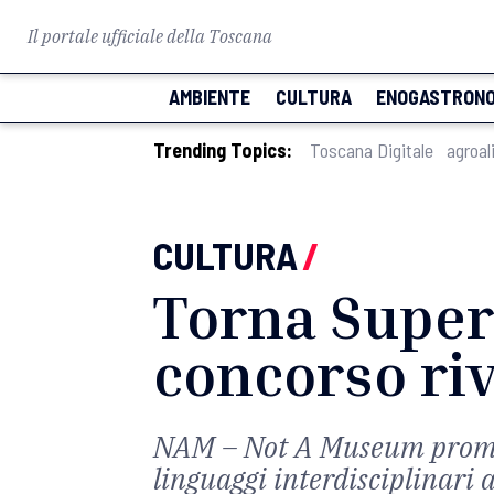
Il portale ufficiale della Toscana
AMBIENTE
CULTURA
ENOGASTRONO
Trending Topics:
Toscana Digitale
agroal
CULTURA
/
Torna Superb
concorso riv
NAM – Not A Museum promuov
linguaggi interdisciplinari 