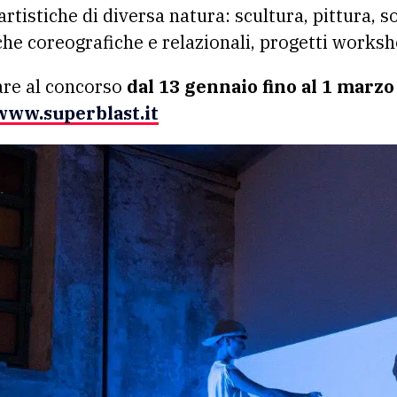
artistiche di diversa natura: scultura, pittura,
che coreografiche e relazionali, progetti works
are al concorso
dal 13 gennaio fino al 1 marzo
www.superblast.it