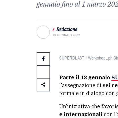
gennaio fino al 1 marzo 20
/
Redazione
13 GENNAIO 2022
SUPERBLAST I Workshop_ph.Gio
Parte il 13 gennaio
SU
l’assegnazione di
sei re
formale in dialogo con g
Un’iniziativa che favoris
e internazionali
con l’