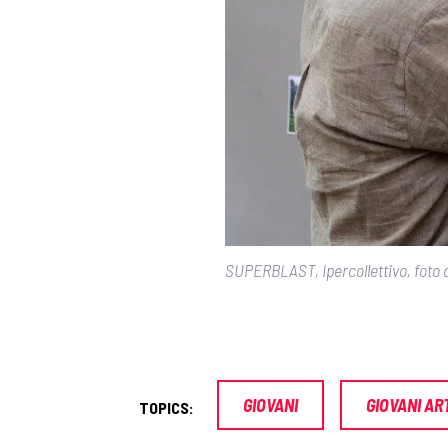
SUPERBLAST, Ipercollettivo, foto d
GIOVANI
GIOVANI AR
TOPICS: