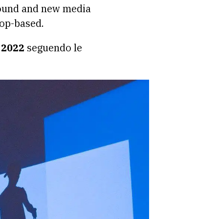
 sound and new media
hop-based.
 2022
seguendo le