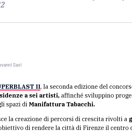
22
vanni Savi
PERBLAST II
, la seconda edizione del concor
sidenze a sei artisti,
affinché sviluppino proget
li spazi di
Manifattura Tabacchi.
ce la creazione di percorsi di crescita rivolti a
g
obiettivo di rendere la città di Firenze il centro 