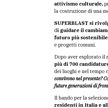
attivismo culturale,
pr
la costruzione di una m
SUPERBLAST si rivolge 
d
i guidare il cambiam
futuro più sostenibile
e progetti comuni.
Dopo aver esplorato il
più di 700 candidatur
dei luoghi e nel tempo c
convivono nel presente? Co
future generazioni di front
Il bando per la selezion
residenti in Italia e a