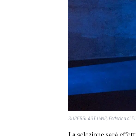
SUPERBLAST I WIP, Federica di Pie
La selezione sarà effet