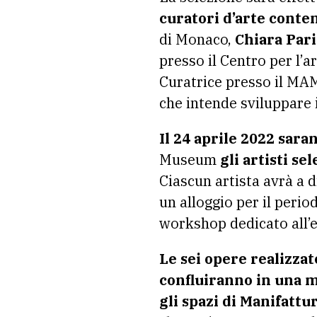
curatori d’arte cont
di Monaco,
Chiara Pari
presso il Centro per l’
Curatrice presso il MAM
che intende sviluppare i
Il 24 aprile 2022 sar
Museum
gli artisti se
Ciascun artista avrà a 
un alloggio per il peri
workshop dedicato all’e
Le sei opere realizza
confluiranno in una m
gli spazi di Manifattu