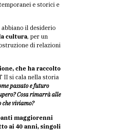
temporanei e storici e
 abbiano il desiderio
la cultura
, per un
ostruzione di relazioni
ione, che ha raccolto
I si cala nella storia
ome passato e futuro
ecupero? Cosa rimarrà alle
po che viviamo?
panti maggiorenni
to ai 40 anni, singoli