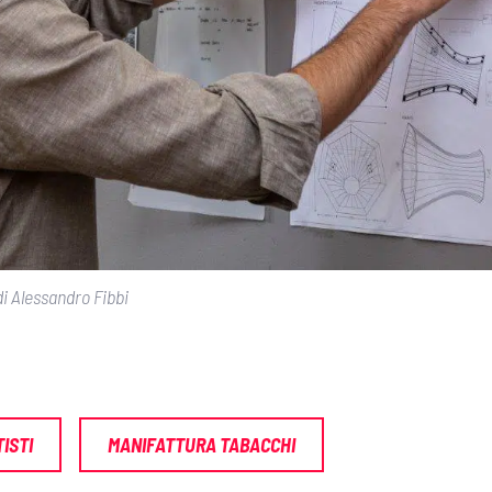
i Alessandro Fibbi
TISTI
MANIFATTURA TABACCHI