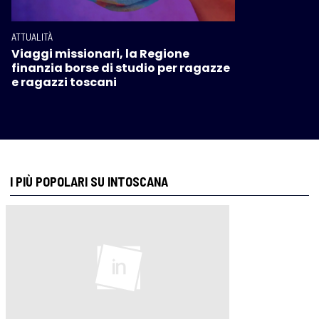
ATTUALITÀ
Viaggi missionari, la Regione
finanzia borse di studio per ragazze
e ragazzi toscani
I PIÙ POPOLARI SU INTOSCANA