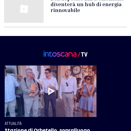
diventerà un hub di energia
rinnovabile
ATTUALITÀ
Stazione di Orbetello, sopralluogo