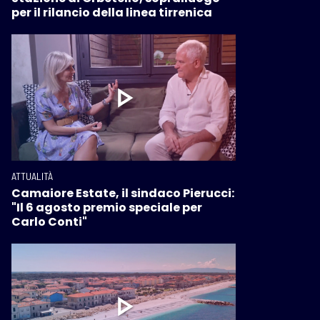
per il rilancio della linea tirrenica
ATTUALITÀ
Camaiore Estate, il sindaco Pierucci:
"Il 6 agosto premio speciale per
Carlo Conti"