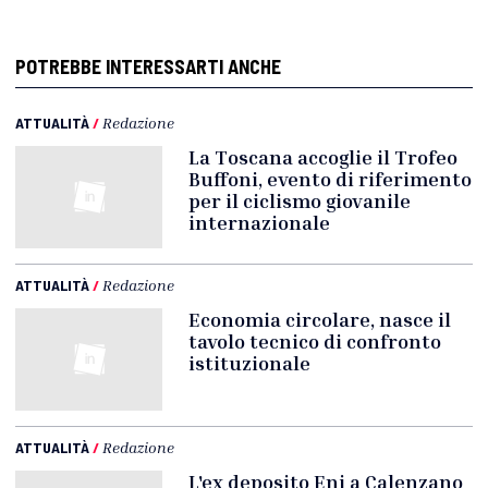
POTREBBE INTERESSARTI ANCHE
ATTUALITÀ
/
Redazione
La Toscana accoglie il Trofeo
Buffoni, evento di riferimento
per il ciclismo giovanile
internazionale
ATTUALITÀ
/
Redazione
Economia circolare, nasce il
tavolo tecnico di confronto
istituzionale
ATTUALITÀ
/
Redazione
L'ex deposito Eni a Calenzano