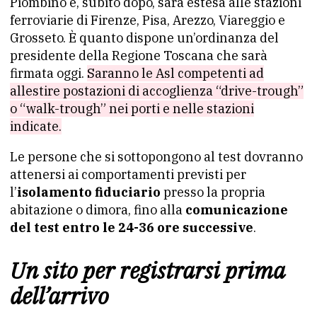
Piombino e, subito dopo, sarà estesa alle stazioni
ferroviarie di Firenze, Pisa, Arezzo, Viareggio e
Grosseto. È quanto dispone un’ordinanza del
presidente della Regione Toscana che sarà
firmata oggi.
Saranno le Asl competenti ad
allestire postazioni di accoglienza “drive-trough”
o “walk-trough” nei porti e nelle stazioni
indicate.
Le persone che si sottopongono al test dovranno
attenersi ai comportamenti previsti per
l’
isolamento fiduciario
presso la propria
abitazione o dimora, fino alla
comunicazione
del test entro le 24-36 ore successive
.
Un sito per registrarsi prima
dell’arrivo