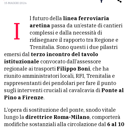
15 MAGGIO 2026
Il futuro della
linea ferroviaria
aretina
passa da un’estate di cantieri
complessi e dalla necessità di
ridisegnare il rapporto tra Regione e
Trenitalia. Sono questi i due pilastri
emersi dal
terzo incontro del tavolo
istituzionale
convocato dall’assessore
regionale ai trasporti
Filippo Boni
, che ha
riunito amministratori locali, RFI, Trenitalia e
rappresentanti dei pendolari per fare il punto
sugli interventi cruciali al cavalcavia di
Ponte al
Pino a Firenze
.
L’opera di sostituzione del ponte, snodo vitale
lungo la
direttrice Roma-Milano
, comporterà
modifiche sostanziali alla circolazione dal
6 al 10