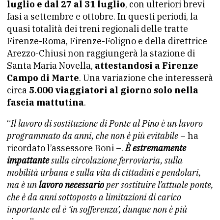
luglio e dal 27 al 31 luglio
, con ulteriori brevi
fasi a settembre e ottobre. In questi periodi, la
quasi totalità dei treni regionali delle tratte
Firenze-Roma, Firenze-Foligno e della direttrice
Arezzo-Chiusi non raggiungerà la stazione di
Santa Maria Novella,
attestandosi a Firenze
Campo di Marte
. Una variazione che interesserà
circa
5.000 viaggiatori al giorno solo nella
fascia mattutina
.
“
Il lavoro di sostituzione di Ponte al Pino è un lavoro
programmato da anni, che non è più evitabile
– ha
ricordato l’assessore Boni –.
È estremamente
impattante
sulla circolazione ferroviaria, sulla
mobilità urbana e sulla vita di cittadini e pendolari,
ma è un
lavoro necessario
per sostituire l’attuale ponte,
che è da anni sottoposto a limitazioni di carico
importante ed è ‘in sofferenza’, dunque non è più