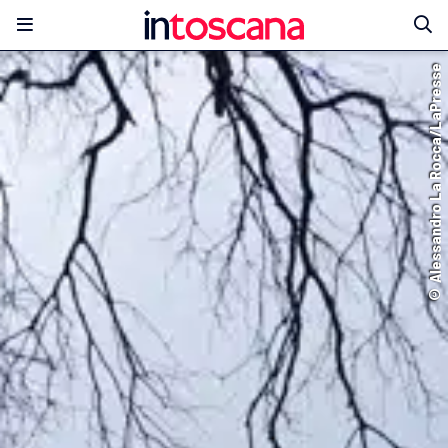
© Alessandro La Rocca/LaPresse