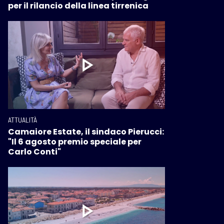
per il rilancio della linea tirrenica
ATTUALITÀ
Camaiore Estate, il sindaco Pierucci:
"Il 6 agosto premio speciale per
Carlo Conti"