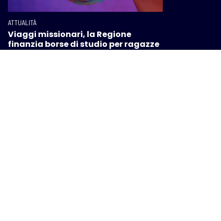
ATTUALITÀ
Viaggi missionari, la Regione
finanzia borse di studio per ragazze
e ragazzi toscani
I PIÙ POPOLARI SU INTOSCANA