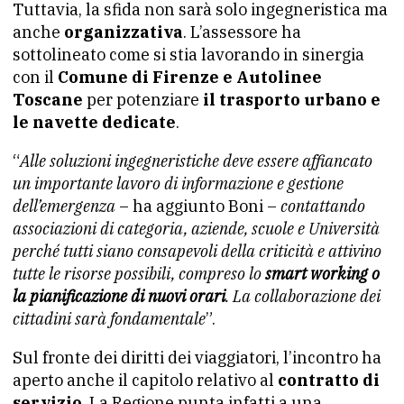
Tuttavia, la sfida non sarà solo ingegneristica ma
anche
organizzativa
. L’assessore ha
sottolineato come si stia lavorando in sinergia
con il
Comune di Firenze e Autolinee
Toscane
per potenziare
il trasporto urbano e
le navette dedicate
.
“
Alle soluzioni ingegneristiche deve essere affiancato
un importante lavoro di informazione e gestione
dell’emergenza
– ha aggiunto Boni –
contattando
associazioni di categoria, aziende, scuole e Università
perché tutti siano consapevoli della criticità e attivino
tutte le risorse possibili, compreso lo
smart working o
la pianificazione di nuovi orari
. La collaborazione dei
cittadini sarà fondamentale
”.
Sul fronte dei diritti dei viaggiatori, l’incontro ha
aperto anche il capitolo relativo al
contratto di
servizio
. La Regione punta infatti a una