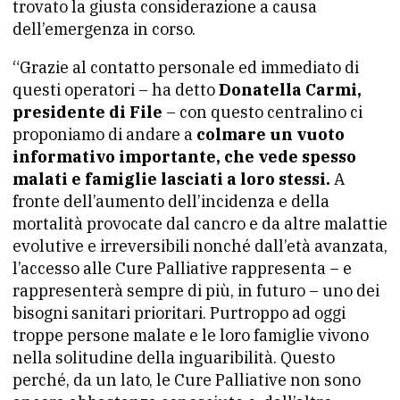
trovato la giusta considerazione a causa
dell’emergenza in corso.
“Grazie al contatto personale ed immediato di
questi operatori – ha detto
Donatella Carmi,
presidente di File
– con questo centralino ci
proponiamo di andare a
colmare un vuoto
informativo importante, che vede spesso
malati e famiglie lasciati a loro stessi.
A
fronte dell’aumento dell’incidenza e della
mortalità provocate dal cancro e da altre malattie
evolutive e irreversibili nonché dall’età avanzata,
l’accesso alle Cure Palliative rappresenta – e
rappresenterà sempre di più, in futuro – uno dei
bisogni sanitari prioritari. Purtroppo ad oggi
troppe persone malate e le loro famiglie vivono
nella solitudine della inguaribilità. Questo
perché, da un lato, le Cure Palliative non sono