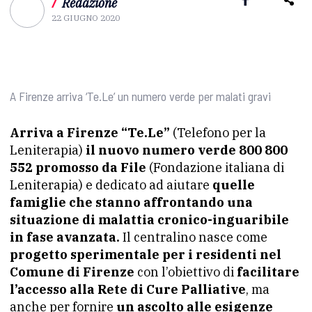
/
Redazione
22 GIUGNO 2020
A Firenze arriva ‘Te.Le’ un numero verde per malati gravi
Arriva a Firenze “Te.Le”
(Telefono per la
Leniterapia)
il nuovo numero verde 800 800
552 promosso da File
(Fondazione italiana di
Leniterapia) e dedicato ad aiutare
quelle
famiglie che stanno affrontando una
situazione di malattia cronico-inguaribile
in fase avanzata.
Il centralino nasce come
progetto sperimentale per i residenti nel
Comune di Firenze
con l’obiettivo di
facilitare
l’accesso alla Rete di Cure Palliative
, ma
anche per fornire
un ascolto alle esigenze