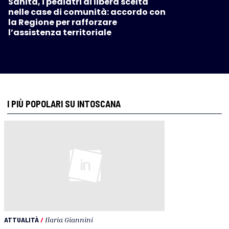
Sanità, i pediatri di libera scelta
nelle case di comunità: accordo con
la Regione per rafforzare
l’assistenza territoriale
I PIÙ POPOLARI SU INTOSCANA
ATTUALITÀ
/
Ilaria Giannini