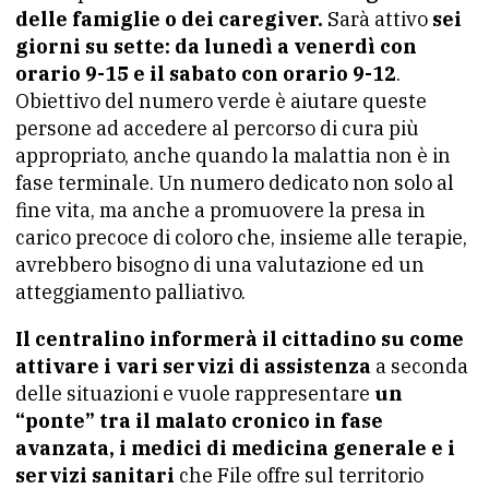
delle famiglie o dei caregiver.
Sarà attivo
sei
giorni su sette: da lunedì a venerdì con
orario 9-15 e il sabato con orario 9-12
.
Obiettivo del numero verde è aiutare queste
persone ad accedere al percorso di cura più
appropriato, anche quando la malattia non è in
fase terminale. Un numero dedicato non solo al
fine vita, ma anche a promuovere la presa in
carico precoce di coloro che, insieme alle terapie,
avrebbero bisogno di una valutazione ed un
atteggiamento palliativo.
Il centralino informerà il cittadino su come
attivare i vari servizi di assistenza
a seconda
delle situazioni e vuole rappresentare
un
“ponte” tra il malato cronico in fase
avanzata, i medici di medicina generale e i
servizi sanitari
che File offre sul territorio