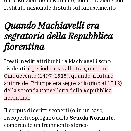
dalle Edizioni della Normale, collaborazione con
l’Istituto nazionale di studi sul Rinascimento.
Quando Machiavelli era
segratorio della Repubblica
fiorentina
I testi inediti attribuibili a Machiavelli sono
risalenti
al periodo a cavallo tra Quattro e
Cinquecento (1497-1515), quando il futuro
autore del Principe era segretario (fino al 1512)
della seconda Cancelleria della Repubblica
fiorentina.
Il corpus di scritti scoperti (o, in un caso,
riscoperti), spiegano dalla
Scuola Normale
,
comprende un frammento storico