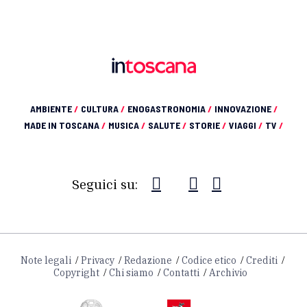
AMBIENTE
/
CULTURA
/
ENOGASTRONOMIA
/
INNOVAZIONE
/
MADE IN TOSCANA
/
MUSICA
/
SALUTE
/
STORIE
/
VIAGGI
/
TV
/
Seguici su:
Note legali
Privacy
Redazione
Codice etico
Crediti
Copyright
Chi siamo
Contatti
Archivio