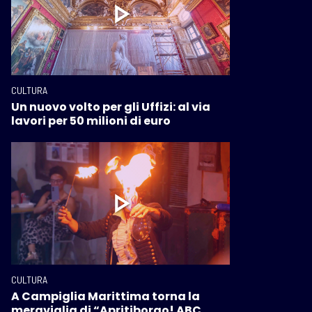
CULTURA
Un nuovo volto per gli Uffizi: al via
lavori per 50 milioni di euro
CULTURA
A Campiglia Marittima torna la
meraviglia di “Apritiborgo! ABC