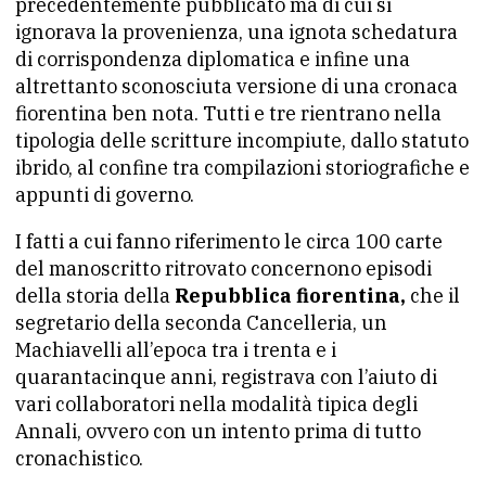
precedentemente pubblicato ma di cui si
ignorava la provenienza, una ignota schedatura
di corrispondenza diplomatica e infine una
altrettanto sconosciuta versione di una cronaca
fiorentina ben nota. Tutti e tre rientrano nella
tipologia delle scritture incompiute, dallo statuto
ibrido, al confine tra compilazioni storiografiche e
appunti di governo.
I fatti a cui fanno riferimento le circa 100 carte
del manoscritto ritrovato concernono episodi
della storia della
Repubblica fiorentina,
che il
segretario della seconda Cancelleria, un
Machiavelli all’epoca tra i trenta e i
quarantacinque anni, registrava con l’aiuto di
vari collaboratori nella modalità tipica degli
Annali, ovvero con un intento prima di tutto
cronachistico.