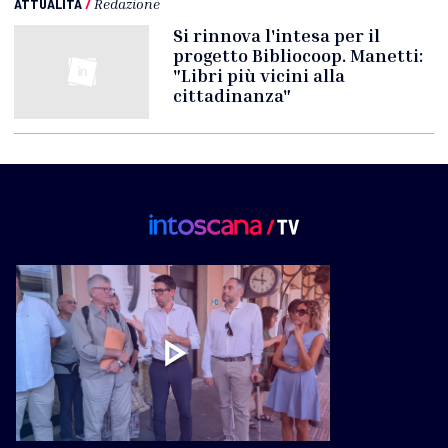
ATTUALITÀ
/
Redazione
Si rinnova l'intesa per il
progetto Bibliocoop. Manetti:
"Libri più vicini alla
cittadinanza"