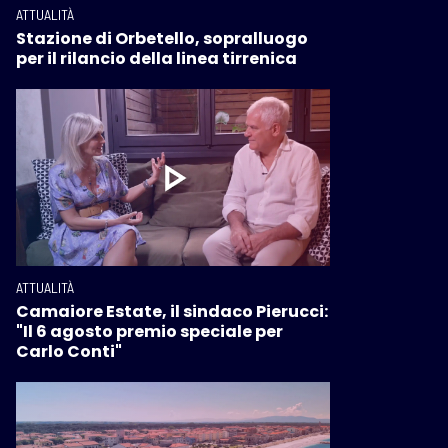
ATTUALITÀ
Stazione di Orbetello, sopralluogo
per il rilancio della linea tirrenica
ATTUALITÀ
Camaiore Estate, il sindaco Pierucci:
"Il 6 agosto premio speciale per
Carlo Conti"