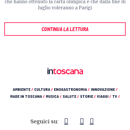
che hanno ottenuto la carta olimpica e che dalla fine di
luglio voleranno a Parigi
CONTINUA LA LETTURA
AMBIENTE
/
CULTURA
/
ENOGASTRONOMIA
/
INNOVAZIONE
/
MADE IN TOSCANA
/
MUSICA
/
SALUTE
/
STORIE
/
VIAGGI
/
TV
/
Seguici su: