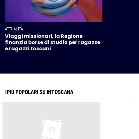
ATTUALITÀ
Viaggi missionari, la Regione
finanzia borse di studio per ragazze
e ragazzi toscani
I PIÙ POPOLARI SU INTOSCANA