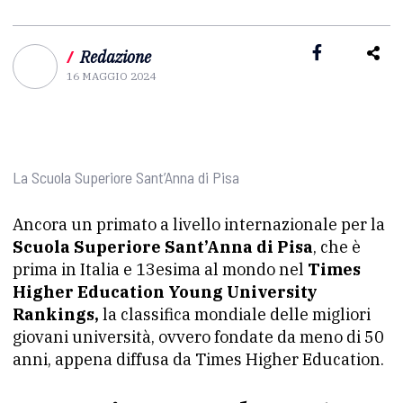
/
Redazione
16 MAGGIO 2024
La Scuola Superiore Sant’Anna di Pisa
Ancora un primato a livello internazionale per la
Scuola Superiore Sant’Anna di Pisa
, che è
prima in Italia e 13esima al mondo nel
Times
Higher Education Young University
Rankings,
la classifica mondiale delle migliori
giovani università, ovvero fondate da meno di 50
anni, appena diffusa da Times Higher Education.