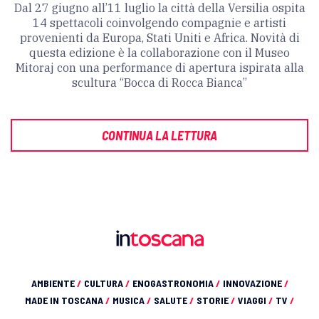
Dal 27 giugno all’11 luglio la città della Versilia ospita
14 spettacoli coinvolgendo compagnie e artisti
provenienti da Europa, Stati Uniti e Africa. Novità di
questa edizione è la collaborazione con il Museo
Mitoraj con una performance di apertura ispirata alla
scultura “Bocca di Rocca Bianca”
CONTINUA LA LETTURA
AMBIENTE
/
CULTURA
/
ENOGASTRONOMIA
/
INNOVAZIONE
/
MADE IN TOSCANA
/
MUSICA
/
SALUTE
/
STORIE
/
VIAGGI
/
TV
/