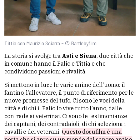
Tittia con Maurizio Sciarra – © Bartlebyfilm
La storia si svolge tra
Asti e Siena
, due città che
in comune hanno il Palio e Tittia e che
condividono passioni e rivalità.
Si mettono in luce le varie anime dell’uomo: il
fantino, l’allevatore, il punto di riferimento per le
nuove promesse del tufo. Ci sono le voci della
città e di chi il Palio lo vive tutto l’anno, dalle
contrade ai veterinai. Ci sono le testimonianze
dei capitani, dei contradaioli, di chi seleziona i
cavalli e dei veterani.
Questo docufilm è una
porta che si apre su un mondo dal sapore antico