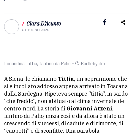
/
Clara D'Acunto
6 GIUGNO 2026
Locandina Tittia, fantino da Palio - © Bartlebyfilm
A Siena lo chiamano
Tittia
, un soprannome che
si è incollato addosso appena arrivato in Toscana
dalla Sardegna. Ripeteva sempre “tittia”, in sardo
“che freddo”, non abituato al clima invernale del
centro-nord. La storia di
Giovanni Atzeni
,
fantino da Palio, inizia così e da allora è stato un
crescendo di successi, di cadute e di rimonte, di
“cappotti” e di sconfitte. Una parabola