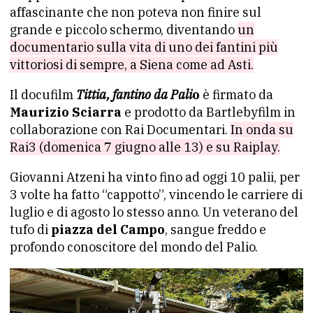
affascinante che non poteva non finire sul
grande e piccolo schermo, diventando
un
documentario sulla vita di uno dei fantini più
vittoriosi di sempre, a Siena come ad Asti.
Il docufilm
Tittia, fantino da Pali
o
è firmato da
Maurizio Sciarra
e prodotto da Bartlebyfilm in
collaborazione con Rai Documentari.
In onda su
Rai3 (domenica 7 giugno alle 13) e su Raiplay.
Giovanni Atzeni ha vinto fino ad oggi 10 palii, per
3 volte ha fatto “cappotto”, vincendo le carriere di
luglio e di agosto lo stesso anno. Un veterano del
tufo di
piazza del Campo
, sangue freddo e
profondo conoscitore del mondo del Palio.