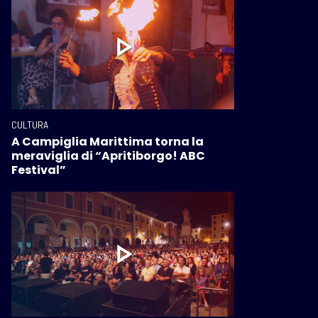
CULTURA
A Campiglia Marittima torna la
meraviglia di “Apritiborgo! ABC
Festival”