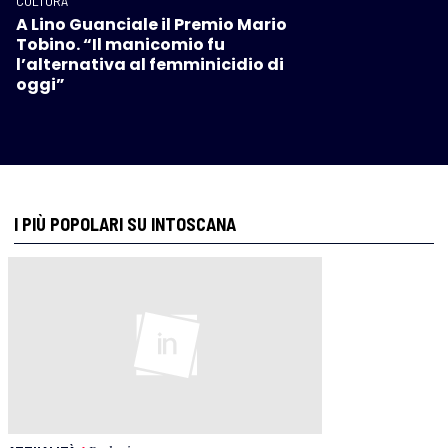
CULTURA
A Lino Guanciale il Premio Mario
Tobino. “Il manicomio fu
l’alternativa al femminicidio di
oggi”
I PIÙ POPOLARI SU INTOSCANA