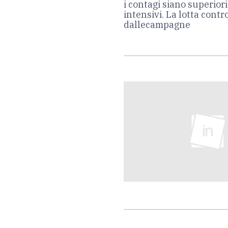
i contagi siano superior
intensivi. La lotta cont
dallecampagne