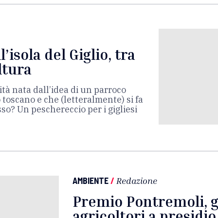
’isola del Giglio, tra
ltura
tà nata dall’idea di un parroco
o toscano e che (letteralmente) si fa
sso? Un peschereccio per i gigliesi
AMBIENTE
/
Redazione
Premio Pontremoli, g
agricoltori a presidio