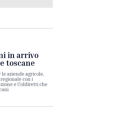
ni in arrivo
se toscane
le aziende agricole,
regionale con i
zione e Coldiretti che
scani