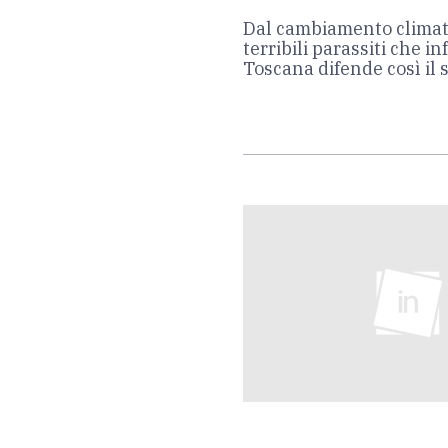
Dal cambiamento climati
terribili parassiti che i
Toscana difende così il 