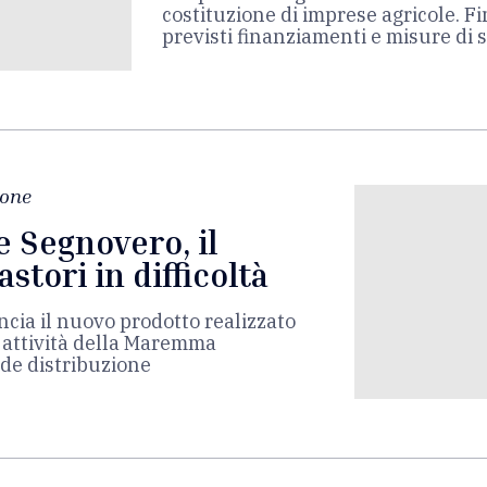
costituzione di imprese agricole. F
previsti finanziamenti e misure di 
ione
 Segnovero, il
stori in difficoltà
ancia il nuovo prodotto realizzato
ti attività della Maremma
de distribuzione