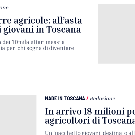
one
re agricole: all’asta
i giovani in Toscana
a dei 10mila ettari messi a
lia per chi sogna di diventare
MADE IN TOSCANA
/
Redazione
In arrivo 18 milioni p
agricoltori di Toscan
Un ‘pacchetto giovani’ destinato all