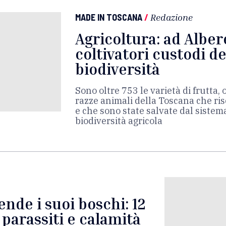
MADE IN TOSCANA
/
Redazione
Agricoltura: ad Alber
coltivatori custodi de
biodiversità
Sono oltre 753 le varietà di frutta, o
razze animali della Toscana che ri
e che sono state salvate dal sistem
biodiversità agricola
ende i suoi boschi: 12
 parassiti e calamità