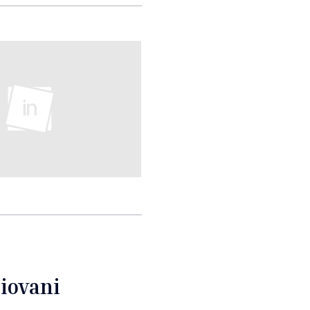
iovani