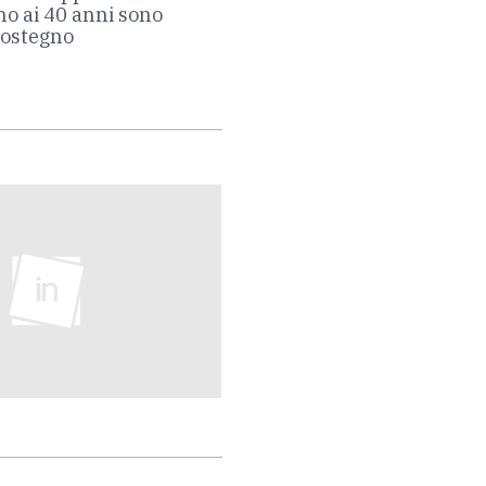
ino ai 40 anni sono
sostegno