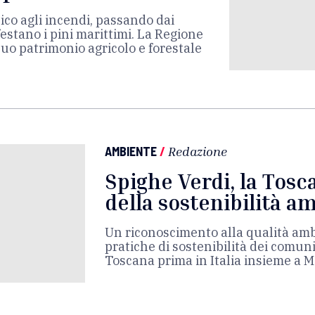
co agli incendi, passando dai
nfestano i pini marittimi. La Regione
suo patrimonio agricolo e forestale
AMBIENTE
/
Redazione
Spighe Verdi, la Tosca
della sostenibilità a
Un riconoscimento alla qualità amb
pratiche di sostenibilità dei comuni 
Toscana prima in Italia insieme a 