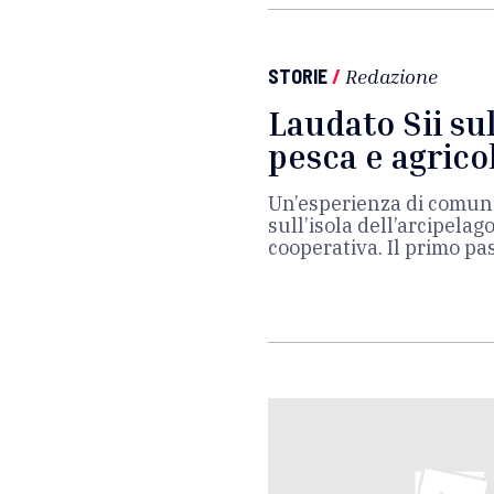
STORIE
/
Redazione
Laudato Sii sull
pesca e agrico
Un’esperienza di comuni
sull’isola dell’arcipelag
cooperativa. Il primo pa