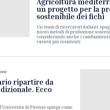
Agricoltura mediterr
un progetto per la p
sostenibile dei fichi
Un team di ricercatori italiani, spa
nuovi metodi di produzione sostenib
considerando anche i cambiamenti cl
varietà più resistenti
one
rio ripartire da
adizionale. Ecco
l’Università di Firenze spiega come