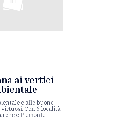
na ai vertici
mbientale
ientale e alle buone
virtuosi. Con 6 località,
Marche e Piemonte