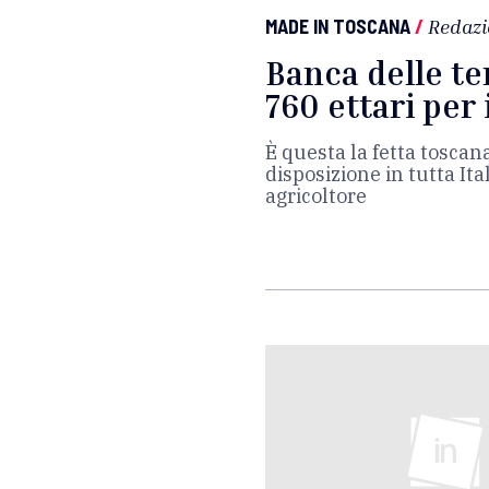
MADE IN TOSCANA
/
Redazi
Banca delle ter
760 ettari per 
È questa la fetta toscan
disposizione in tutta Ita
agricoltore