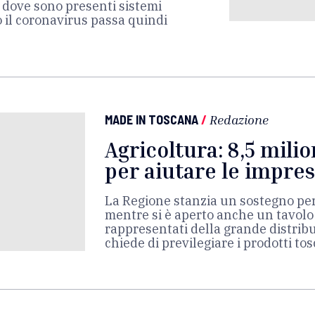
i dove sono presenti sistemi
ro il coronavirus passa quindi
MADE IN TOSCANA
/
Redazione
Agricoltura: 8,5 milio
per aiutare le impre
La Regione stanzia un sostegno per 
mentre si è aperto anche un tavolo 
rappresentati della grande distribu
chiede di previlegiare i prodotti to