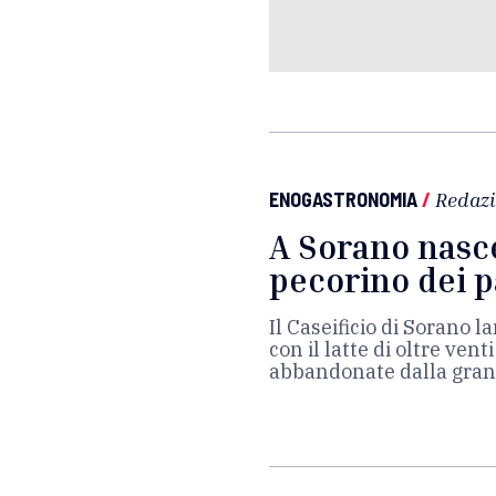
ENOGASTRONOMIA
/
Redaz
A Sorano nasce
pecorino dei pa
Il Caseificio di Sorano l
con il latte di oltre ven
abbandonate dalla gran