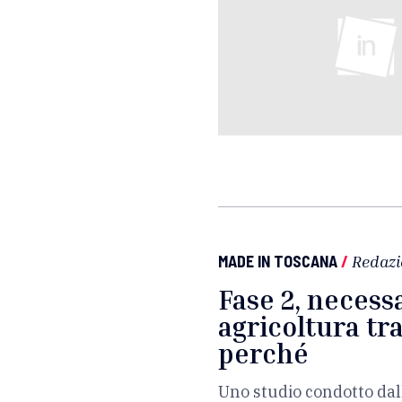
MADE IN TOSCANA
/
Redazi
Fase 2, necessa
agricoltura tr
perché
Uno studio condotto dal