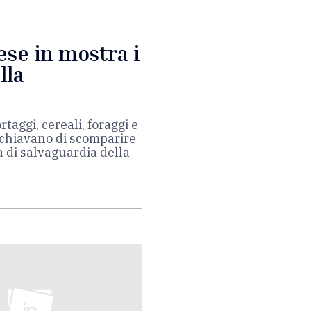
ese in mostra i
lla
rtaggi, cereali, foraggi e
schiavano di scomparire
a di salvaguardia della