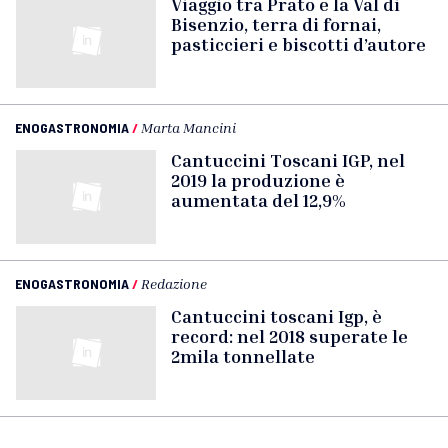
Viaggio tra Prato e la Val di
Bisenzio, terra di fornai,
pasticcieri e biscotti d’autore
ENOGASTRONOMIA
/
Marta Mancini
Cantuccini Toscani IGP, nel
2019 la produzione è
aumentata del 12,9%
ENOGASTRONOMIA
/
Redazione
Cantuccini toscani Igp, è
record: nel 2018 superate le
2mila tonnellate