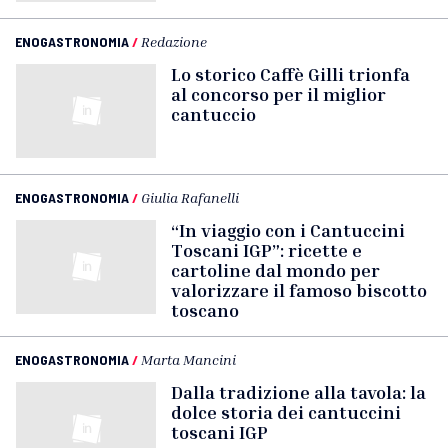
ENOGASTRONOMIA
/
Redazione
Lo storico Caffè Gilli trionfa
al concorso per il miglior
cantuccio
ENOGASTRONOMIA
/
Giulia Rafanelli
“In viaggio con i Cantuccini
Toscani IGP”: ricette e
cartoline dal mondo per
valorizzare il famoso biscotto
toscano
ENOGASTRONOMIA
/
Marta Mancini
Dalla tradizione alla tavola: la
dolce storia dei cantuccini
toscani IGP