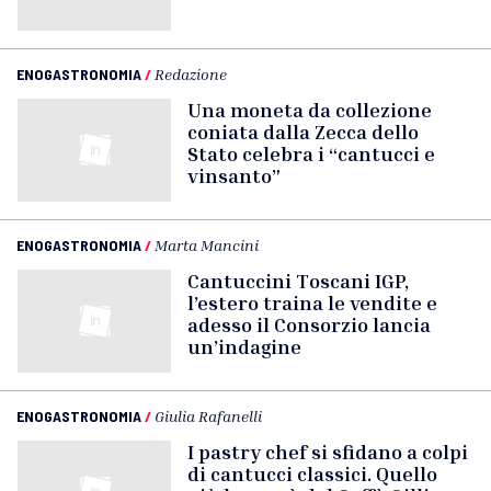
ENOGASTRONOMIA
/
Redazione
Una moneta da collezione
coniata dalla Zecca dello
Stato celebra i “cantucci e
vinsanto”
ENOGASTRONOMIA
/
Marta Mancini
Cantuccini Toscani IGP,
l’estero traina le vendite e
adesso il Consorzio lancia
un’indagine
ENOGASTRONOMIA
/
Giulia Rafanelli
I pastry chef si sfidano a colpi
di cantucci classici. Quello