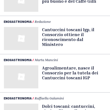
più buono è del Caffè Gilli
ENOGASTRONOMIA
/
Redazione
Cantuccini toscani Igp, il
Consorzio ottiene il
riconoscimento dal
Ministero
ENOGASTRONOMIA
/
Marta Mancini
Agroalimentare, nasce il
Consorzio per la tutela dei
Cantuccini toscani IGP
ENOGASTRONOMIA
/
Raffaella Galamini
Dolci toscani: cantuccini,