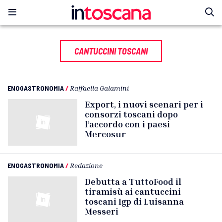
CANTUCCINI TOSCANI
ENOGASTRONOMIA
/
Raffaella Galamini
Export, i nuovi scenari per i
consorzi toscani dopo
l’accordo con i paesi
Mercosur
ENOGASTRONOMIA
/
Redazione
Debutta a TuttoFood il
tiramisù ai cantuccini
toscani Igp di Luisanna
Messeri