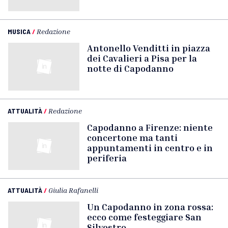
MUSICA
/
Redazione
Antonello Venditti in piazza
dei Cavalieri a Pisa per la
notte di Capodanno
ATTUALITÀ
/
Redazione
Capodanno a Firenze: niente
concertone ma tanti
appuntamenti in centro e in
periferia
ATTUALITÀ
/
Giulia Rafanelli
Un Capodanno in zona rossa:
ecco come festeggiare San
Silvestro