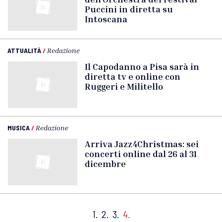
Puccini in diretta su
Intoscana
ATTUALITÀ
/
Redazione
Il Capodanno a Pisa sarà in
diretta tv e online con
Ruggeri e Militello
MUSICA
/
Redazione
Arriva Jazz4Christmas: sei
concerti online dal 26 al 31
dicembre
1.
2.
3.
4.