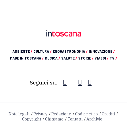
AMBIENTE
/
CULTURA
/
ENOGASTRONOMIA
/
INNOVAZIONE
/
MADE IN TOSCANA
/
MUSICA
/
SALUTE
/
STORIE
/
VIAGGI
/
TV
/
Seguici su:
Note legali
Privacy
Redazione
Codice etico
Crediti
Copyright
Chi siamo
Contatti
Archivio