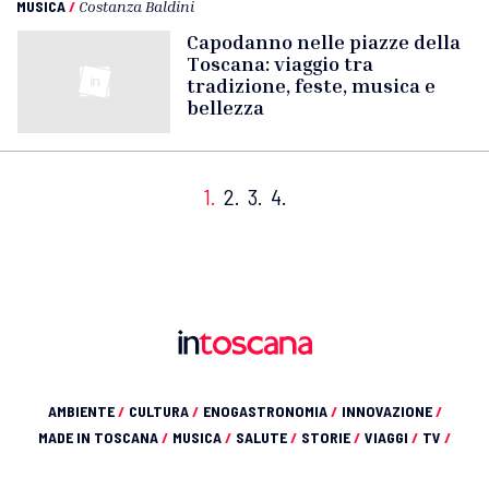
MUSICA
/
Costanza Baldini
Capodanno nelle piazze della
Toscana: viaggio tra
tradizione, feste, musica e
bellezza
1.
2.
3.
4.
AMBIENTE
/
CULTURA
/
ENOGASTRONOMIA
/
INNOVAZIONE
/
MADE IN TOSCANA
/
MUSICA
/
SALUTE
/
STORIE
/
VIAGGI
/
TV
/