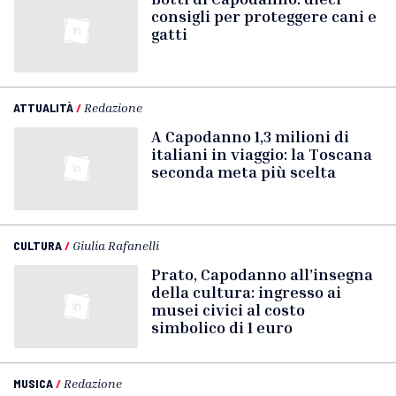
consigli per proteggere cani e
gatti
ATTUALITÀ
/
Redazione
A Capodanno 1,3 milioni di
italiani in viaggio: la Toscana
seconda meta più scelta
CULTURA
/
Giulia Rafanelli
Prato, Capodanno all’insegna
della cultura: ingresso ai
musei civici al costo
simbolico di 1 euro
MUSICA
/
Redazione