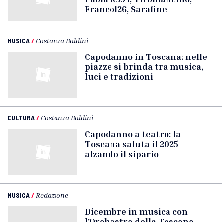
Franco126, Sarafine
MUSICA
/
Costanza Baldini
Capodanno in Toscana: nelle
piazze si brinda tra musica,
luci e tradizioni
CULTURA
/
Costanza Baldini
Capodanno a teatro: la
Toscana saluta il 2025
alzando il sipario
MUSICA
/
Redazione
Dicembre in musica con
l’Orchestra della Toscana,