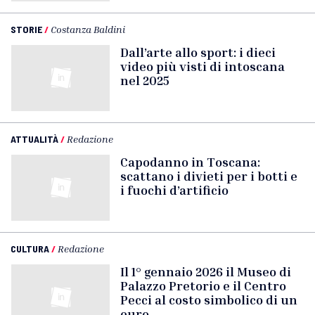
STORIE
/
Costanza Baldini
Dall’arte allo sport: i dieci
video più visti di intoscana
nel 2025
ATTUALITÀ
/
Redazione
Capodanno in Toscana:
scattano i divieti per i botti e
i fuochi d’artificio
CULTURA
/
Redazione
Il 1° gennaio 2026 il Museo di
Palazzo Pretorio e il Centro
Pecci al costo simbolico di un
euro