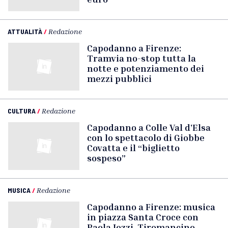
ATTUALITÀ
/
Redazione
Capodanno a Firenze:
Tramvia no-stop tutta la
notte e potenziamento dei
mezzi pubblici
CULTURA
/
Redazione
Capodanno a Colle Val d’Elsa
con lo spettacolo di Giobbe
Covatta e il “biglietto
sospeso”
MUSICA
/
Redazione
Capodanno a Firenze: musica
in piazza Santa Croce con
Paola Iezzi, Tiromancino,