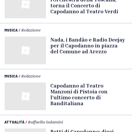
torna il Concerto di
Capodanno al Teatro Verdi
MUSICA
/
Redazione
Nada, i Bandão e Radio Deejay
per il Capodanno in piazza
del Comune ad Arezzo
MUSICA
/
Redazione
Capodanno al Teatro
Manzoni di Pistoia con
l’ultimo concerto di
Banditaliana
ATTUALITÀ
/
Raffaella Galamini
Botti di Capodanno: dieci