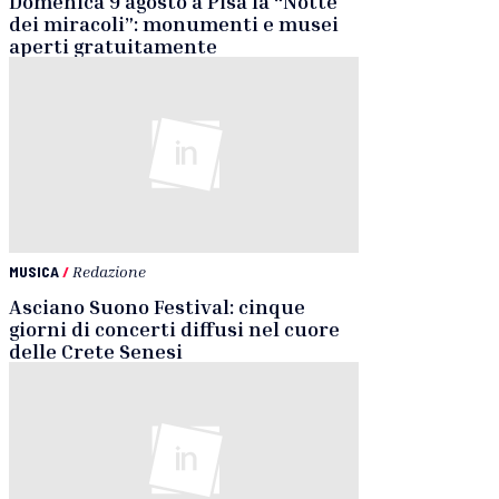
Domenica 9 agosto a Pisa la “Notte
dei miracoli”: monumenti e musei
aperti gratuitamente
MUSICA
/
Redazione
Asciano Suono Festival: cinque
giorni di concerti diffusi nel cuore
delle Crete Senesi