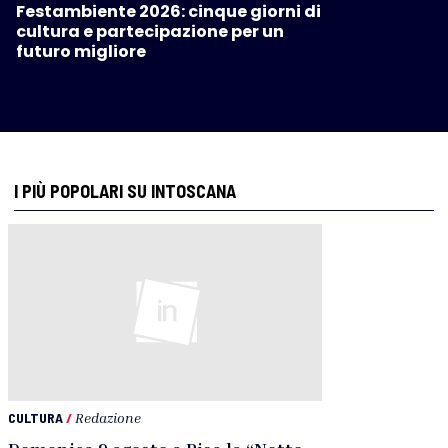
Festambiente 2026: cinque giorni di
cultura e partecipazione per un
futuro migliore
I PIÙ POPOLARI SU INTOSCANA
CULTURA
/
Redazione