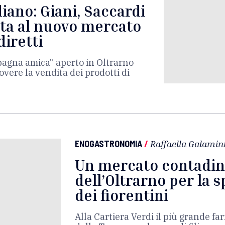
iano: Giani, Saccardi
ita al nuovo mercato
diretti
pagna amica” aperto in Oltrarno
vere la vendita dei prodotti di
ENOGASTRONOMIA
/
Raffaella Galamin
Un mercato contadin
dell’Oltrarno per la 
dei fiorentini
Alla Cartiera Verdi il più grande f