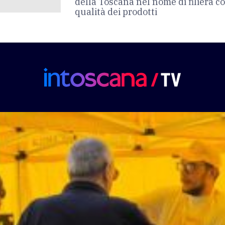
della Toscana nel nome di filiera co
qualità dei prodotti