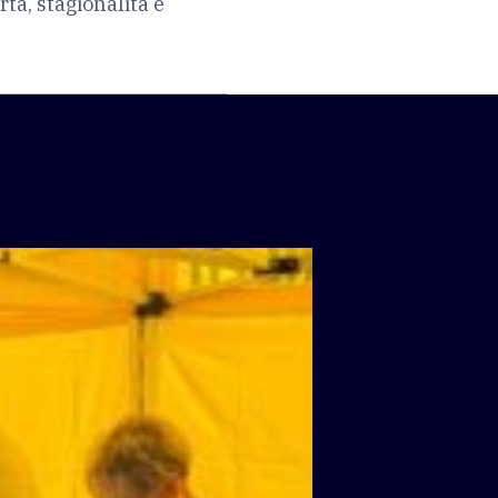
rta, stagionalità e