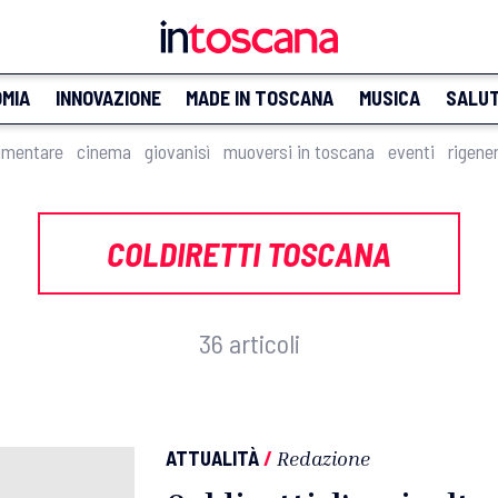
MIA
INNOVAZIONE
MADE IN TOSCANA
MUSICA
SALU
imentare
cinema
giovanisì
muoversi in toscana
eventi
rigene
COLDIRETTI TOSCANA
36 articoli
ATTUALITÀ
/
Redazione