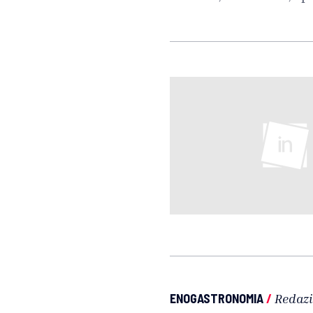
ENOGASTRONOMIA
/
Redaz