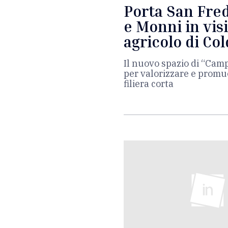
Porta San Fred
e Monni in vis
agricolo di Col
Il nuovo spazio di “Cam
per valorizzare e promuo
filiera corta