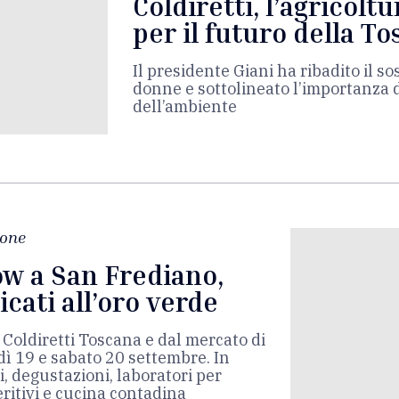
Coldiretti, l’agricolt
per il futuro della T
Il presidente Giani ha ribadito il so
donne e sottolineato l’importanza d
dell’ambiente
ione
ow a San Frediano,
cati all’oro verde
 Coldiretti Toscana e dal mercato di
 19 e sabato 20 settembre. In
, degustazioni, laboratori per
eritivi e cucina contadina