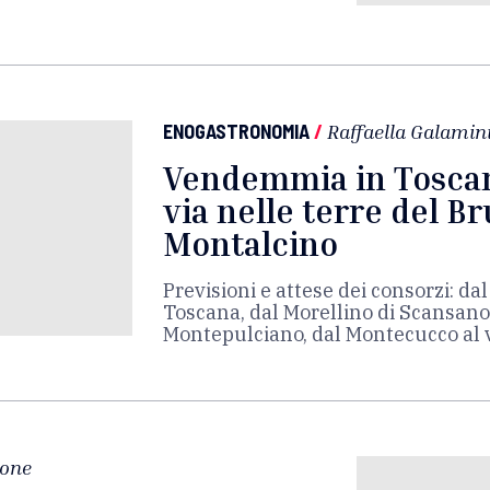
ENOGASTRONOMIA
/
Raffaella Galamin
Vendemmia in Toscana
via nelle terre del Br
Montalcino
Previsioni e attese dei consorzi: d
Toscana, dal Morellino di Scansano 
Montepulciano, dal Montecucco al 
ione