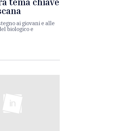
ura tema chiave
oscana
stegno ai giovani e alle
el biologico e