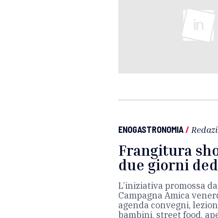
ENOGASTRONOMIA
/
Redaz
Frangitura sh
due giorni dedi
L’iniziativa promossa da
Campagna Amica venerdì
agenda convegni, lezioni
bambini, street food, ap