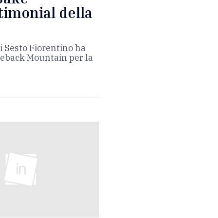
timonial della
di Sesto Fiorentino ha
okeback Mountain per la