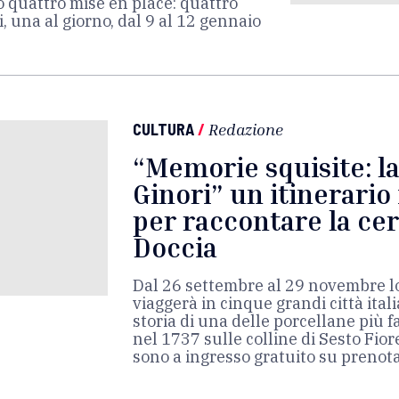
o quattro mise en place: quattro
, una al giorno, dal 9 al 12 gennaio
CULTURA
/
Redazione
“Memorie squisite: la
Ginori” un itinerario 
per raccontare la ce
Doccia
Dal 26 settembre al 29 novembre lo
viaggerà in cinque grandi città ital
storia di una delle porcellane più 
nel 1737 sulle colline di Sesto Fiore
sono a ingresso gratuito su prenot