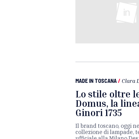
MADE IN TOSCANA
/
Clara 
Lo stile oltre 
Domus, la line
Ginori 1735
Il brand toscano, oggi 
collezione di lampade, t
ufficiale alla Milano De