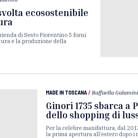
 svolta ecosostenibile
ura
azienda di Sesto Fiorentino 5 forni
ttura e la produzione della
MADE IN TOSCANA
/
Raffaella Galamin
Ginori 1735 sbarca a P
dello shopping di lus
Per la celebre manifattura, dal 201
la prima apertura all’estero dopo i 