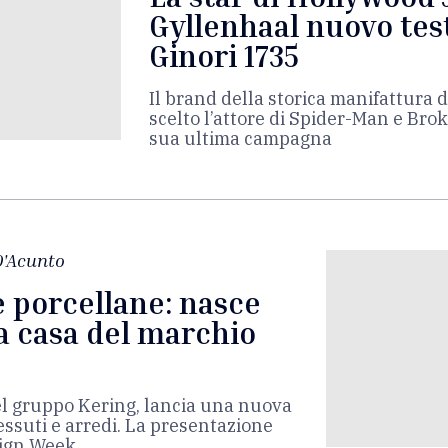
Gyllenhaal nuovo tes
Ginori 1735
Il brand della storica manifattura 
scelto l’attore di Spider-Man e Br
sua ultima campagna
D'Acunto
le porcellane: nasce
a casa del marchio
nel gruppo Kering, lancia una nuova
essuti e arredi. La presentazione
sign Week