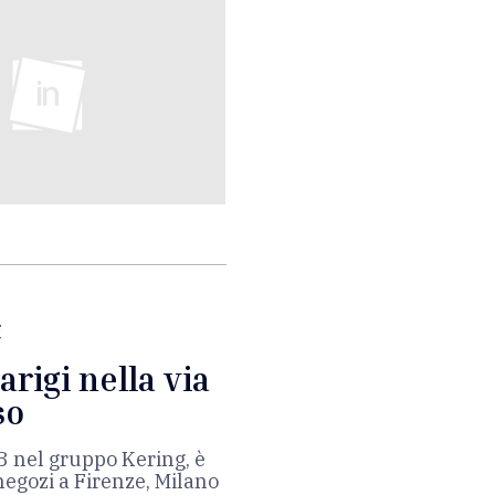
i
arigi nella via
so
3 nel gruppo Kering, è
negozi a Firenze, Milano