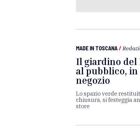
MADE IN TOSCANA
/
Redazi
Il giardino de
al pubblico, i
negozio
Lo spazio verde restituit
chiusura, si festeggia a
store