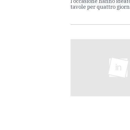
l’occasione hanno ideat
tavole per quattro giorni