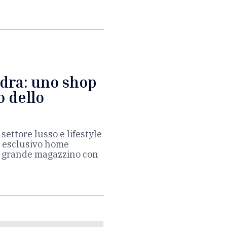
ndra: uno shop
o dello
settore lusso e lifestyle
o esclusivo home
l grande magazzino con