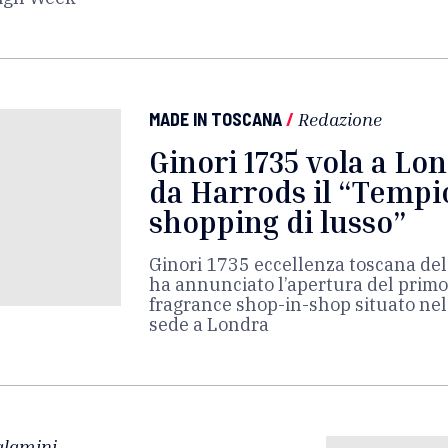
MADE IN TOSCANA
/
Redazione
Ginori 1735 vola a Lo
da Harrods il “Tempi
shopping di lusso”
Ginori 1735 eccellenza toscana del 
ha annunciato l’apertura del prim
fragrance shop-in-shop situato ne
sede a Londra
alamini