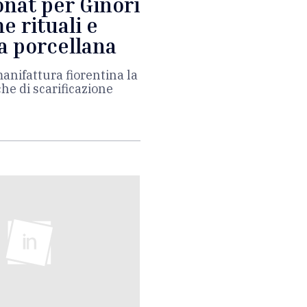
onat per Ginori
e rituali e
a porcellana
manifattura fiorentina la
che di scarificazione