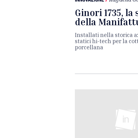
Ginori 1735, la
della Manifatt
Installati nella storica 
statici hi-tech per la co
porcellana