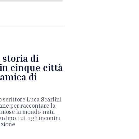
 storia di
in cinque città
ramica di
 scrittore Luca Scarlini
iane per raccontare la
famose la mondo, nata
ntino, tutti gli incontri
azione