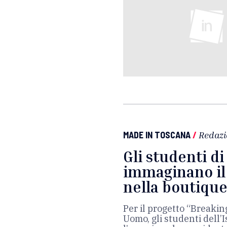
MADE IN TOSCANA
/
Redazi
Gli studenti d
immaginano il
nella boutique
Per il progetto “Breaking
Uomo, gli studenti dell’