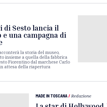
 di Sesto lancia il
b e una campagna di
e
racconterà la storia del museo,
to insieme a quella della fabbrica
Sesto Fiorentino dal marchese Carlo
in attesa della riapertura
MADE IN TOSCANA
/
Redazione
La star di Hollywood