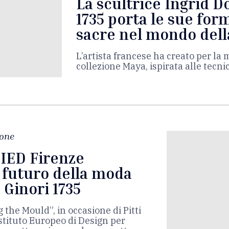
La scultrice Ingrid D
1735 porta le sue form
sacre nel mondo dell
L’artista francese ha creato per la 
collezione Maya, ispirata alle tecni
one
i IED Firenze
 futuro della moda
 Ginori 1735
 the Mould”, in occasione di Pitti
Istituto Europeo di Design per