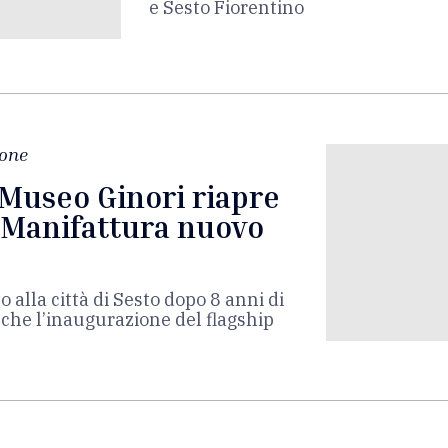
e Sesto Fiorentino
one
l Museo Ginori riapre
n Manifattura nuovo
o alla città di Sesto dopo 8 anni di
nche l’inaugurazione del flagship