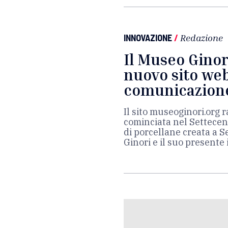
INNOVAZIONE
/
Redazione
Il Museo Ginori
nuovo sito we
comunicazion
Il sito museoginori.org 
cominciata nel Settecen
di porcellane creata a 
Ginori e il suo presente 