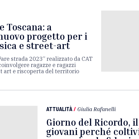
e Toscana: a
nuovo progetto per i
sica e street-art
Fare strada 2023” realizzato da CAT
coinvolgere ragazze e ragazzi
 art e riscoperta del territorio
ATTUALITÀ
/
Giulia Rafanelli
Giorno del Ricordo, i
giovani perché coltiv