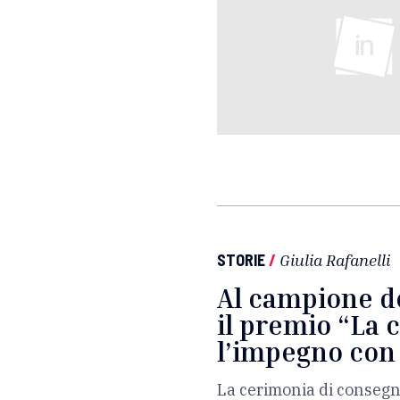
STORIE
/
Giulia Rafanelli
Al campione d
il premio “La 
l’impegno con 
La cerimonia di consegn