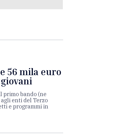
ne 56 mila euro
 giovani
il primo bando (ne
agli enti del Terzo
etti e programmi in