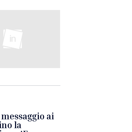
l messaggio ai
ino la