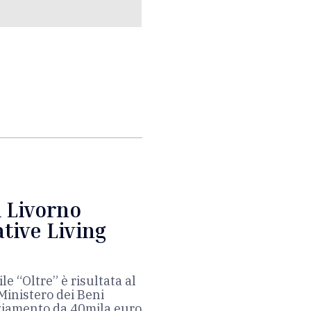
i Livorno
tive Living
le “Oltre” è risultata al
 Ministero dei Beni
nziamento da 40mila euro