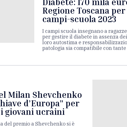
Diabete: 170 mila eur
Regione Toscana per 
campi-scuola 2023
I campi scuola insegnano a ragazz
per gestire il diabete in assenza dei
loro autostima e responsabilizzazi
patologia sia compatibile con tante 
el Milan Shevchenko
chiave d’Europa” per
i giovani ucraini
a del premio a Shevchenko si è