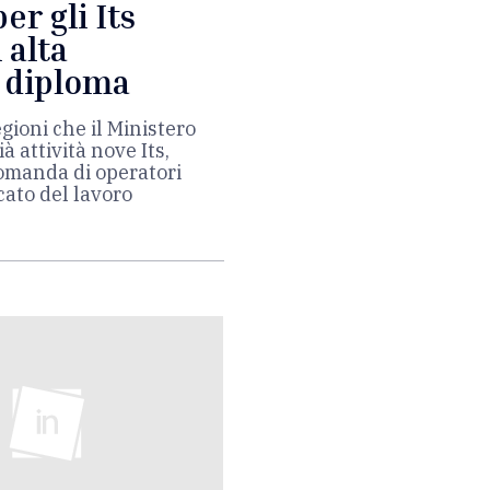
er gli Its
 alta
t diploma
gioni che il Ministero
à attività nove Its,
domanda di operatori
cato del lavoro