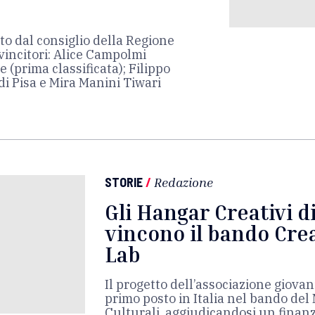
ato dal consiglio della Regione
vincitori: Alice Campolmi
e (prima classificata); Filippo
di Pisa e Mira Manini Tiwari
STORIE
/
Redazione
Gli Hangar Creativi d
vincono il bando Crea
Lab
Il progetto dell’associazione giovani
primo posto in Italia nel bando del
Culturali, aggiudicandosi un fina