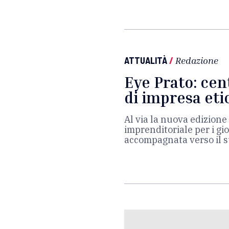
ATTUALITÀ
/
Redazione
Eye Prato: cen
di impresa eti
Al via la nuova edizione
imprenditoriale per i gio
accompagnata verso il s