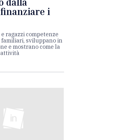
o dalla
finanziare i
e e ragazzi competenze
 familiari, sviluppano in
one e mostrano come la
attività