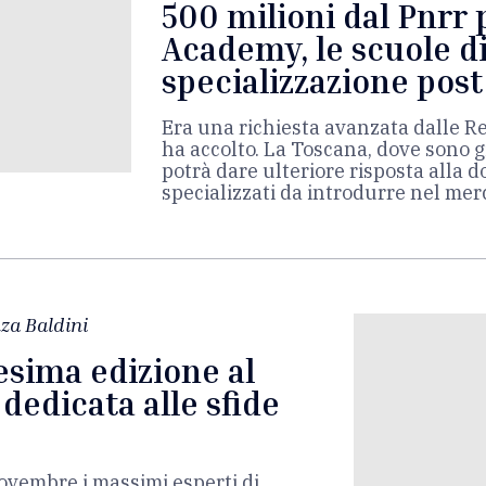
500 milioni dal Pnrr p
Academy, le scuole di
specializzazione pos
Era una richiesta avanzata dalle Re
ha accolto. La Toscana, dove sono gi
potrà dare ulteriore risposta alla 
specializzati da introdurre nel mer
za Baldini
esima edizione al
dedicata alle sfide
ovembre i massimi esperti di