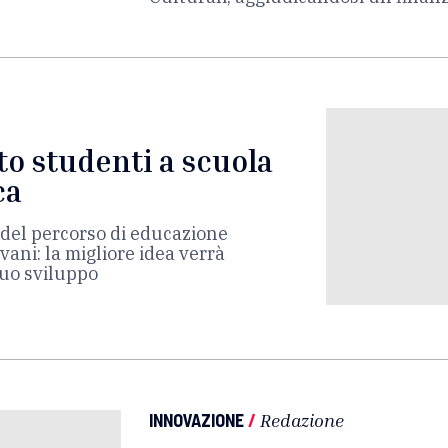
to studenti a scuola
ca
 del percorso di educazione
vani: la migliore idea verrà
uo sviluppo
INNOVAZIONE
/
Redazione