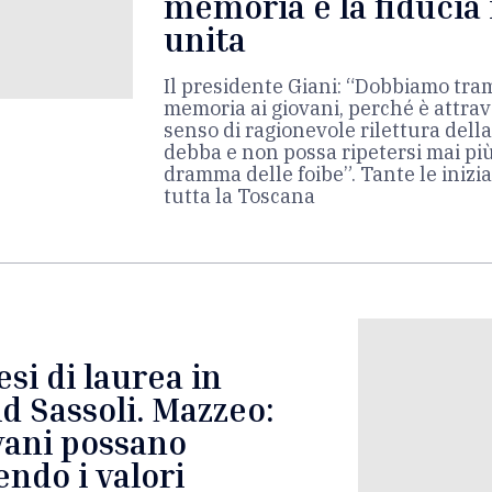
memoria e la fiducia
unita
Il presidente Giani: “Dobbiamo tr
memoria ai giovani, perché è attrave
senso di ragionevole rilettura della
debba e non possa ripetersi
mai più
dramma delle foibe”. Tante le iniz
tutta la Toscana
si di laurea in
id Sassoli. Mazzeo:
ovani possano
ndo i valori