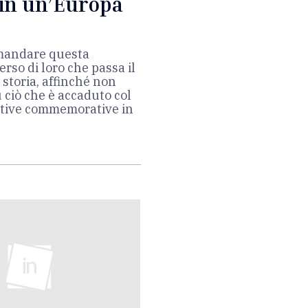
 in un’Europa
amandare questa
rso di loro che passa il
 storia, affinché non
 ciò che è accaduto col
iative commemorative in