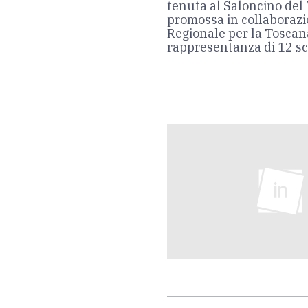
tenuta al Saloncino del T
promossa in collaborazio
Regionale per la Toscana
rappresentanza di 12 sc