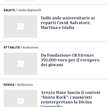
SALUTE
/
Giulia Rafanelli
Dalle aule universitarie ai
reparti Covid: Salvatore,
Martina e Giulia
ATTUALITÀ
/
Redazione
Da Fondazione CR Firenze
350.000 euro per il recupero
dei giovani
MUSICA
/
Redazione
Arezzo Wave lancia il contest
“Dante Rock”: i musicisti
reinterpretano la Divina
Commedia