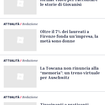
le storie di Giovanisì
ATTUALITÀ
/
Redazione
Oltre il 7% dei laureati a
Firenze fonda un’impresa, la
metà sono donne
ATTUALITÀ
/
Redazione
La Toscana non rinuncia alla
“memoria”: un treno virtuale
per Auschwitz
ATTUALITÀ
/
Redazione
Tirocinanti e praticanti,