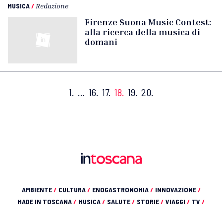
MUSICA
/
Redazione
Firenze Suona Music Contest:
alla ricerca della musica di
domani
1.
…
16.
17.
18.
19.
20.
AMBIENTE
/
CULTURA
/
ENOGASTRONOMIA
/
INNOVAZIONE
/
MADE IN TOSCANA
/
MUSICA
/
SALUTE
/
STORIE
/
VIAGGI
/
TV
/