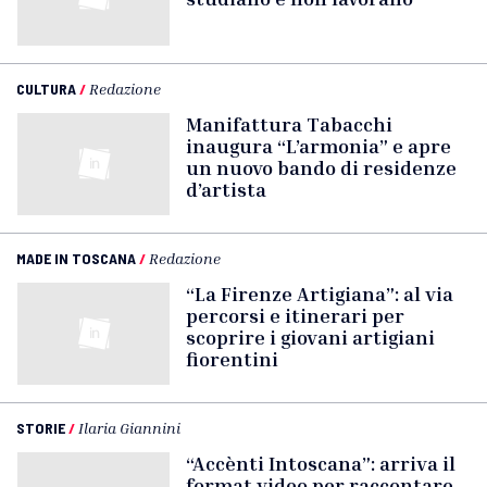
CULTURA
/
Redazione
Manifattura Tabacchi
inaugura “L’armonia” e apre
un nuovo bando di residenze
d’artista
MADE IN TOSCANA
/
Redazione
“La Firenze Artigiana”: al via
percorsi e itinerari per
scoprire i giovani artigiani
fiorentini
STORIE
/
Ilaria Giannini
“Accènti Intoscana”: arriva il
format video per raccontare