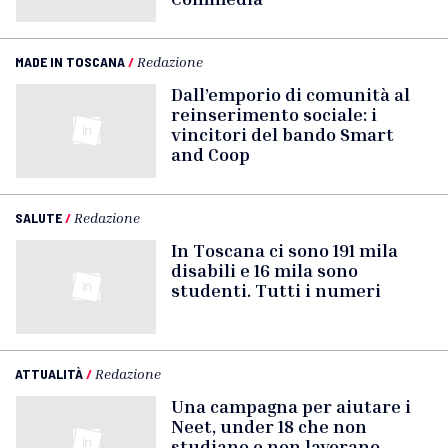
MADE IN TOSCANA
/
Redazione
Dall’emporio di comunità al
reinserimento sociale: i
vincitori del bando Smart
and Coop
SALUTE
/
Redazione
In Toscana ci sono 191 mila
disabili e 16 mila sono
studenti. Tutti i numeri
ATTUALITÀ
/
Redazione
Una campagna per aiutare i
Neet, under 18 che non
studiano e non lavorano