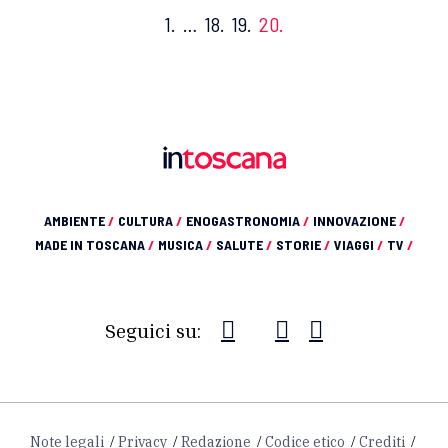
1.
…
18.
19.
20.
AMBIENTE
/
CULTURA
/
ENOGASTRONOMIA
/
INNOVAZIONE
/
MADE IN TOSCANA
/
MUSICA
/
SALUTE
/
STORIE
/
VIAGGI
/
TV
/
Seguici su:
Note legali
Privacy
Redazione
Codice etico
Crediti