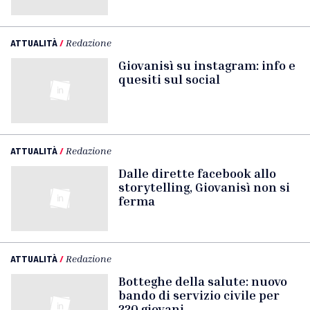
ATTUALITÀ
/
Redazione
Giovanisì su instagram: info e
quesiti sul social
ATTUALITÀ
/
Redazione
Dalle dirette facebook allo
storytelling, Giovanisì non si
ferma
ATTUALITÀ
/
Redazione
Botteghe della salute: nuovo
bando di servizio civile per
220 giovani