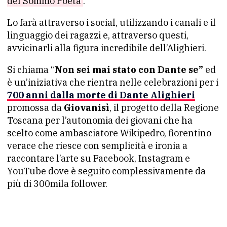
del Sommo Poeta
.
Lo farà attraverso i social, utilizzando i canali e il
linguaggio dei ragazzi e, attraverso questi,
avvicinarli alla figura incredibile dell’Alighieri.
Si chiama “
Non sei mai stato con Dante se”
ed
è un’iniziativa che rientra nelle celebrazioni per i
700 anni dalla morte di Dante Alighieri
promossa da
Giovanisì
, il progetto della Regione
Toscana per l’autonomia dei giovani che ha
scelto come ambasciatore Wikipedro, fiorentino
verace che riesce con semplicità e ironia a
raccontare l’arte su Facebook, Instagram e
YouTube dove è seguito complessivamente da
più di 300mila follower.