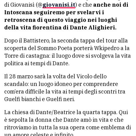
di Giovanisì (@
giovanisi.it
) e che
anche noi di
Intoscana seguiremo per svelarvi i
retroscena di questo viaggio nei luoghi
della vita fiorentina di Dante Alighieri.
Dopo il Battistero, la seconda tappa del tour alla
scoperta del Sommo Poeta porterà Wkipedro a la
Torre di castagna: il luogo dove si svolgeva la vita
politica ai tempi di Dante.
Il 28 marzo sarà la volta del Vicolo dello
scandalo: un luogo idoneo per comprendere
com’era difficile la vita ai tempi degli scontri tra
Guelfi bianchi e Guelfi neri.
La chiesa di Dante/Beatrice la quarta tappa. Qui
è sepolta la donna che Dante amò in vita e che
ritroviamo in tutta la sua opera come emblema di
un amore celeste e infinito.