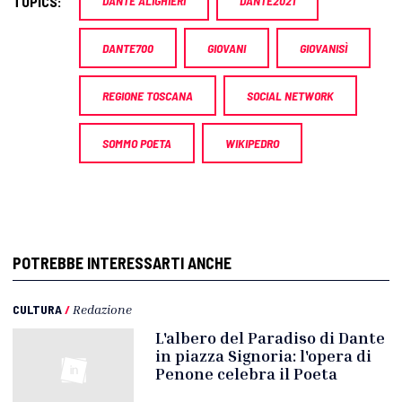
TOPICS:
DANTE ALIGHIERI
DANTE2021
DANTE700
GIOVANI
GIOVANISÌ
REGIONE TOSCANA
SOCIAL NETWORK
SOMMO POETA
WIKIPEDRO
POTREBBE INTERESSARTI ANCHE
CULTURA
/
Redazione
L'albero del Paradiso di Dante
in piazza Signoria: l'opera di
Penone celebra il Poeta