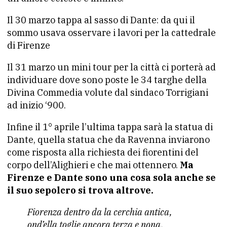
Il 30 marzo tappa al sasso di Dante: da qui il
sommo usava osservare i lavori per la cattedrale
di Firenze
Il 31 marzo un mini tour per la città ci porterà ad
individuare dove sono poste le 34 targhe della
Divina Commedia volute dal sindaco Torrigiani
ad inizio ‘900.
Infine il 1° aprile l’ultima tappa sarà la statua di
Dante, quella statua che da Ravenna inviarono
come risposta alla richiesta dei fiorentini del
corpo dell’Alighieri e che mai ottennero.
Ma
Firenze e Dante sono una cosa sola anche se
il suo sepolcro si trova altrove.
Fiorenza dentro da la cerchia antica,
ond’ella toglie ancora terza e nona,