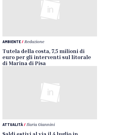
AMBIENTE
/
Redazione
Tutela della costa, 7,5 milioni di
euro per gli interventi sul litorale
di Marina di Pisa
ATTUALITÀ
/
Ilaria Giannini
Saldi estivi al via il 4 luglio in