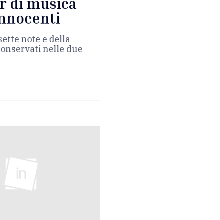
ar di musica
Innocenti
sette note e della
conservati nelle due