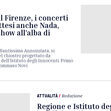
l Firenze, i concerti
attesi anche Nada,
show all’alba di
a Santissima Annunziata, si
l chiostro progettato da
dell’Istituto degli Innocenti. Primo
 Tommaso Novi
ATTUALITÀ
/
Redazione
Regione e Istituto de