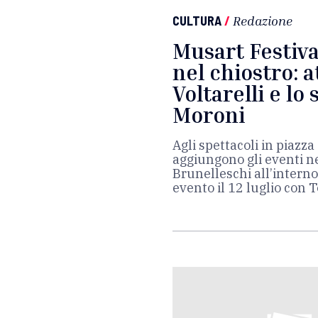
CULTURA
/
Redazione
Musart Festiva
nel chiostro: 
Voltarelli e lo 
Moroni
Agli spettacoli in piazz
aggiungono gli eventi ne
Brunelleschi all’interno 
evento il 12 luglio con