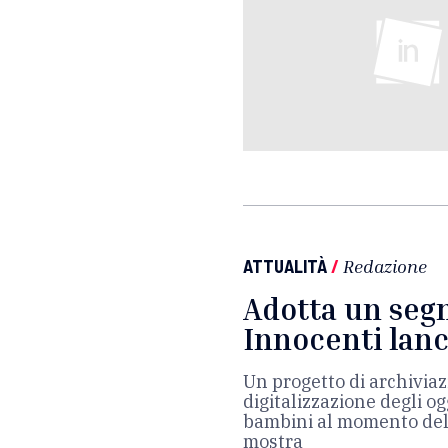
ATTUALITÀ
/
Redazione
Adotta un segna
Innocenti lanc
Un progetto di archiviaz
digitalizzazione degli og
bambini al momento dell
mostra