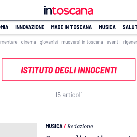
MIA
INNOVAZIONE
MADE IN TOSCANA
MUSICA
SALU
imentare
cinema
giovanisì
muoversi in toscana
eventi
rigene
ISTITUTO DEGLI INNOCENTI
15 articoli
MUSICA
/
Redazione