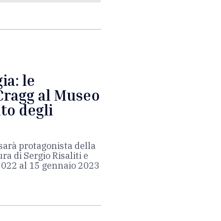
ia: le
 Cragg al Museo
to degli
sarà protagonista della
a di Sergio Risaliti e
 2022 al 15 gennaio 2023