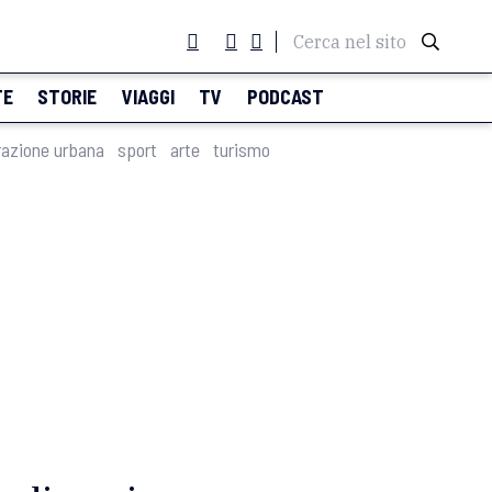
Cerca nel sito
TE
STORIE
VIAGGI
TV
PODCAST
razione urbana
sport
arte
turismo