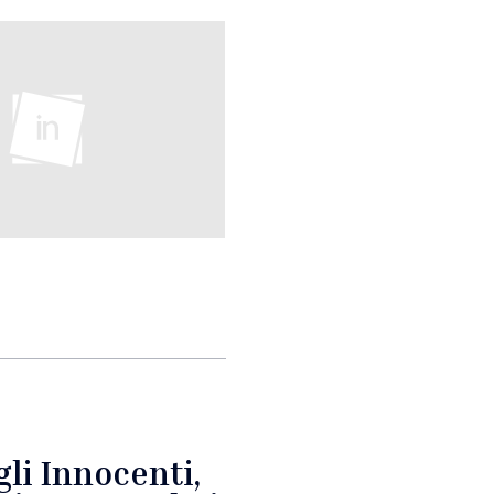
gli Innocenti,