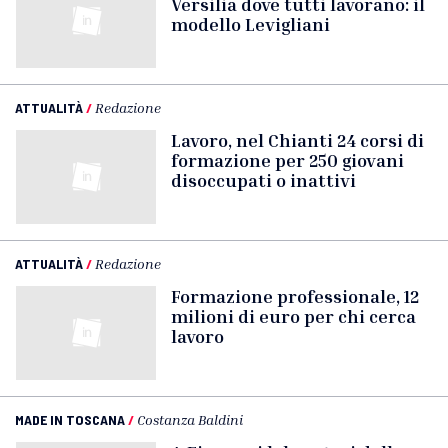
Versilia dove tutti lavorano: il
modello Levigliani
ATTUALITÀ
/
Redazione
Lavoro, nel Chianti 24 corsi di
formazione per 250 giovani
disoccupati o inattivi
ATTUALITÀ
/
Redazione
Formazione professionale, 12
milioni di euro per chi cerca
lavoro
MADE IN TOSCANA
/
Costanza Baldini