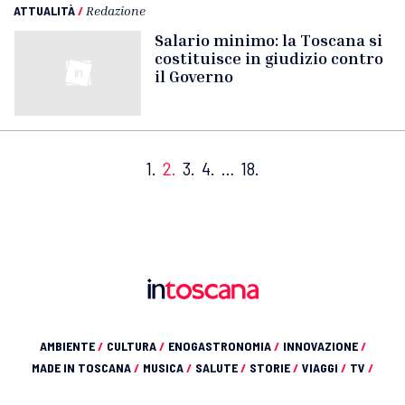
ATTUALITÀ
/
Redazione
Salario minimo: la Toscana si
costituisce in giudizio contro
il Governo
1.
2.
3.
4.
…
18.
AMBIENTE
/
CULTURA
/
ENOGASTRONOMIA
/
INNOVAZIONE
/
MADE IN TOSCANA
/
MUSICA
/
SALUTE
/
STORIE
/
VIAGGI
/
TV
/