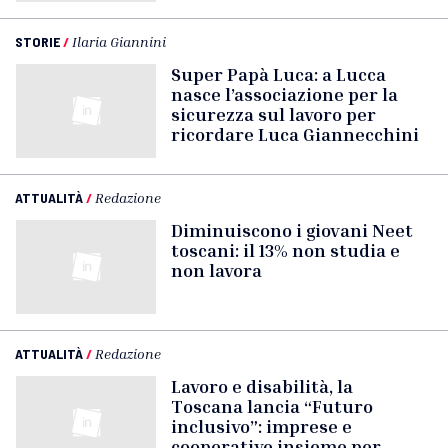
STORIE
/
Ilaria Giannini
Super Papà Luca: a Lucca
nasce l’associazione per la
sicurezza sul lavoro per
ricordare Luca Giannecchini
ATTUALITÀ
/
Redazione
Diminuiscono i giovani Neet
toscani: il 13% non studia e
non lavora
ATTUALITÀ
/
Redazione
Lavoro e disabilità, la
Toscana lancia “Futuro
inclusivo”: imprese e
cooperative insieme per