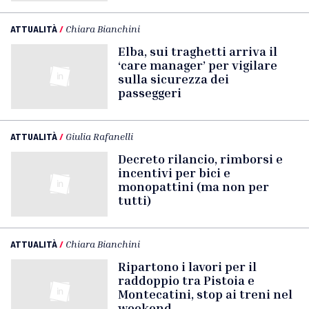
ATTUALITÀ
/
Chiara Bianchini
Elba, sui traghetti arriva il
‘care manager’ per vigilare
sulla sicurezza dei
passeggeri
ATTUALITÀ
/
Giulia Rafanelli
Decreto rilancio, rimborsi e
incentivi per bici e
monopattini (ma non per
tutti)
ATTUALITÀ
/
Chiara Bianchini
Ripartono i lavori per il
raddoppio tra Pistoia e
Montecatini, stop ai treni nel
weekend