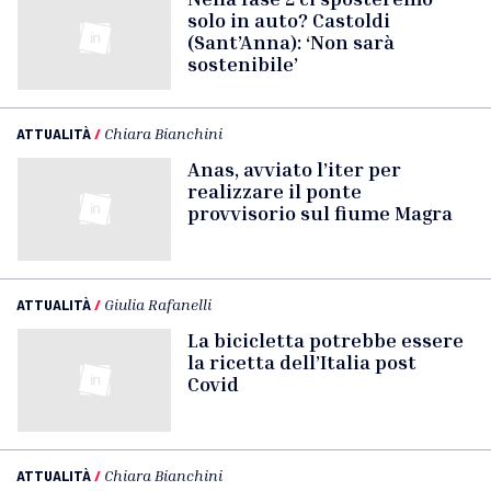
solo in auto? Castoldi
(Sant’Anna): ‘Non sarà
sostenibile’
ATTUALITÀ
/
Chiara Bianchini
Anas, avviato l’iter per
realizzare il ponte
provvisorio sul fiume Magra
ATTUALITÀ
/
Giulia Rafanelli
La bicicletta potrebbe essere
la ricetta dell’Italia post
Covid
ATTUALITÀ
/
Chiara Bianchini