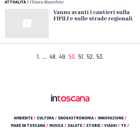
ATTUALITÀ
/
Chiara Bianchini
Vanno avanti i cantieri sulla
FIPILI e sulle strade regionali
1.
…
48.
49.
50.
51.
52.
53.
AMBIENTE
/
CULTURA
/
ENOGASTRONOMIA
/
INNOVAZIONE
/
MADE IN TOSCANA
/
MUSICA
/
SALUTE
/
STORIE
/
VIAGGI
/
TV
/