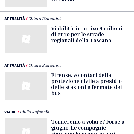
ATTUALITÀ
/
Chiara Bianchini
Viabilità: in arrivo 9 milioni
di euro per le strade
regionali della Toscana
ATTUALITÀ
/
Chiara Bianchini
Firenze, volontari della
protezione civile a presidio
delle stazioni e fermate dei
bus
VIAGGI
/
Giulia Rafanelli
Torneremo a volare? Forse a
giugno. Le compagnie
riaprono le prenotazioni