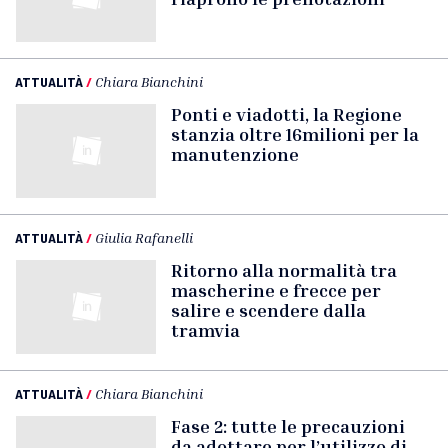
ATTUALITÀ
/
Chiara Bianchini
Ponti e viadotti, la Regione
stanzia oltre 16milioni per la
manutenzione
ATTUALITÀ
/
Giulia Rafanelli
Ritorno alla normalità tra
mascherine e frecce per
salire e scendere dalla
tramvia
ATTUALITÀ
/
Chiara Bianchini
Fase 2: tutte le precauzioni
da adottare per l’utilizzo di