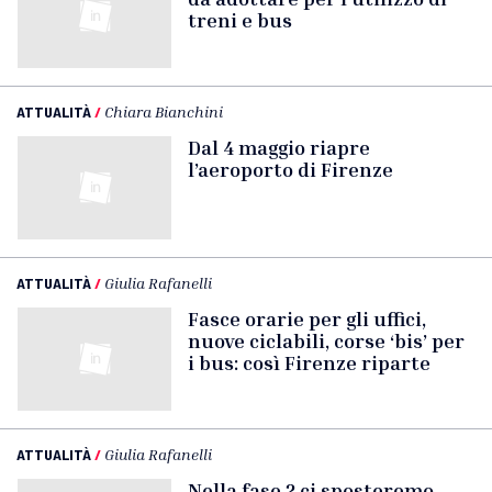
treni e bus
ATTUALITÀ
/
Chiara Bianchini
Dal 4 maggio riapre
l’aeroporto di Firenze
ATTUALITÀ
/
Giulia Rafanelli
Fasce orarie per gli uffici,
nuove ciclabili, corse ‘bis’ per
i bus: così Firenze riparte
ATTUALITÀ
/
Giulia Rafanelli
Nella fase 2 ci sposteremo