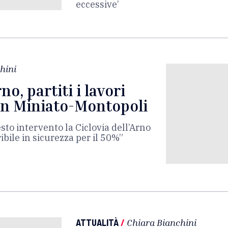
eccessive’
hini
no, partiti i lavori
San Miniato-Montopoli
esto intervento la Ciclovia dell’Arno
ibile in sicurezza per il 50%”
ATTUALITÀ
/
Chiara Bianchini