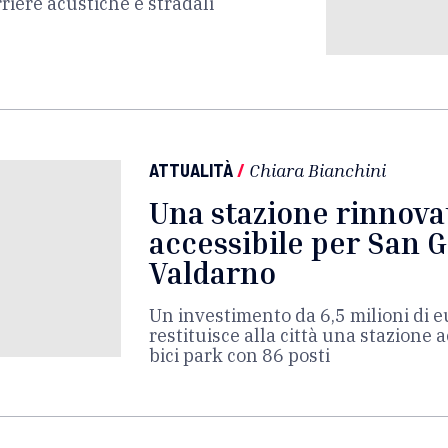
riere acustiche e stradali
ATTUALITÀ
/
Chiara Bianchini
Una stazione rinnova
accessibile per San 
Valdarno
Un investimento da 6,5 milioni di e
restituisce alla città una stazione a
bici park con 86 posti