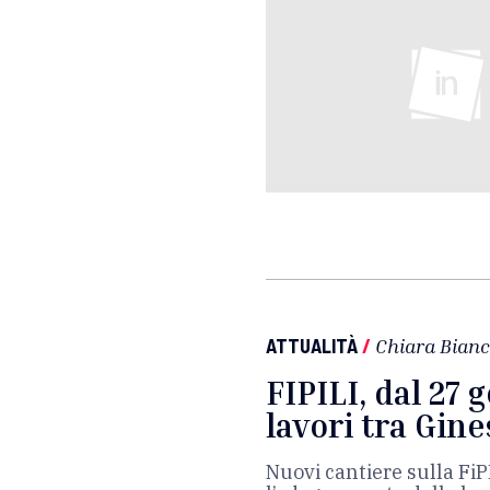
ATTUALITÀ
/
Chiara Bianc
FIPILI, dal 27 
lavori tra Gin
Nuovi cantiere sulla FiPI