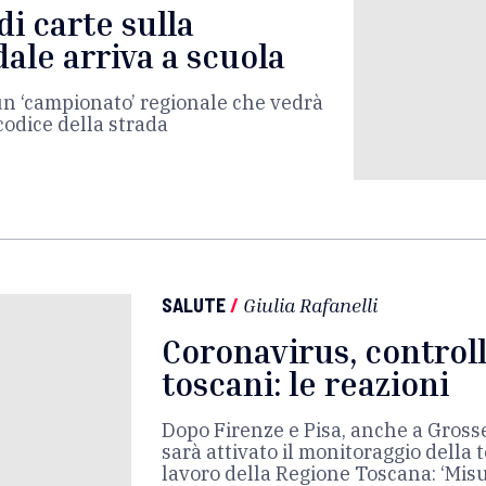
di carte sulla
dale arriva a scuola
un ‘campionato’ regionale che vedrà
 codice della strada
SALUTE
/
Giulia Rafanelli
Coronavirus, controlli
toscani: le reazioni
Dopo Firenze e Pisa, anche a Grosse
sarà attivato il monitoraggio della
lavoro della Regione Toscana: ‘Mis