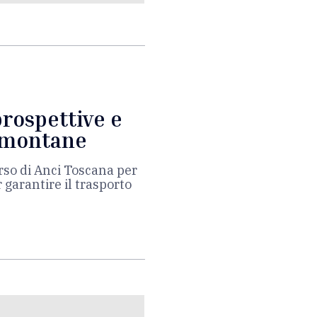
prospettive e
e montane
orso di Anci Toscana per
 garantire il trasporto