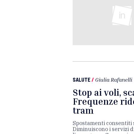
SALUTE
/
Giulia Rafanelli
Stop ai voli, sc
Frequenze rido
tram
Spostamenti consentiti s
Diminuiscono i servizi d