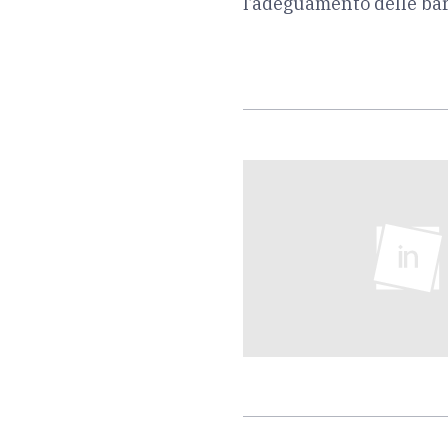
l’adeguamento delle bar