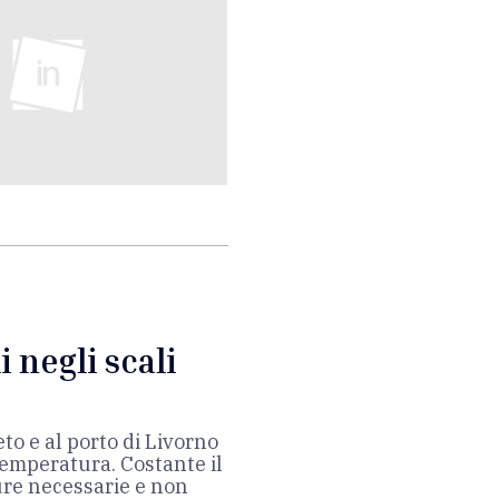
 negli scali
to e al porto di Livorno
 temperatura. Costante il
ure necessarie e non