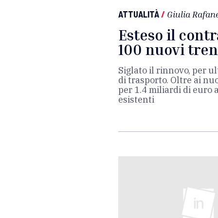
ATTUALITÀ
/
Giulia Rafane
Esteso il contr
100 nuovi tren
Siglato il rinnovo, per ul
di trasporto. Oltre ai n
per 1.4 miliardi di euro 
esistenti