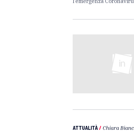
l’emergenza Coronavirus.
ATTUALITÀ
/
Chiara Bianc