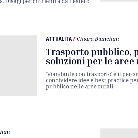
 Disagi per chi rientra dall’estero
ATTUALITÀ
/
Chiara Bianchini
Trasporto pubblico, 
soluzioni per le are
‘Viandante con trasporto’ è il perc
condividere idee e best practice per
pubblico nelle aree rurali
hini