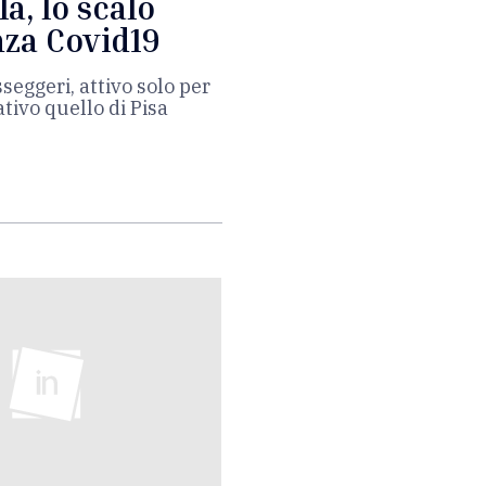
a, lo scalo
za Covid19
seggeri, attivo solo per
ativo quello di Pisa