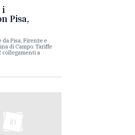
 i
n Pisa,
 da Pisa, Firenze e
ina di Campo. Tariffe
2 collegamenti a