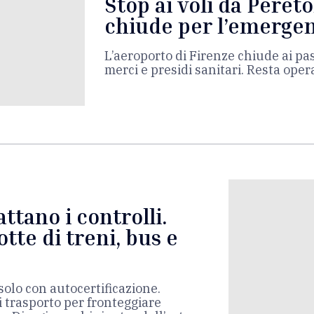
Stop ai voli da Peretol
chiude per l’emergen
L’aeroporto di Firenze chiude ai pas
merci e presidi sanitari. Resta oper
attano i controlli.
tte di treni, bus e
olo con autocertificazione.
i trasporto per fronteggiare