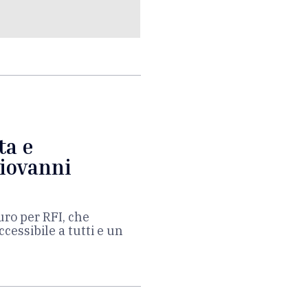
ta e
Giovanni
uro per RFI, che
ccessibile a tutti e un