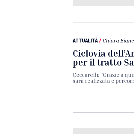
ATTUALITÀ
/
Chiara Bianc
Ciclovia dell’Ar
per il tratto 
Ceccarelli: “Grazie a qu
sarà realizzata e percorr