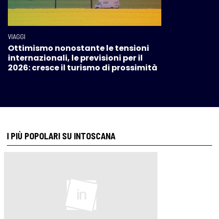
VIAGGI
Ottimismo nonostante le tensioni
internazionali, le previsioni per il
2026: cresce il turismo di prossimità
I PIÙ POPOLARI SU INTOSCANA