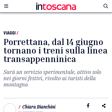
VIAGGI
/
Porrettana, dal 14 giugno
tornano i treni sulla linea
transappenninica
Sarà un servizio sperimentale, attivo solo
nei giorni festivi, rivolto ai turisti della
montagna
/
Chiara Bianchini