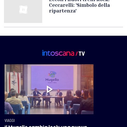
Ceccarelli: 'Simbolo della
ripartenza'
VIAGGI