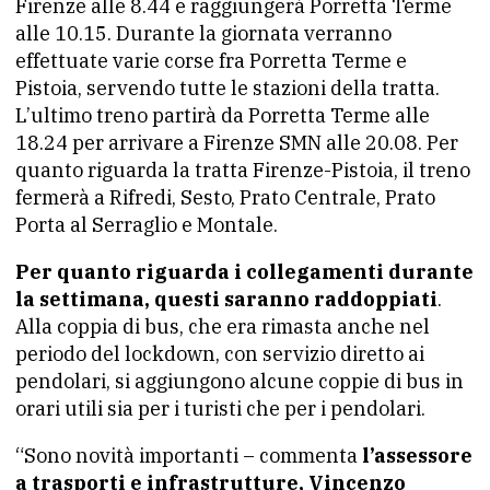
Firenze alle 8.44 e raggiungerà Porretta Terme
alle 10.15. Durante la giornata verranno
effettuate varie corse fra Porretta Terme e
Pistoia, servendo tutte le stazioni della tratta.
L’ultimo treno partirà da Porretta Terme alle
18.24 per arrivare a Firenze SMN alle 20.08. Per
quanto riguarda la tratta Firenze-Pistoia, il treno
fermerà a Rifredi, Sesto, Prato Centrale, Prato
Porta al Serraglio e Montale.
Per quanto riguarda i collegamenti durante
la settimana, questi saranno raddoppiati
.
Alla coppia di bus, che era rimasta anche nel
periodo del lockdown, con servizio diretto ai
pendolari, si aggiungono alcune coppie di bus in
orari utili sia per i turisti che per i pendolari.
“Sono novità importanti – commenta
l’assessore
a trasporti e infrastrutture, Vincenzo