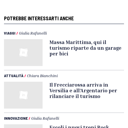
POTREBBE INTERESSARTI ANCHE
VIAGGI
/
Giulia Rafanelli
Massa Marittima, qui il
turismo riparte da un garage
per bici
ATTUALITÀ
/
Chiara Bianchini
Il Frecciarossa arriva in
Versilia e all’Argentario per
rilanciare il turismo
INNOVAZIONE
/
Giulia Rafanelli
Eccoli i nuovi treni Rock.