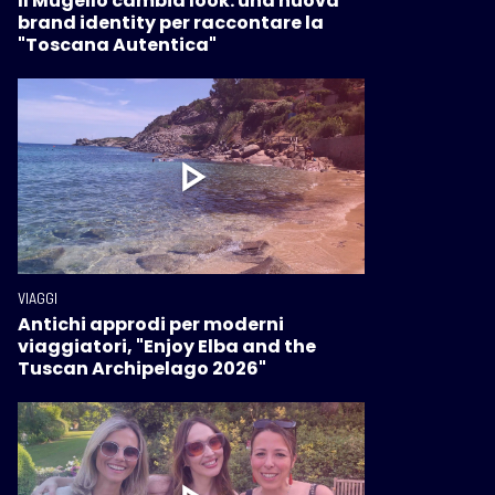
Il Mugello cambia look: una nuova
brand identity per raccontare la
"Toscana Autentica"
VIAGGI
Antichi approdi per moderni
viaggiatori, "Enjoy Elba and the
Tuscan Archipelago 2026"