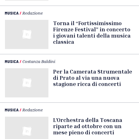
MUSICA
/
Redazione
Torna il “Fortissimissimo
Firenze Festival” in concerto
i giovani talenti della musica
classica
MUSICA
/
Costanza Baldini
Per la Camerata Strumentale
di Prato al via una nuova
stagione ricca di concerti
MUSICA
/
Redazione
L’Orchestra della Toscana
riparte ad ottobre con un
mese pieno di concerti