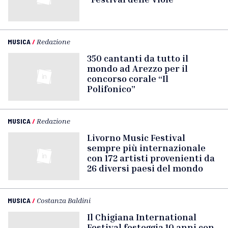
MUSICA
/
Redazione
350 cantanti da tutto il
mondo ad Arezzo per il
concorso corale “Il
Polifonico”
MUSICA
/
Redazione
Livorno Music Festival
sempre più internazionale
con 172 artisti provenienti da
26 diversi paesi del mondo
MUSICA
/
Costanza Baldini
Il Chigiana International
Festival festeggia 10 anni con