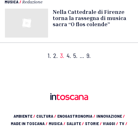
MUSICA
/
Redazione
Nella Cattedrale di Firenze
torna la rassegna di musica
sacra “O flos colende”
1.
2.
3.
4.
5.
…
9.
AMBIENTE
/
CULTURA
/
ENOGASTRONOMIA
/
INNOVAZIONE
/
MADE IN TOSCANA
/
MUSICA
/
SALUTE
/
STORIE
/
VIAGGI
/
TV
/