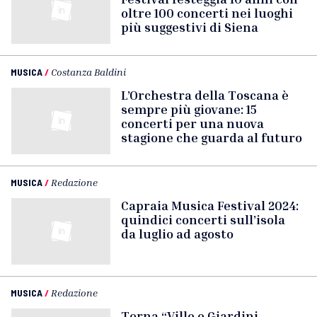
oltre 100 concerti nei luoghi
più suggestivi di Siena
MUSICA
/
Costanza Baldini
L’Orchestra della Toscana è
sempre più giovane: 15
concerti per una nuova
stagione che guarda al futuro
MUSICA
/
Redazione
Capraia Musica Festival 2024:
quindici concerti sull’isola
da luglio ad agosto
MUSICA
/
Redazione
Torna “Ville e Giardini