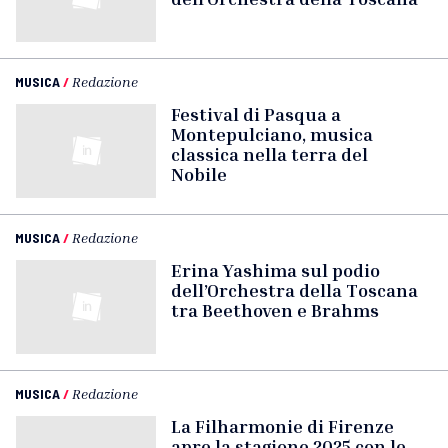
MUSICA
/
Redazione
Festival di Pasqua a
Montepulciano, musica
classica nella terra del
Nobile
MUSICA
/
Redazione
Erina Yashima sul podio
dell’Orchestra della Toscana
tra Beethoven e Brahms
MUSICA
/
Redazione
La Filharmonie di Firenze
apre la stagione 2025 con le