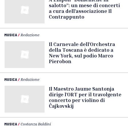
salotto”: un mese di concerti
a cura dell’associazione Il
Contrappunto
MUSICA
/
Redazione
Il Carnevale dell’Orchestra
della Toscana è dedicato a
New York, sul podio Marco
Pierobon
MUSICA
/
Redazione
Il Maestro Jaume Santonja
dirige l’ORT per il travolgente
concerto per violino di
Čajkovskij
MUSICA
/
Costanza Baldini