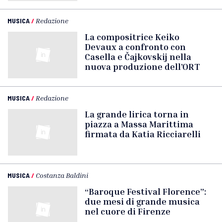
MUSICA
/
Redazione
La compositrice Keiko
Devaux a confronto con
Casella e Čajkovskij nella
nuova produzione dell’ORT
MUSICA
/
Redazione
La grande lirica torna in
piazza a Massa Marittima
firmata da Katia Ricciarelli
MUSICA
/
Costanza Baldini
“Baroque Festival Florence”:
due mesi di grande musica
nel cuore di Firenze