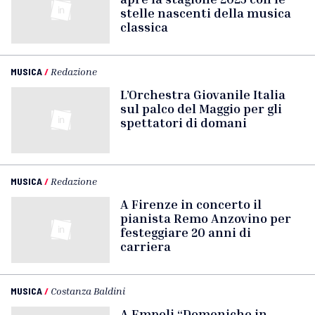
stelle nascenti della musica
classica
MUSICA
/
Redazione
L’Orchestra Giovanile Italia
sul palco del Maggio per gli
spettatori di domani
MUSICA
/
Redazione
A Firenze in concerto il
pianista Remo Anzovino per
festeggiare 20 anni di
carriera
MUSICA
/
Costanza Baldini
A Empoli “Domeniche in