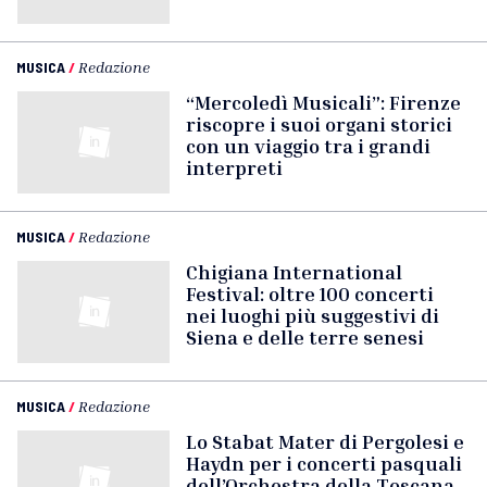
MUSICA
/
Redazione
“Mercoledì Musicali”: Firenze
riscopre i suoi organi storici
con un viaggio tra i grandi
interpreti
MUSICA
/
Redazione
Chigiana International
Festival: oltre 100 concerti
nei luoghi più suggestivi di
Siena e delle terre senesi
MUSICA
/
Redazione
Lo Stabat Mater di Pergolesi e
Haydn per i concerti pasquali
dell’Orchestra della Toscana