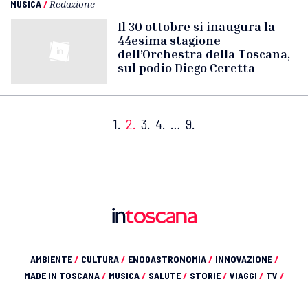
MUSICA
/
Redazione
Il 30 ottobre si inaugura la
44esima stagione
dell’Orchestra della Toscana,
sul podio Diego Ceretta
1.
2.
3.
4.
…
9.
AMBIENTE
/
CULTURA
/
ENOGASTRONOMIA
/
INNOVAZIONE
/
MADE IN TOSCANA
/
MUSICA
/
SALUTE
/
STORIE
/
VIAGGI
/
TV
/