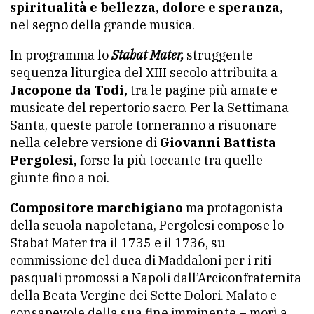
spiritualità e bellezza, dolore e speranza,
nel segno della grande musica.
In programma lo
Stabat Mater,
struggente
sequenza liturgica del XIII secolo attribuita a
Jacopone da Todi,
tra le pagine più amate e
musicate del repertorio sacro. Per la Settimana
Santa, queste parole torneranno a risuonare
nella celebre versione di
Giovanni Battista
Pergolesi,
forse la più toccante tra quelle
giunte fino a noi.
Compositore marchigiano
ma protagonista
della scuola napoletana, Pergolesi compose lo
Stabat Mater tra il 1735 e il 1736, su
commissione del duca di Maddaloni per i riti
pasquali promossi a Napoli dall’Arciconfraternita
della Beata Vergine dei Sette Dolori. Malato e
consapevole della sua fine imminente – morì a