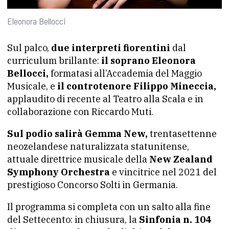
Eleonora Bellocci
Sul palco,
due interpreti fiorentini
dal
curriculum brillante:
il soprano Eleonora
Bellocci,
formatasi all’Accademia del Maggio
Musicale, e
il controtenore Filippo Mineccia,
applaudito di recente al Teatro alla Scala e in
collaborazione con Riccardo Muti.
Sul podio salirà Gemma New,
trentasettenne
neozelandese naturalizzata statunitense,
attuale direttrice musicale della
New Zealand
Symphony Orchestra
e vincitrice nel 2021 del
prestigioso Concorso Solti in Germania.
Il programma si completa con un salto alla fine
del Settecento: in chiusura, la
Sinfonia n. 104