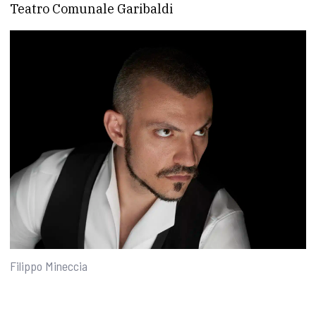
Teatro Comunale Garibaldi
Filippo Mineccia