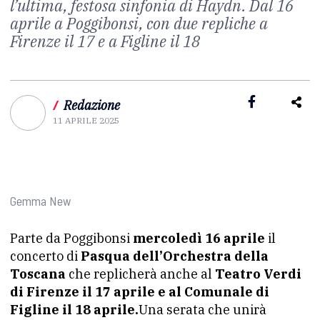
l’ultima, festosa sinfonia di Haydn. Dal 16
aprile a Poggibonsi, con due repliche a
Firenze il 17 e a Figline il 18
/
Redazione
11 APRILE 2025
Gemma New
Parte da Poggibonsi
mercoledì 16 aprile
il
concerto di
Pasqua dell’Orchestra della
Toscana
che replicherà anche al
Teatro Verdi
di Firenze il 17 aprile e al Comunale di
Figline il 18 aprile.
Una serata che unirà