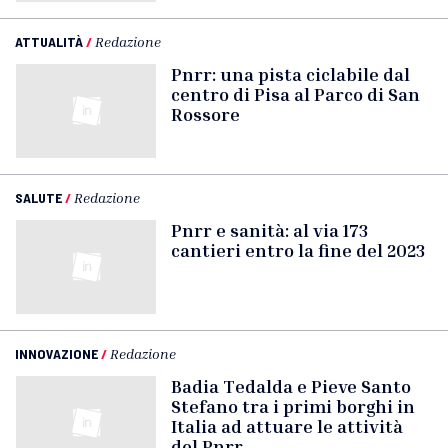
ATTUALITÀ
/
Redazione
Pnrr: una pista ciclabile dal
centro di Pisa al Parco di San
Rossore
SALUTE
/
Redazione
Pnrr e sanità: al via 173
cantieri entro la fine del 2023
INNOVAZIONE
/
Redazione
Badia Tedalda e Pieve Santo
Stefano tra i primi borghi in
Italia ad attuare le attività
del Pnrr