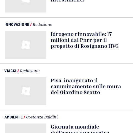
INNOVAZIONE
/
Redazione
Idrogeno rinnovabile: 17
milioni dal Pnrr per il
progetto di Rosignano HVG
VIAGGI
/
Redazione
Pisa, inaugurato il
camminamento sulle mura
del Giardino Scotto
AMBIENTE
/
Costanza Baldini
Giornata mondiale
dell’acqua: una mostra