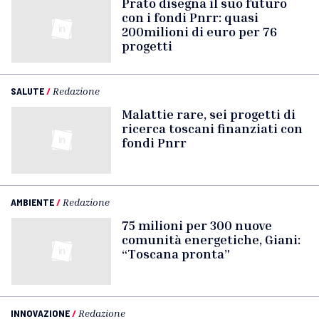
Prato disegna il suo futuro
con i fondi Pnrr: quasi
200milioni di euro per 76
progetti
SALUTE
/
Redazione
Malattie rare, sei progetti di
ricerca toscani finanziati con
fondi Pnrr
AMBIENTE
/
Redazione
75 milioni per 300 nuove
comunità energetiche, Giani:
“Toscana pronta”
INNOVAZIONE
/
Redazione