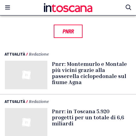
PNRR
ATTUALITÀ
/
Redazione
Pnrr: Montemurlo e Montale
più vicini grazie alla
passerella ciclopedonale sul
fiume Agna
ATTUALITÀ
/
Redazione
Pnrr: in Toscana 5.920
progetti per un totale di 6,6
miliardi