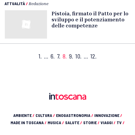
ATTUALITÀ
/
Redazione
Pistoia, firmato il Patto per lo
sviluppo e il potenziamento
delle competenze
1.
…
6.
7.
8.
9.
10.
…
12.
AMBIENTE
/
CULTURA
/
ENOGASTRONOMIA
/
INNOVAZIONE
/
MADE IN TOSCANA
/
MUSICA
/
SALUTE
/
STORIE
/
VIAGGI
/
TV
/