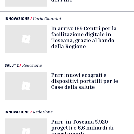
INNOVAZIONE
/
Ilaria Giannini
In arrivo 169 Centri per la
facilitazione digitale in
Toscana, grazie al bando
della Regione
SALUTE
/
Redazione
Pnrr: nuovi ecografi e
dispositivi portatili per le
Case della salute
INNOVAZIONE
/
Redazione
Pnrr: in Toscana 5.920
progetti e 6,6 miliardi di
investimenti