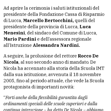
Ad aprire la cerimonia i saluti istituzionali del
presidente della Fondazione Cassa di Risparmio
di Lucca,
Marcello Bertocchini,
quelli del
presidente della provincia di Lucca,
Luca
Menesini
, del sindaco del Comune di Lucca,
Mario Pardini
e dell’assessora regionale
all’Istruzione
Alessandra Nardini.
A seguire, la prolusione del rettore
Rocco De
Nicola
, al suo secondo anno di mandato. De
Nicola ha accennato alla storia della Scuola IMT
dalla sua istituzione, avvenuta il 18 novembre
2005, fino al periodo attuale, che vede la Scuola
protagonista di importanti novità:
“
Forti anche della flessibilità garantita dagli
ordinamenti speciali delle scuole superiori e dalla
continua interazione – ha detto De Nicola – abbiamo