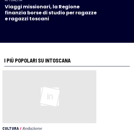
Viaggi missionari, la Regione
finanzia borse di studio per ragazze
e ragazzi toscani
I PIÙ POPOLARI SU INTOSCANA
CULTURA
/
Redazione