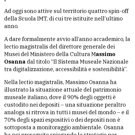
Ad oggi sono attive sul territorio quattro spin-off
della Scuola IMT, di cui tre istituite nell’ultimo
anno.
A dare formalmente avvio all’anno accademico, la
lectio magistralis del direttore generale dei
Musei del Ministero della Cultura M
assimo
Osanna
dal titolo “Il Sistema Museale Nazionale
tra digitalizzazione, accessibilità e sostenibilità”.
Nella lectio magistralis, Massimo Osanna ha
illustrato la situazione attuale del patrimonio
museale italiano, dove il 90% degli oggetti è
custodito nei depositi – una situazione peraltro
analoga si ritrova in tutti i musei del mondo – e il
70% degli spazi espositivi o dei depositi non è
sottoposta a monitoraggio ambientale. Osanna
ha poi proseguito spiegando le strategie per