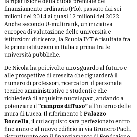
la ripartizione della quota premiale del
finanziamento ordinario (Ffo), passato dai sei
milioni del 2014 ai quasi 12 milioni del 2022.
Anche secondo U-multirank, un’iniziativa
europea di valutazione delle università e
istituzioni di ricerca, la Scuola IMT è risultata fra
le prime istituzioni in Italia e prima tra le
università pubbliche.
De Nicola ha poi rivolto uno sguardo al futuro e
alle prospettive di crescita che riguarderà il
numero di professori, ricercatori, il personale
tecnico amministrativo e studenti e che
richiederà di acquisire nuovi spazi, andando a
potenziare il
“campus diffuso”
all’interno delle
mura di Lucca. Il riferimento è
Palazzo
Boccella
, il cui acquisto sarà perfezionato entro
fine anno e al nuovo edificio in via Brunero Paoli,
ristrutturato con il finanziamento di Fondazione