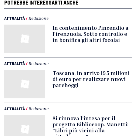
POTREBBE INTERESSARTI ANCHE
ATTUALITÀ
/
Redazione
In contenimento l'incendio a
Firenzuola. Sotto controllo e
in bonifica gli altri focolai
ATTUALITÀ
/
Redazione
Toscana, in arrivo 19,5 milioni
di euro per realizzare nuovi
parcheggi
ATTUALITÀ
/
Redazione
Si rinnova l'intesa per il
progetto Bibliocoop. Manetti:
"Libri più vicini alla