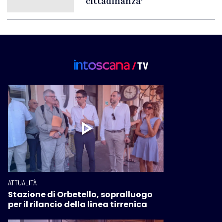
cittadinanza"
ATTUALITÀ
Stazione di Orbetello, sopralluogo
per il rilancio della linea tirrenica