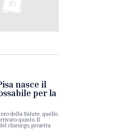
isa nasce il
ssabile per la
tero della Salute, quello
rivato quinto. Il
del chirurgo, proietta