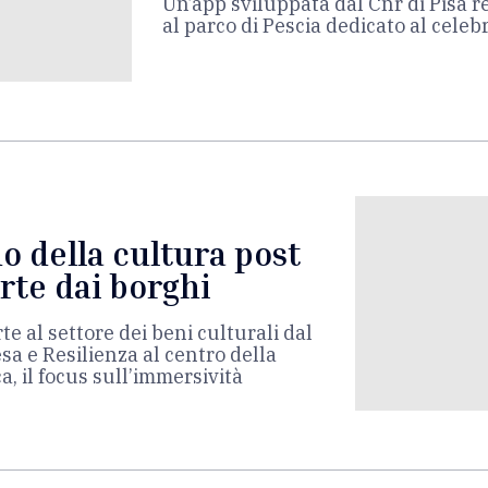
Un’app sviluppata dal Cnr di Pisa re
al parco di Pescia dedicato al celeb
o della cultura post
rte dai borghi
te al settore dei beni culturali dal
sa e Resilienza al centro della
, il focus sull’immersività