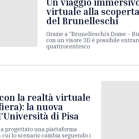
Un viaggio immersivo
virtuale alla scopert
del Brunelleschi
Grazie a “Brunelleschi’s Dome – Bu
con un visore 3D è possibile entrar
quattrocentesco
con la realtà virtuale
iera): la nuova
’Università di Pisa
 ha progettato una piattaforma
n cui lo scenario cambia seguendo i