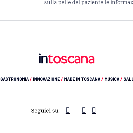
sulla pelle del paziente le informaz
OGASTRONOMIA
/
INNOVAZIONE
/
MADE IN TOSCANA
/
MUSICA
/
SAL
Seguici su: