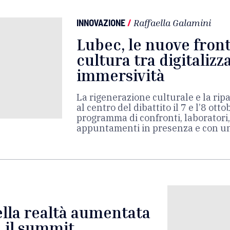
INNOVAZIONE
/
Raffaella Galamini
Lubec, le nuove front
cultura tra digitalizz
immersività
La rigenerazione culturale e la ri
al centro del dibattito il 7 e l’8 ot
programma di confronti, laboratori, 
appuntamenti in presenza e con un
lla realtà aumentata
a il summit