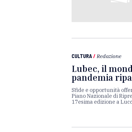
CULTURA
/
Redazione
Lubec, il mond
pandemia ripa
Sfide e opportunità offer
Piano Nazionale di Ripre
17esima edizione a Lucca