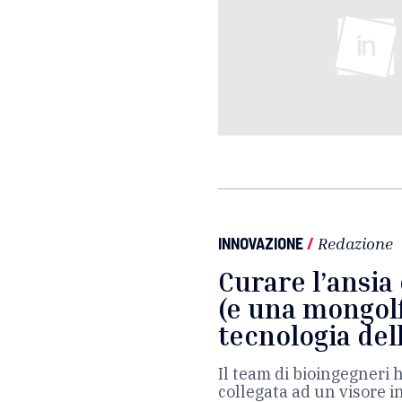
INNOVAZIONE
/
Redazione
Curare l’ansia 
(e una mongolf
tecnologia dell
Il team di bioingegneri
collegata ad un visore i