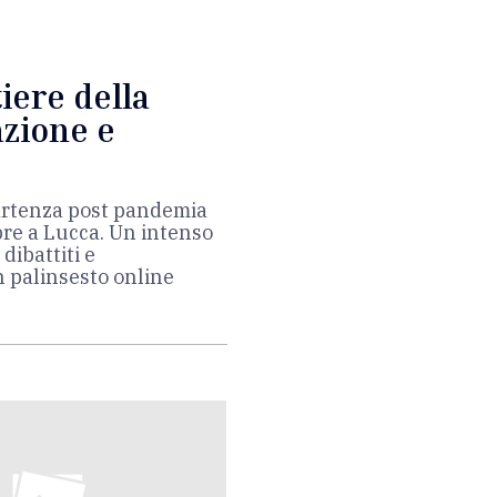
iere della
azione e
partenza post pandemia
tobre a Lucca. Un intenso
dibattiti e
 palinsesto online