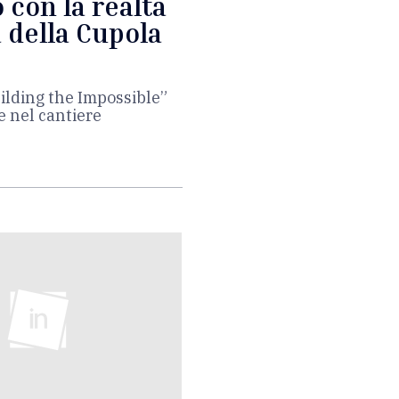
 con la realtà
a della Cupola
ilding the Impossible”
e nel cantiere