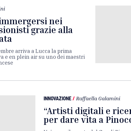
ni
 immergersi nei
ionisti grazie alla
ata
embre arriva a Lucca la prima
 e en plein air su uno dei maestri
ancese
INNOVAZIONE
/
Raffaella Galamini
“Artisti digitali e ric
per dare vita a Pinoc