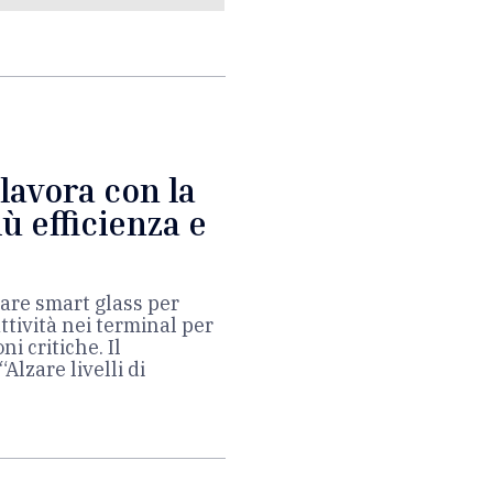
 lavora con la
ù efficienza e
zzare smart glass per
attività nei terminal per
i critiche. Il
Alzare livelli di