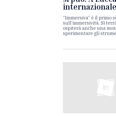
internazional
“Immersiva” è il primo 
sull’immersività. Si terrà
ospiterà anche una mostr
sperimentare gli strumen