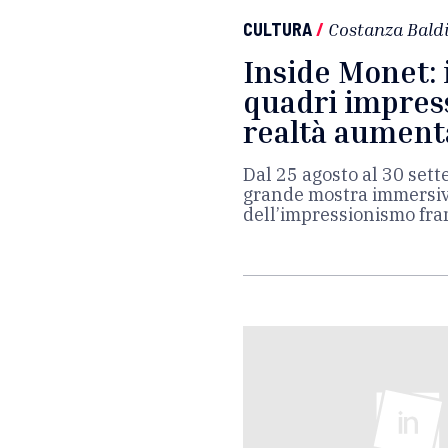
CULTURA
/
Costanza Baldi
Inside Monet:
quadri impress
realtà aument
Dal 25 agosto al 30 sett
grande mostra immersiva
dell’impressionismo fr