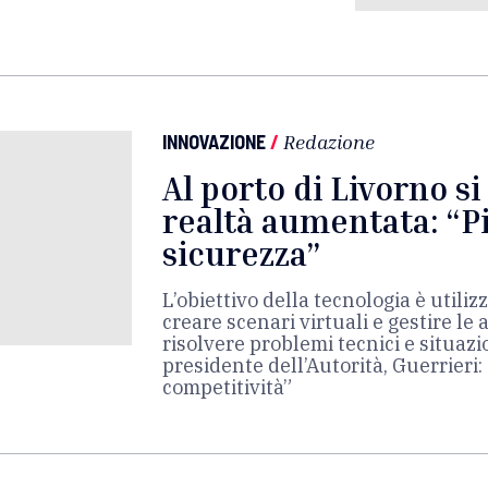
INNOVAZIONE
/
Redazione
Al porto di Livorno si
realtà aumentata: “Pi
sicurezza”
L’obiettivo della tecnologia è utili
creare scenari virtuali e gestire le 
risolvere problemi tecnici e situazion
presidente dell’Autorità, Guerrieri: “
competitività”