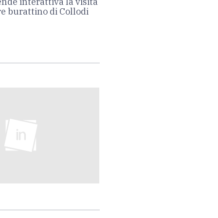
nde interattiva la visita
re burattino di Collodi