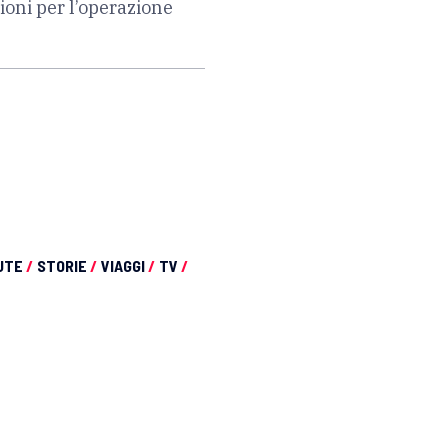
ioni per l’operazione
UTE
/
STORIE
/
VIAGGI
/
TV
/