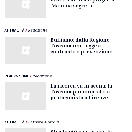
‘Mamma segreta’
ATTUALITÀ
/
Redazione
Bullismo: dalla Regione
Toscana una legge a
contrasto e prevenzione
INNOVAZIONE
/
Redazione
La ricerca va in scena: la
Toscana più innovativa
protagonista a Firenze
ATTUALITÀ
/
Barbara Mottola
Strade più sicure, con la