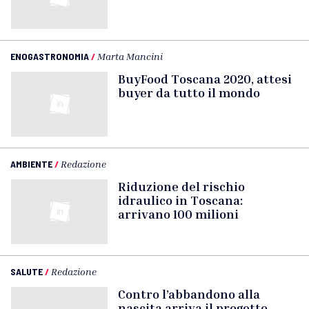
ENOGASTRONOMIA
/
Marta Mancini
BuyFood Toscana 2020, attesi
buyer da tutto il mondo
AMBIENTE
/
Redazione
Riduzione del rischio
idraulico in Toscana:
arrivano 100 milioni
SALUTE
/
Redazione
Contro l’abbandono alla
nascita arriva il progetto