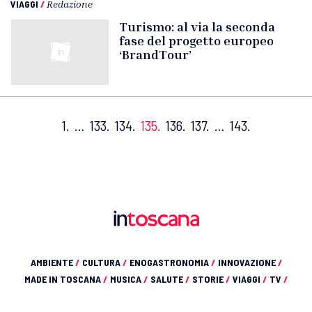
VIAGGI
/
Redazione
Turismo: al via la seconda
fase del progetto europeo
‘BrandTour’
1.
…
133.
134.
135.
136.
137.
…
143.
AMBIENTE
/
CULTURA
/
ENOGASTRONOMIA
/
INNOVAZIONE
/
MADE IN TOSCANA
/
MUSICA
/
SALUTE
/
STORIE
/
VIAGGI
/
TV
/