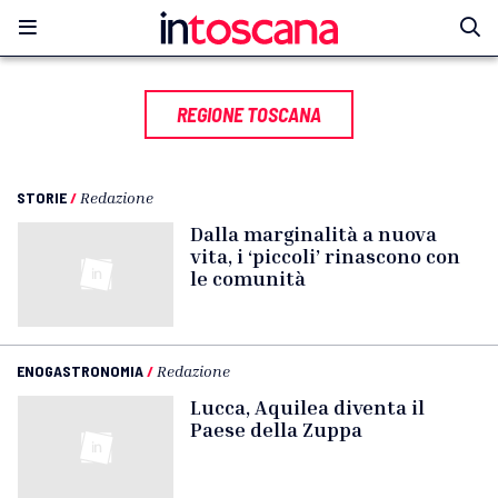
REGIONE TOSCANA
STORIE
/
Redazione
Dalla marginalità a nuova
vita, i ‘piccoli’ rinascono con
le comunità
ENOGASTRONOMIA
/
Redazione
Lucca, Aquilea diventa il
Paese della Zuppa