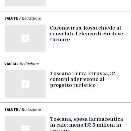
SALUTE
/
Redazione
Coronavirus: Rossi chiede al
consolato l’elenco di chi deve
tornare
VIAGGI
/
Redazione
Toscana Terra Etrusca, 34
comuni aderiscono al
progetto turistico
SALUTE
/
Redazione
Toscana, spesa farmaceutica
in calo: meno 133,5 milioni in
tre anni