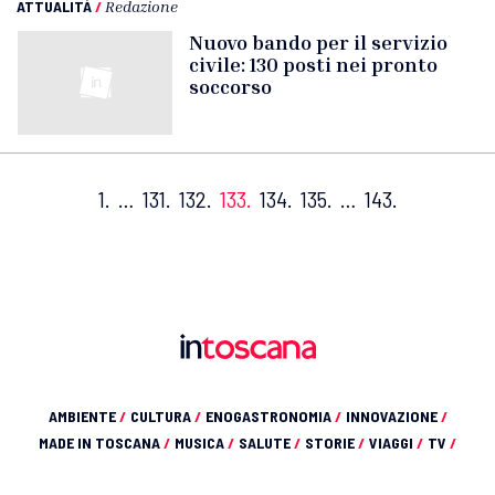
ATTUALITÀ
/
Redazione
Nuovo bando per il servizio
civile: 130 posti nei pronto
soccorso
1.
…
131.
132.
133.
134.
135.
…
143.
AMBIENTE
/
CULTURA
/
ENOGASTRONOMIA
/
INNOVAZIONE
/
MADE IN TOSCANA
/
MUSICA
/
SALUTE
/
STORIE
/
VIAGGI
/
TV
/