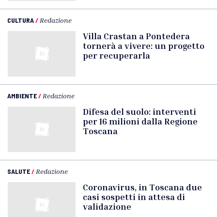
CULTURA
/
Redazione
Villa Crastan a Pontedera
tornerà a vivere: un progetto
per recuperarla
AMBIENTE
/
Redazione
Difesa del suolo: interventi
per 16 milioni dalla Regione
Toscana
SALUTE
/
Redazione
Coronavirus, in Toscana due
casi sospetti in attesa di
validazione