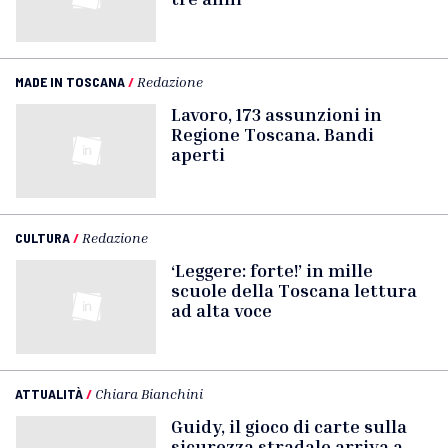
MADE IN TOSCANA
/
Redazione
Lavoro, 173 assunzioni in
Regione Toscana. Bandi
aperti
CULTURA
/
Redazione
‘Leggere: forte!’ in mille
scuole della Toscana lettura
ad alta voce
ATTUALITÀ
/
Chiara Bianchini
Guidy, il gioco di carte sulla
sicurezza stradale arriva a