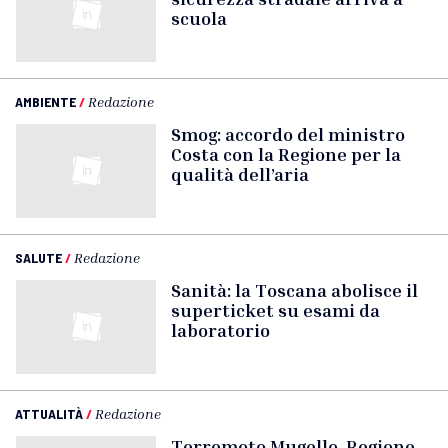
scuola
AMBIENTE
/
Redazione
Smog: accordo del ministro
Costa con la Regione per la
qualità dell’aria
SALUTE
/
Redazione
Sanità: la Toscana abolisce il
superticket su esami da
laboratorio
ATTUALITÀ
/
Redazione
Terremoto Mugello, Regione