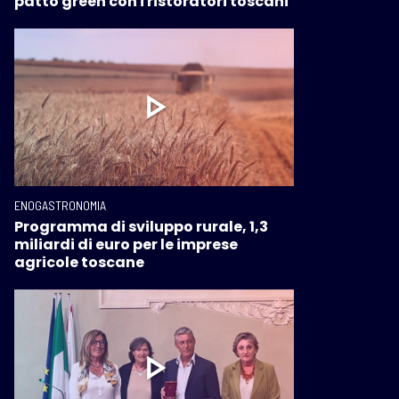
patto green con i ristoratori toscani
ENOGASTRONOMIA
Programma di sviluppo rurale, 1,3
miliardi di euro per le imprese
agricole toscane