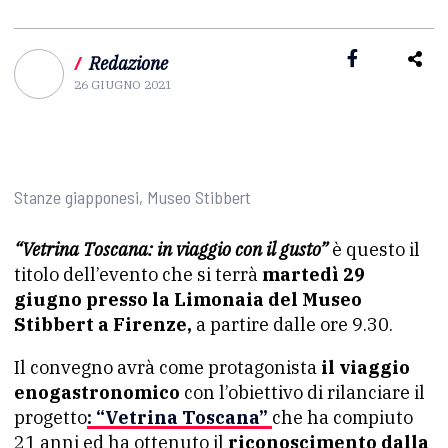
/
Redazione
26 GIUGNO 2021
Stanze giapponesi, Museo Stibbert
“Vetrina Toscana: in viaggio con il gusto”
è questo il
titolo dell’evento che si terrà
martedì 29
giugno presso la Limonaia del Museo
Stibbert a Firenze,
a partire dalle ore 9.30.
Il convegno avrà come protagonista
il viaggio
enogastronomico
con l’obiettivo di rilanciare il
progetto
: “Vetrina Toscana”
che ha compiuto
21 anni ed ha ottenuto il
riconoscimento dalla