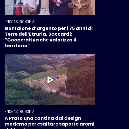
ENOGASTRONOMIA
Gonfalone d’argento per i 75 anni di
Terre dell’Etruria, Saccardi:
“Cooperativa che valorizza il
territorio”
ENOGASTRONOMIA
A Prato una cantina dal design
moderno per esaltare sapori e aromi