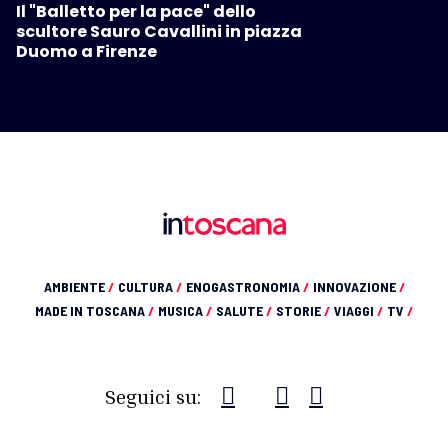
Il "Balletto per la pace" dello
scultore Sauro Cavallini in piazza
Duomo a Firenze
AMBIENTE
/
CULTURA
/
ENOGASTRONOMIA
/
INNOVAZIONE
/
MADE IN TOSCANA
/
MUSICA
/
SALUTE
/
STORIE
/
VIAGGI
/
TV
/
Seguici su: