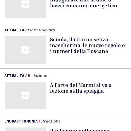
basso consumo energetico
ATTUALITÀ
/
Clara D'Acunto
Scuola, il ritorno senza
mascherina: le nuove regole e
i numeri della Toscana
ATTUALITÀ
/
Redazione
A Forte dei Marmi si va a
lezione sulla spiaggia
ENOGASTRONOMIA
/
Redazione
Più legumi nelle mense