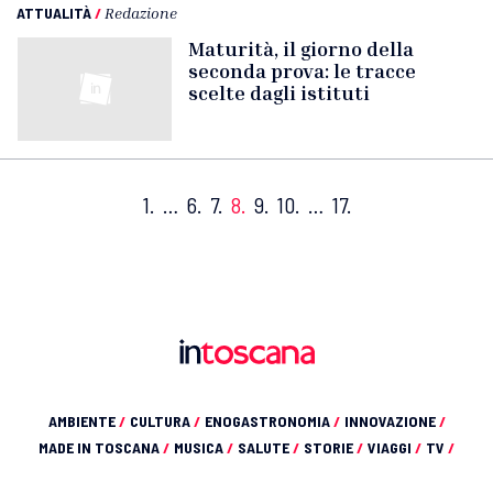
ATTUALITÀ
/
Redazione
Maturità, il giorno della
seconda prova: le tracce
scelte dagli istituti
1.
…
6.
7.
8.
9.
10.
…
17.
AMBIENTE
/
CULTURA
/
ENOGASTRONOMIA
/
INNOVAZIONE
/
MADE IN TOSCANA
/
MUSICA
/
SALUTE
/
STORIE
/
VIAGGI
/
TV
/