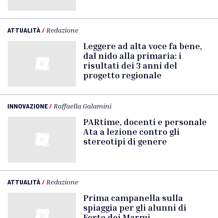
ATTUALITÀ
/
Redazione
Leggere ad alta voce fa bene,
dal nido alla primaria: i
risultati dei 3 anni del
progetto regionale
INNOVAZIONE
/
Raffaella Galamini
PARtime, docenti e personale
Ata a lezione contro gli
stereotipi di genere
ATTUALITÀ
/
Redazione
Prima campanella sulla
spiaggia per gli alunni di
Forte dei Marmi