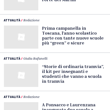
ATTUALITÀ
/
Redazione
Prima campanella in
Toscana, l’anno scolastico
parte con tante nuove scuole
più “green” e sicure
ATTUALITÀ
/
Giulia Rafanelli
“Storie di ordinaria tramvia”,
il kit per insegnanti e
studenti che vanno a scuola
in tramvia
ATTUALITÀ
/
Redazione
A Ponsacco e Laurenzana
inaugurate due scuole a