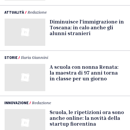
ATTUALITÀ
/
Redazione
Diminuisce l’immigrazione in
Toscana: in calo anche gli
alunni stranieri
STORIE
/
Ilaria Giannini
A scuola con nonna Renata:
la maestra di 97 anni torna
in classe per un giorno
INNOVAZIONE
/
Redazione
Scuola, le ripetizioni ora sono
anche online: la novità della
startup fiorentina