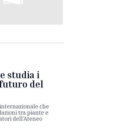
e studia i
 futuro del
 internazionale che
lazioni tra piante e
atori dell’Ateneo