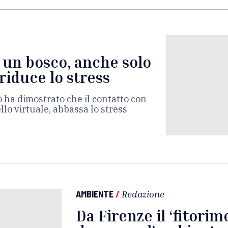
 un bosco, anche solo
riduce lo stress
ò ha dimostrato che il contatto con
lo virtuale, abbassa lo stress
AMBIENTE
/
Redazione
Da Firenze il ‘fitorim