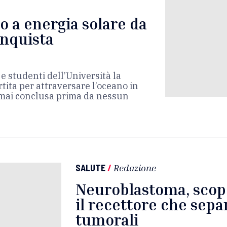
o a energia solare da
onquista
 e studenti dell’Università la
tita per attraversare l’oceano in
mai conclusa prima da nessun
SALUTE
/
Redazione
Neuroblastoma, scope
il recettore che separ
tumorali