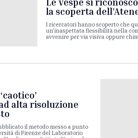
Le vespe si riconoscon
la scoperta dell’Aten
I ricercatori hanno scoperto che qu
un’inaspettata flessibilità nella c
avvenire per via visiva oppure chi
 ‘caotico’
ad alta risoluzione
sto
ubblicato il metodo messo a punto
ersità di Firenze del Laboratorio