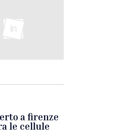
rto a firenze
a le cellule