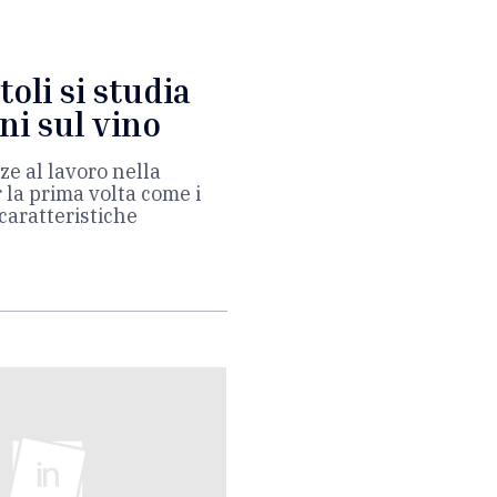
oli si studia
ini sul vino
nze al lavoro nella
 la prima volta come i
caratteristiche