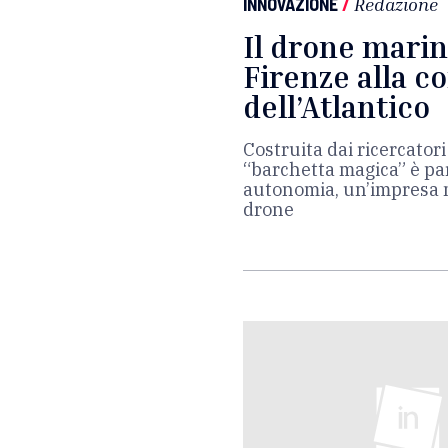
INNOVAZIONE
/
Redazione
Il drone marin
Firenze alla c
dell’Atlantico
Costruita dai ricercatori
“barchetta magica” è par
autonomia, un’impresa 
drone