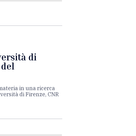
versità di
 del
materia in una ricerca
iversità di Firenze, CNR