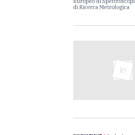
Europeo di Spettroscopi
di Ricerca Metrologica