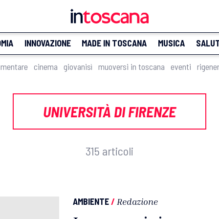
MIA
INNOVAZIONE
MADE IN TOSCANA
MUSICA
SALU
imentare
cinema
giovanisì
muoversi in toscana
eventi
rigene
UNIVERSITÀ DI FIRENZE
315 articoli
AMBIENTE
/
Redazione