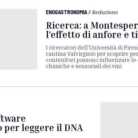
ENOGASTRONOMIA
/
Redazione
Ricerca: a Montespert
l’effetto di anfore e t
I ricercatori dell’Università di Fire
cantina Valvirginio per scoprire per
contenitori possono influenzare le 
chimiche e sensoriali dei vini
ftware
 per leggere il DNA
e