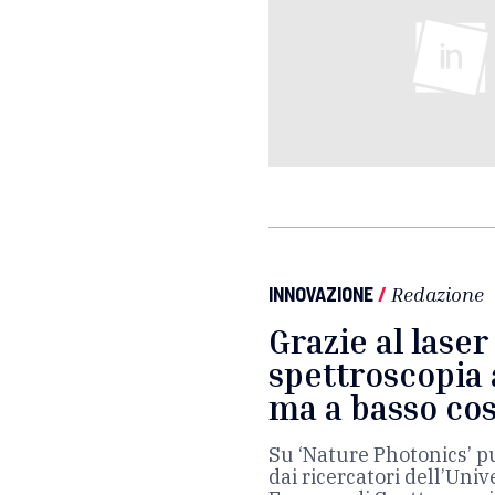
INNOVAZIONE
/
Redazione
Grazie al laser
spettroscopia 
ma a basso co
Su ‘Nature Photonics’ p
dai ricercatori dell’Univ