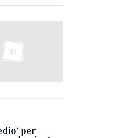
edio’ per