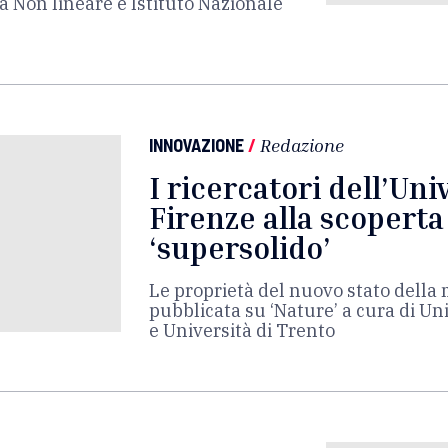
a Non lineare e Istituto Nazionale
INNOVAZIONE
/
Redazione
I ricercatori dell’Uni
Firenze alla scoperta
‘supersolido’
Le proprietà del nuovo stato della 
pubblicata su ‘Nature’ a cura di Un
e Università di Trento