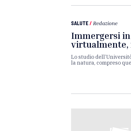
SALUTE
/
Redazione
Immergersi in
virtualmente, 
Lo studio dell’Universit
la natura, compreso quel