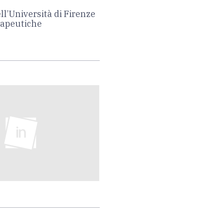
ll’Università di Firenze
erapeutiche