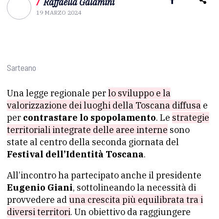
/
Raffaella Galamini
19 MARZO 2024
Sarteano
Una legge regionale per
lo sviluppo e la
valorizzazione dei luoghi della Toscana diffusa
e
per
contrastare lo spopolamento
. Le
strategie
territoriali integrate delle aree interne
sono
state al centro della seconda giornata del
Festival dell’Identità Toscana
.
All’incontro ha partecipato anche il presidente
Eugenio Giani
, sottolineando la necessità di
provvedere ad
una crescita più equilibrata tra i
diversi territori
. Un obiettivo da raggiungere