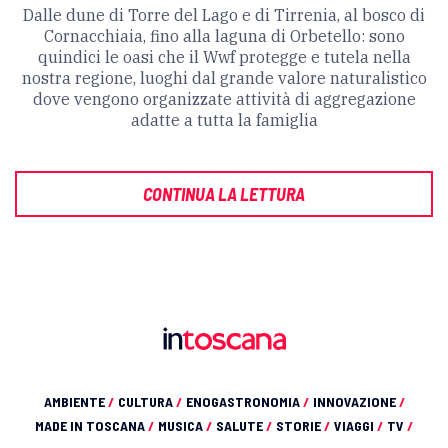
Dalle dune di Torre del Lago e di Tirrenia, al bosco di
Cornacchiaia, fino alla laguna di Orbetello: sono
quindici le oasi che il Wwf protegge e tutela nella
nostra regione, luoghi dal grande valore naturalistico
dove vengono organizzate attività di aggregazione
adatte a tutta la famiglia
CONTINUA LA LETTURA
AMBIENTE
/
CULTURA
/
ENOGASTRONOMIA
/
INNOVAZIONE
/
MADE IN TOSCANA
/
MUSICA
/
SALUTE
/
STORIE
/
VIAGGI
/
TV
/