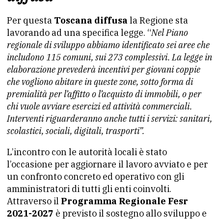
Per questa
Toscana diffusa
la Regione sta
lavorando ad una specifica legge. “
Nel Piano
regionale di sviluppo abbiamo identificato sei aree che
includono 115 comuni, sui 273 complessivi. La legge in
elaborazione prevederà incentivi per giovani coppie
che vogliono abitare in queste zone, sotto forma di
premialità per l’affitto o l’acquisto di immobili, o per
chi vuole avviare esercizi ed attività commerciali.
Interventi riguarderanno anche tutti i servizi: sanitari,
scolastici, sociali, digitali, trasporti”.
L’incontro con le autorità locali è stato
l’occasione per aggiornare il lavoro avviato e per
un confronto concreto ed operativo con gli
amministratori di tutti gli enti coinvolti.
Attraverso il
Programma Regionale Fesr
2021-2027
è previsto il sostegno allo sviluppo e