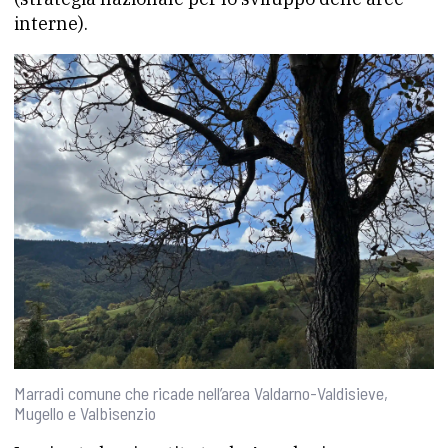
interne).
Marradi comune che ricade nell’area Valdarno-Valdisieve,
Mugello e Valbisenzio