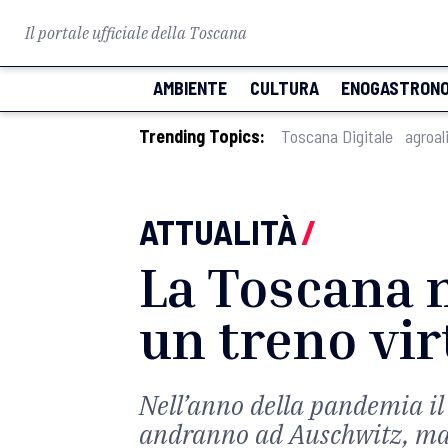
Il portale ufficiale della Toscana
AMBIENTE
CULTURA
ENOGASTRONO
Trending Topics:
Toscana Digitale
agroal
ATTUALITÀ
/
La Toscana 
un treno vi
Nell’anno della pandemia il 
andranno ad Auschwitz, ma s