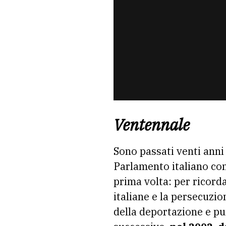
Ventennale
Sono passati venti anni 
Parlamento italiano con
prima volta: per ricorda
italiane e la persecuzion
della deportazione e pur