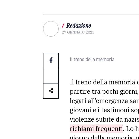
/
Redazione
27 GENNAIO 2021
Il treno della memoria
Il treno della memoria 
partire tra pochi giorni
legati all’emergenza sa
giovani e i testimoni so
violenze subite da nazis
richiami frequenti
. Lo 
giorno della memoria, gi