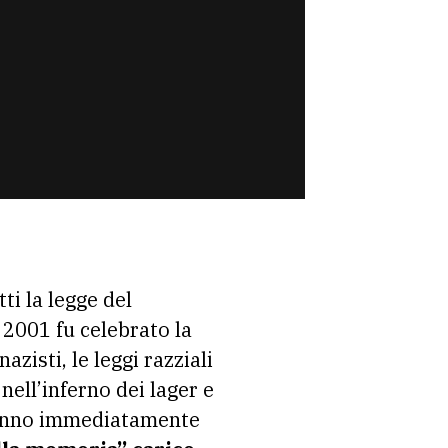
ti la legge del
l 2001 fu celebrato la
zisti, le leggi razziali
 nell’inferno dei lager e
 l’anno immediatamente