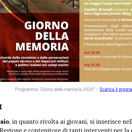
Programma “Giorno della memoria 2020” –
Scarica il prog
a
aio
, in quanto rivolta ai giovani, si inserisce ne
Regione e contenitore di tanti interventi per la