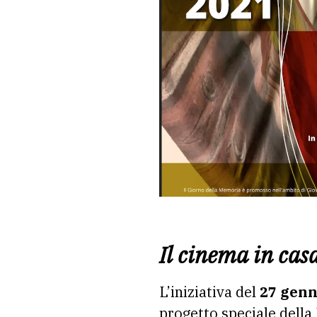
Il cinema in cas
L’iniziativa del
27 genn
progetto speciale della 