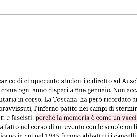
carico di cinquecento studenti e diretto ad Au
, come ogni anno dispari a fine gennaio. Non acc
nitaria in corso. La Toscana ha però ricordato a
pravvissuti, l’inferno patito nei campi di stermin
ti e fascisti:
perché la memoria è come un vacci
ha fatto nel corso di un evento con le scuole on 
orno in cui nel 1945 furono abbattuti i cancelli