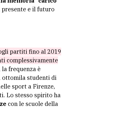
ella memoria” carico
 presente e il futuro
gli partiti fino al 2019
denti complessivamente
i la frequenza è
i ottomila studenti di
elle sport a Firenze,
. Lo stesso spirito ha
nze
con le scuole della