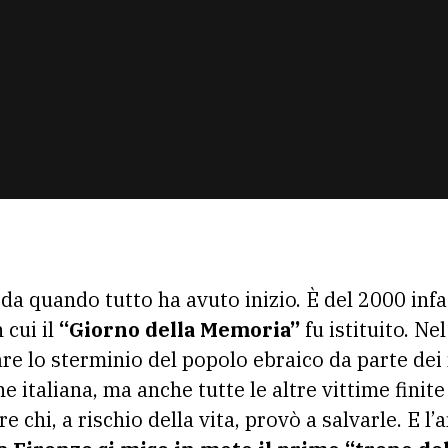
da quando tutto ha avuto inizio. È del 2000 infat
 cui il
“Giorno della Memoria”
fu istituito. Ne
re lo sterminio del popolo ebraico da parte dei na
e italiana, ma anche tutte le altre vittime finite
e chi, a rischio della vita, provò a salvarle. E