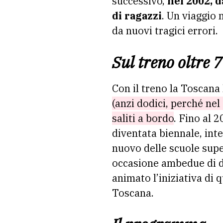
successivo,
nel 2002, 
di ragazzi
. Un viaggio 
da nuovi tragici errori.
Sul treno oltre 
Con il treno la Toscana 
(anzi dodici, perché ne
saliti a bordo
. Fino al 
diventata biennale, inte
nuovo delle scuole super
occasione ambedue di di
animato l’iniziativa di 
Toscana.