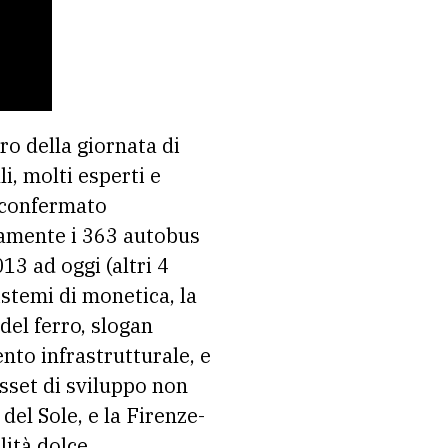
ro della giornata di
i, molti esperti e
o confermato
ivamente i 363 autobus
013 ad oggi (altri 4
istemi di monetica, la
del ferro, slogan
nto infrastrutturale, e
asset di sviluppo non
del Sole, e la Firenze-
ità dolce.