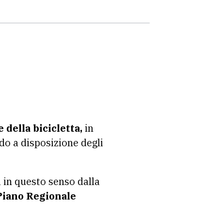
 della bicicletta,
in
o a disposizione degli
i in questo senso dalla
Piano Regionale