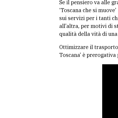
Se il pensiero va alle g
‘Toscana che si muove’ 
sui servizi per i tanti c
all’altra, per motivi di 
qualità della vità di un
Ottimizzare il trasporto
Toscana’ è prerogativa 