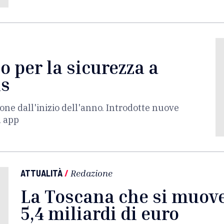
 per la sicurezza a
us
one dall'inizio dell'anno. Introdotte nuove
a app
ATTUALITÀ
/
Redazione
La Toscana che si muove:
5,4 miliardi di euro