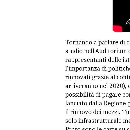
Tornando a parlare di ci
studio nell’Auditorium d
rappresentanti delle is
l’importanza di politic
rinnovati grazie al contr
arriveranno nel 2020), c
possibilità di pagare co
lanciato dalla Regione g
il rinnovo dei mezzi. Tu
solo infrastrutturale ma
Prato sono le carte su 