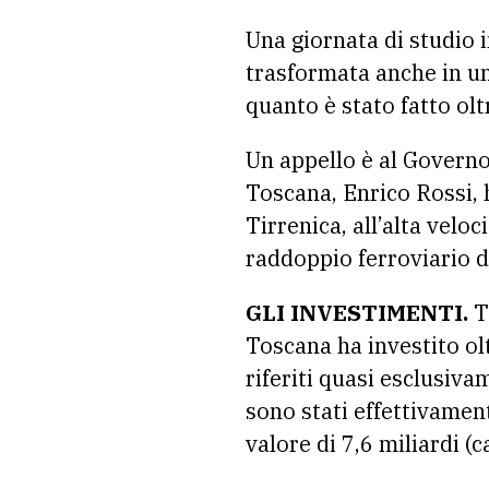
Una giornata di studio i
trasformata anche in un
quanto è stato fatto ol
Un appello è al Governo 
Toscana, Enrico Rossi, h
Tirrenica, all’alta veloc
raddoppio ferroviario d
GLI INVESTIMENTI.
Tr
Toscana ha investito ol
riferiti quasi esclusiv
sono stati effettivamen
valore di 7,6 miliardi (