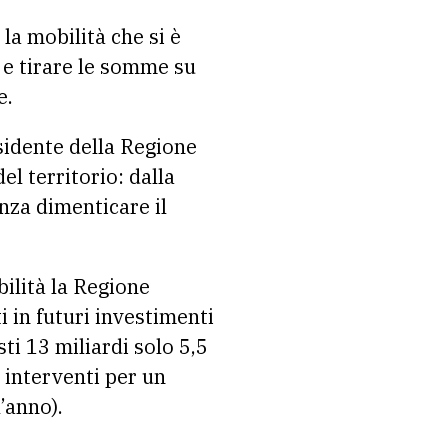
la mobilità che si è
a e tirare le somme su
e.
esidente della Regione
el territorio: dalla
enza dimenticare il
bilità la Regione
in futuri investimenti
ti 13 miliardi solo 5,5
 interventi per un
l’anno).