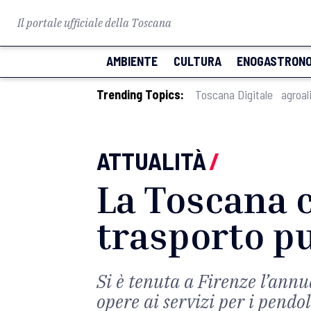
Il portale ufficiale della Toscana
AMBIENTE
CULTURA
ENOGASTRONO
Trending Topics:
Toscana Digitale
agroal
ATTUALITÀ
/
La Toscana 
trasporto p
Si è tenuta a Firenze l’annu
opere ai servizi per i pendol