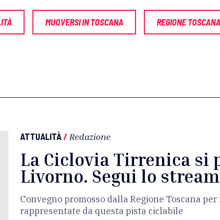
ITÀ
MUOVERSI IN TOSCANA
REGIONE TOSCAN
ATTUALITÀ
/
Redazione
La Ciclovia Tirrenica si
Livorno. Segui lo strea
Convegno promosso dalla Regione Toscana per f
rappresentate da questa pista ciclabile