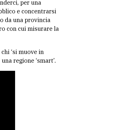
enderci, per una
bblico e concentrarsi
, o da una provincia
tro con cui misurare la
 chi ‘si muove in
 una regione ‘smart’.