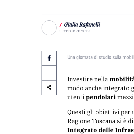
/
Giulia Rafanelli
3 OTTOBRE 2019
Una giornata di studio sulla mobil
Investire nella
mobilit
modo anche integrato gr
utenti
pendolari
mezzi 
Questi gli obiettivi per
Regione Toscana si è d
Integrato delle Infras