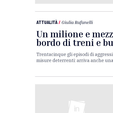
ATTUALITÀ
/
Giulia Rafanelli
Un milione e mezzo
bordo di treni e b
Trentacinque gli episodi di aggressi
misure deterrenti: arriva anche un