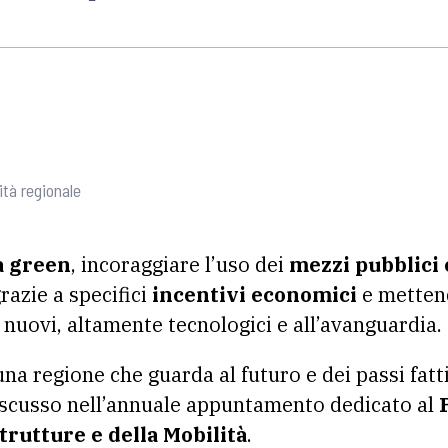
ità regionale
à green
, incoraggiare l’uso dei
mezzi pubblici e
azie a specifici
incentivi economici
e mettend
nuovi, altamente tecnologici e all’avanguardia.
 una regione che guarda al futuro e dei passi fatt
iscusso nell’annuale appuntamento dedicato al
trutture e della Mobilità
.