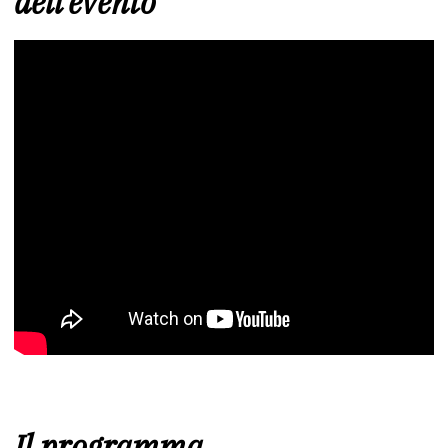
dell’evento
Il programma