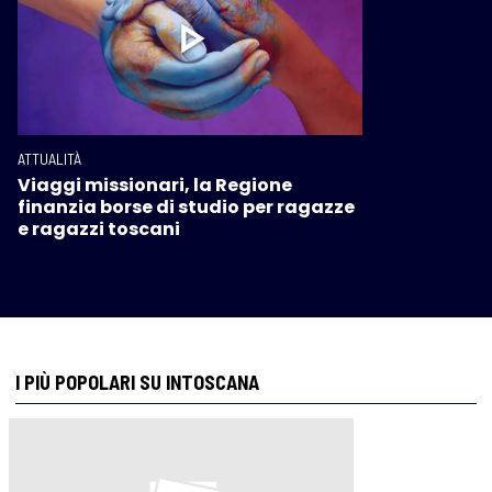
ATTUALITÀ
Viaggi missionari, la Regione
finanzia borse di studio per ragazze
e ragazzi toscani
I PIÙ POPOLARI SU INTOSCANA