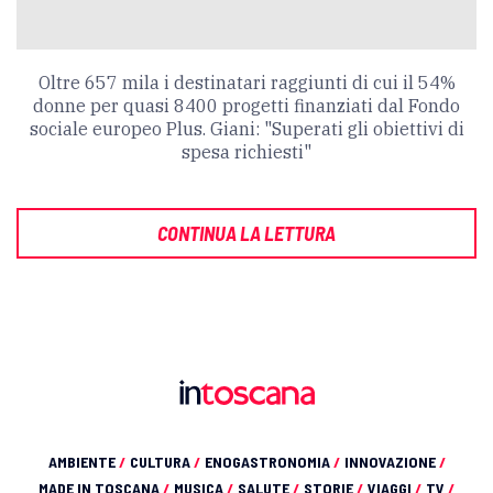
Oltre 657 mila i destinatari raggiunti di cui il 54%
donne per quasi 8400 progetti finanziati dal Fondo
sociale europeo Plus. Giani: "Superati gli obiettivi di
spesa richiesti"
CONTINUA LA LETTURA
AMBIENTE
/
CULTURA
/
ENOGASTRONOMIA
/
INNOVAZIONE
/
MADE IN TOSCANA
/
MUSICA
/
SALUTE
/
STORIE
/
VIAGGI
/
TV
/