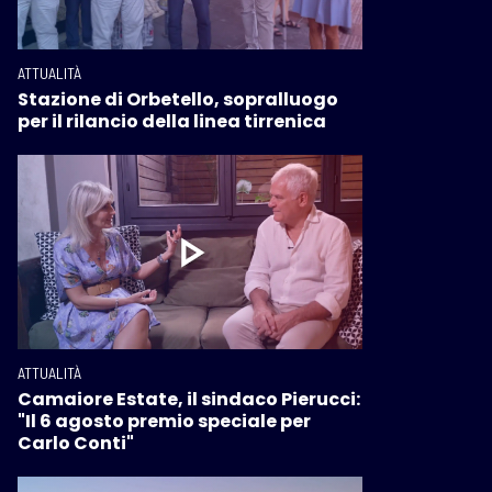
ATTUALITÀ
Stazione di Orbetello, sopralluogo
per il rilancio della linea tirrenica
ATTUALITÀ
Camaiore Estate, il sindaco Pierucci:
"Il 6 agosto premio speciale per
Carlo Conti"