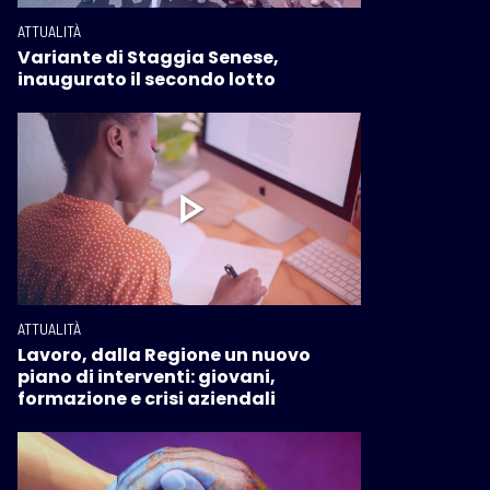
ATTUALITÀ
Variante di Staggia Senese,
inaugurato il secondo lotto
ATTUALITÀ
Lavoro, dalla Regione un nuovo
piano di interventi: giovani,
formazione e crisi aziendali