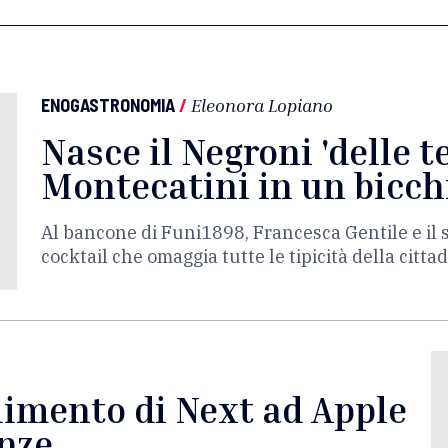
ENOGASTRONOMIA
/
Eleonora Lopiano
Nasce il Negroni 'delle t
Montecatini in un bicch
Al bancone di Funi1898, Francesca Gentile e il 
cocktail che omaggia tutte le tipicità della citta
llimento di Next ad Apple
nze