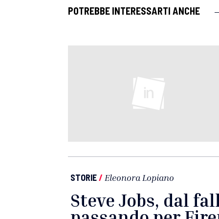
POTREBBE INTERESSARTI ANCHE
STORIE
/
Eleonora Lopiano
Steve Jobs, dal fa
passando per Fire