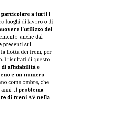
particolare a tutti i
o luoghi di lavoro o di
uovere l’utilizzo del
temente, anche dal
e presenti sul
la flotta dei treni, per
. I risultati di questo
i affidabilità e
 treno e un numero
tano come ombre, che
 anni, il
problema
te di treni AV nella