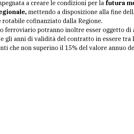
impegnata a creare le condizioni per la
futura me
egionale,
mettendo a disposizione alla fine dell
e rotabile cofinanziato dalla Regione.
zio ferroviario potranno inoltre esser oggetto d
 gli anni di validità del contratto in essere tra
enti che non superino il 15% del valore annuo de