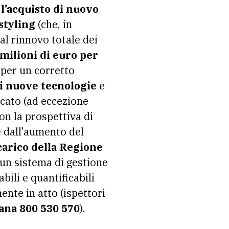
 l’acquisto di nuovo
styling
(che, in
 al rinnovo totale dei
 milioni di euro per
per un corretto
di nuove tecnologie
e
occato (ad eccezione
con la prospettiva di
 e dall’aumento del
arico della Regione
 un sistema di gestione
bili e quantificabili
nte in atto (ispettori
ana 800 530 570
).