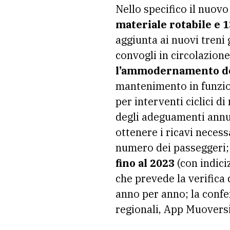
Nello specifico il nuov
materiale rotabile e 
aggiunta ai nuovi treni 
convogli in circolazione
l’ammodernamento de
mantenimento in funzio
per interventi ciclici d
degli adeguamenti annual
ottenere i ricavi necessa
numero dei passeggeri;
fino al 2023
(con indici
che prevede la verifica d
anno per anno; la confe
regionali, App Muovers