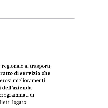
regionale ai trasporti,
ratto di servizio che
erosi miglioramenti
 dell’azienda
i programmati di
ietti legato