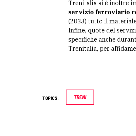
Trenitalia si è inoltre 
servizio ferroviario r
(2033) tutto il material
Infine, quote del servi
specifiche anche durante
Trenitalia, per affidam
TRENI
TOPICS: