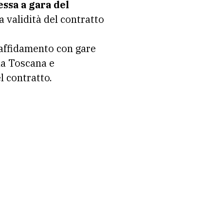
ssa a gara del
a validità del contratto
i affidamento con gare
 la Toscana e
l contratto.