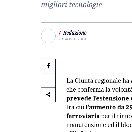
migliori tecnologie
/
Redazione
2 MAGGIO 2019
La Giunta regionale ha 
che conferma la volontà
prevede l’estensione d
tra cui
l’aumento da 29
ferroviaria
per il rinn
manutenzione ed il bloc