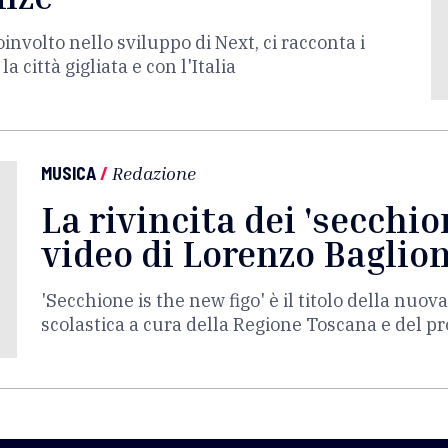
nvolto nello sviluppo di Next, ci racconta i
 città gigliata e con l'Italia
MUSICA
/
Redazione
La rivincita dei 'secchio
video di Lorenzo Baglion
'Secchione is the new figo' è il titolo della nuo
scolastica a cura della Regione Toscana e del p