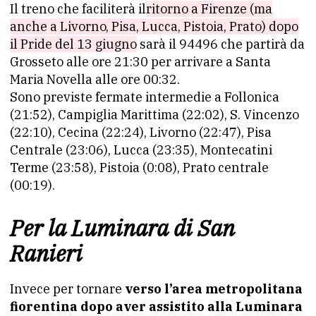
Il treno che faciliterà il
ritorno a Firenze (ma
anche a Livorno, Pisa, Lucca, Pistoia, Prato) dopo
il Pride del 13 giugno
sarà il 94496 che partirà da
Grosseto alle ore 21:30 per arrivare a Santa
Maria Novella alle ore 00:32.
Sono previste fermate intermedie a Follonica
(21:52), Campiglia Marittima (22:02), S. Vincenzo
(22:10), Cecina (22:24), Livorno (22:47), Pisa
Centrale (23:06), Lucca (23:35), Montecatini
Terme (23:58), Pistoia (0:08), Prato centrale
(00:19).
Per la Luminara di San
Ranieri
Invece per tornare
verso l’area metropolitana
fiorentina dopo aver assistito alla Luminara