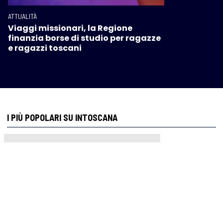
ATTUALITÀ
Viaggi missionari, la Regione
finanzia borse di studio per ragazze
e ragazzi toscani
I PIÙ POPOLARI SU INTOSCANA