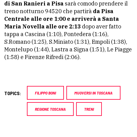
di San Ranieri a Pisa
sarà comodo prendere il
treno notturno 94520 che partirà
da Pisa
Centrale alle ore 1:00 e arriverà a Santa
Maria Novella alle ore 2:13
dopo aver fatto
tappa a Cascina (1:10), Pontedera (1:16),
S.Romano (1:25), S.Miniato (1:31), Empoli (1:38),
Montelupo (1:44), Lastra a Signa (1:51), Le Piagge
(1:58) e Firenze Rifredi (2:06).
TOPICS:
FILIPPO BONI
MUOVERSI IN TOSCANA
REGIONE TOSCANA
TRENI