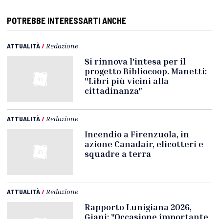
POTREBBE INTERESSARTI ANCHE
ATTUALITÀ
/
Redazione
Si rinnova l'intesa per il
progetto Bibliocoop. Manetti:
"Libri più vicini alla
cittadinanza"
ATTUALITÀ
/
Redazione
Incendio a Firenzuola, in
azione Canadair, elicotteri e
squadre a terra
ATTUALITÀ
/
Redazione
Rapporto Lunigiana 2026,
Giani: "Occasione importante