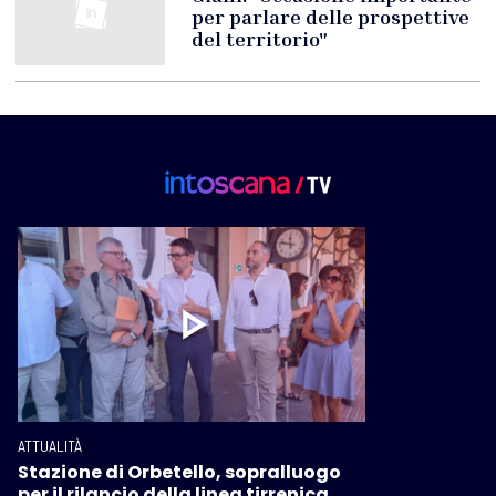
per parlare delle prospettive
del territorio"
ATTUALITÀ
Stazione di Orbetello, sopralluogo
per il rilancio della linea tirrenica