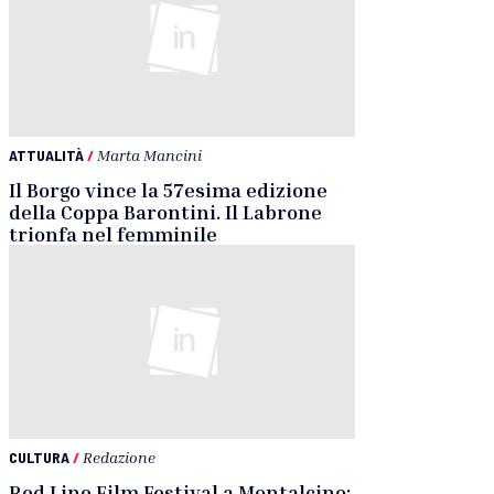
ATTUALITÀ
/
Marta Mancini
Il Borgo vince la 57esima edizione
della Coppa Barontini. Il Labrone
trionfa nel femminile
CULTURA
/
Redazione
Red Line Film Festival a Montalcino: