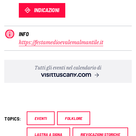
INDICAZIONI
INFO
https://festamedioevalemalmantile.it
Tutti gli eventi nel calendario di
TOPICS:
EVENTI
FOLKLORE
LASTRA A SIGNA
RIEVOCAZIONI STORICHE