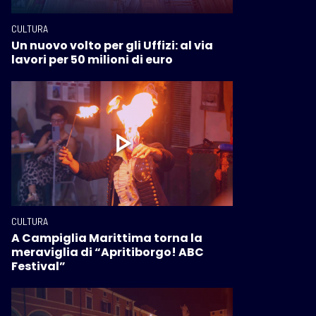
CULTURA
Un nuovo volto per gli Uffizi: al via
lavori per 50 milioni di euro
CULTURA
A Campiglia Marittima torna la
meraviglia di “Apritiborgo! ABC
Festival”