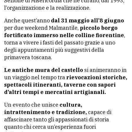
Sezione di Misericordia che ne curano, dal 1993,
l’organizzazione e la realizzazione.
Anche quest’anno
dal 31 maggio all’8 giugno
per due weekend Malmantile,
piccolo borgo
fortificato immerso nelle colline fiorentine
,
torna a vivere i fasti del passato grazie a uno
degli appuntamenti più suggestivi della
primavera toscana.
Le antiche mura del castello
si animeranno in
un viaggio nel tempo tra
rievocazioni storiche,
spettacoli itineranti, taverne con sapori
d’altri tempi e mercatini artigianali.
Un evento che unisce
cultura,
intrattenimento e tradizione,
capace di
affascinare tanto gli appassionati di storia
quanto chi cerca un’esperienza fuori