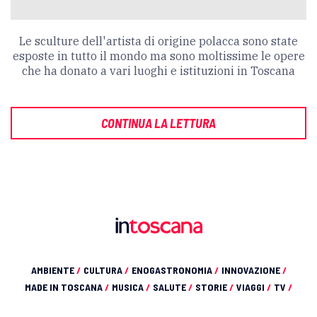
Le sculture dell'artista di origine polacca sono state
esposte in tutto il mondo ma sono moltissime le opere
che ha donato a vari luoghi e istituzioni in Toscana
CONTINUA LA LETTURA
AMBIENTE
/
CULTURA
/
ENOGASTRONOMIA
/
INNOVAZIONE
/
MADE IN TOSCANA
/
MUSICA
/
SALUTE
/
STORIE
/
VIAGGI
/
TV
/