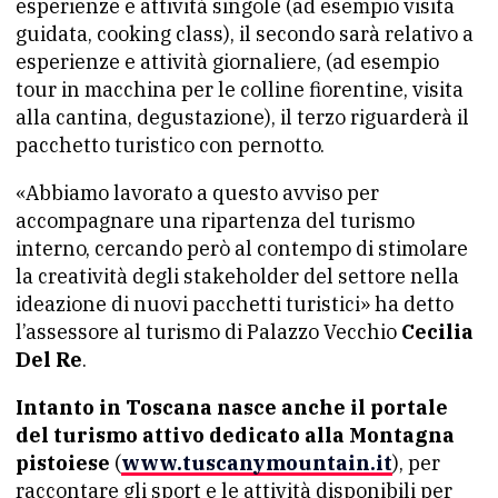
esperienze e attività singole (ad esempio visita
guidata, cooking class), il secondo sarà relativo a
esperienze e attività giornaliere, (ad esempio
tour in macchina per le colline fiorentine, visita
alla cantina, degustazione), il terzo riguarderà il
pacchetto turistico con pernotto.
«Abbiamo lavorato a questo avviso per
accompagnare una ripartenza del turismo
interno, cercando però al contempo di stimolare
la creatività degli stakeholder del settore nella
ideazione di nuovi pacchetti turistici» ha detto
l’assessore al turismo di Palazzo Vecchio
Cecilia
Del Re
.
Intanto in Toscana nasce anche il portale
del turismo attivo dedicato alla Montagna
pistoiese
(
www.tuscanymountain.it
), per
raccontare gli sport e le attività disponibili per