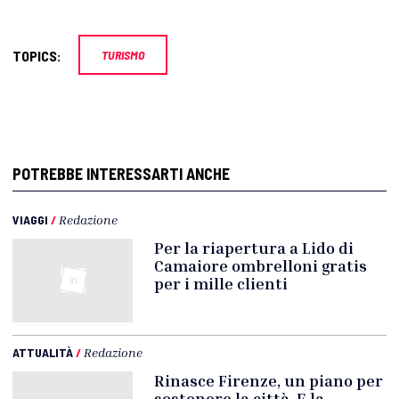
TOPICS:
TURISMO
POTREBBE INTERESSARTI ANCHE
VIAGGI
/
Redazione
Per la riapertura a Lido di
Camaiore ombrelloni gratis
per i mille clienti
ATTUALITÀ
/
Redazione
Rinasce Firenze, un piano per
sostenere la città. E la