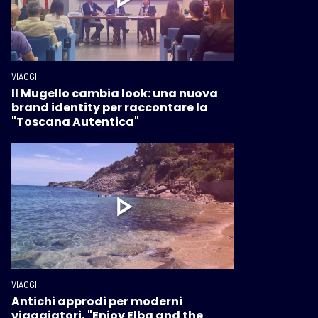
VIAGGI
Il Mugello cambia look: una nuova
brand identity per raccontare la
"Toscana Autentica"
VIAGGI
Antichi approdi per moderni
viaggiatori, "Enjoy Elba and the