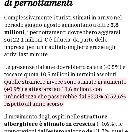
di pernottamenti
Complessivamente i turisti stimati in arrivo nel
periodo giugno-agosto ammontano a oltre
5,8
milioni
, i pernottamenti dovrebbero aggirarsi
sui 22,1 milioni. C’è fiducia, da parte delle
imprese, per un risultato migliore grazie agli
arrivi last minute.
Le presenze italiane dovrebbero calare (-0,5%) e
toccare quota 10,5 milioni in termini assoluti.
Quelle straniere invece sono stimate in aumento
(+0,9%) e attestarsi su 11,6 milioni, con
un’incidenza che passerebbe dal 52,3% al 52,6%
rispetto all’anno scorso.
Il movimento degli ospiti nelle
strutture
alberghiere è stimato in crescita
(+0,6%), le
prenotazioni dall’estero salgono dell’1,7%, quelle