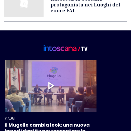
protagonista nei Luoghi del
cuore FAI
VIAGGI
Il Mugello cambia look: una nuova
brand identity per raccontare la