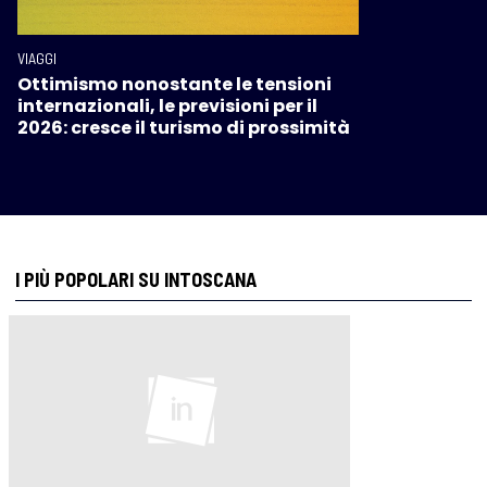
VIAGGI
Ottimismo nonostante le tensioni
internazionali, le previsioni per il
2026: cresce il turismo di prossimità
I PIÙ POPOLARI SU INTOSCANA