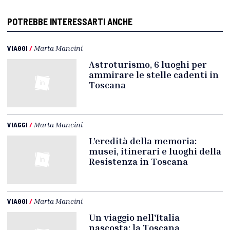
POTREBBE INTERESSARTI ANCHE
VIAGGI
/
Marta Mancini
Astroturismo, 6 luoghi per
ammirare le stelle cadenti in
Toscana
VIAGGI
/
Marta Mancini
L’eredità della memoria:
musei, itinerari e luoghi della
Resistenza in Toscana
VIAGGI
/
Marta Mancini
Un viaggio nell'Italia
nascosta: la Toscana