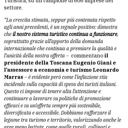
Turistica, su un campione di 606 imprese del
settore.
“La crescita stimata, seppur più contenuta rispetto
agli anni precedenti, è un segnale positivo: dimostra
che
il nostro sistema turistico continua a funzionare
,
soprattutto grazie all’apporto della domanda
internazionale che continua a premiare la qualità e
l’unicità della nostra offerta –
commentano
il
presidente della Toscana Eugenio Giani e
l’assessore a economia e turismo Leonardo
Marras
– è evidente però come l’inflazione stia
incidendo sulla capacità di spesa dei turisti italiani.
Questo ci impone di tenere alta l’attenzione e
continuare a lavorare su politiche di promozione
efficaci e su un’offerta sempre più sostenibile,
diversificata e accessibile. Dobbiamo rafforzare il
legame tra turismo e territorio, valorizzando anche le
aree meno battute, come quelle rurali, collinari e