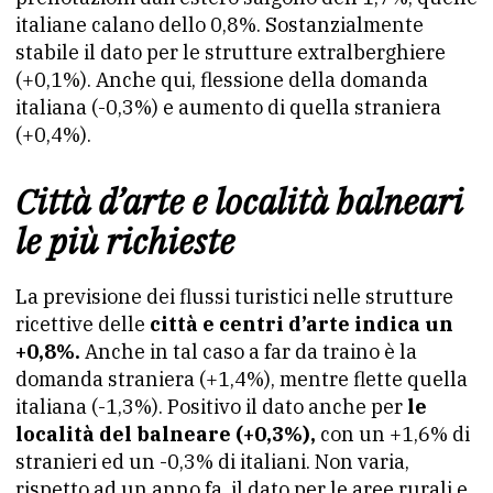
italiane calano dello 0,8%. Sostanzialmente
stabile il dato per le strutture extralberghiere
(+0,1%). Anche qui, flessione della domanda
italiana (-0,3%) e aumento di quella straniera
(+0,4%).
Città d’arte e località balneari
le più richieste
La previsione dei flussi turistici nelle strutture
ricettive delle
città e centri d’arte indica un
+0,8%.
Anche in tal caso a far da traino è la
domanda straniera (+1,4%), mentre flette quella
italiana (-1,3%). Positivo il dato anche per
le
località del balneare (+0,3%),
con un +1,6% di
stranieri ed un -0,3% di italiani. Non varia,
rispetto ad un anno fa, il dato per le aree rurali e