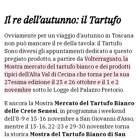
Il re dell’autunno: il Tartufo
Ovviamente per un viaggio d’autunno in Toscana
non può mancare il re della tavola: il Tartufo.
Sono diversi gli appuntamenti dedicato a questo
pregiato prodotto, a partire da
Volterragusto, la
Mostra mercato del tartufo bianco e dei prodotti
tipici dell’Alta Val di Cecina che torna per la sua
27esima edizione il 25 e 26 ottobre e il 1 e 2
novembre
sotto le Logge del Palazzo Pretorio.
E ancora la Mostra
Mercato del Tartufo Bianco
delle Crete Senesi
, in programma i weekend
dell’8-9 e 15-16 novembre a San Giovanni d’Asso,
mentre il 15-16, 22-23 e 29-30 novembre torna
la storica
Mostra del Tartufo Bianco di San