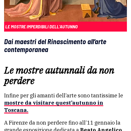
LE MOSTRE IMPERDIBILI DELL’AUTUNNO
Dai maestri del Rinascimento all’arte
contemporanea
Le mostre autunnali da non
perdere
Infine per gli amanti dell’arte sono tantissime le
mostre da visitare quest’autunno in
Toscana.
A Firenze da non perdere fino all’11 gennaio la
grande esposizione dedicata a
Beato Angelico,