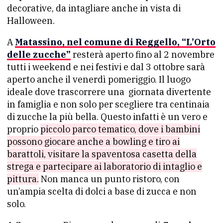
decorative, da intagliare anche in vista di
Halloween.
A
Matassino, nel comune di Reggello,
“L’Orto
delle zucche”
resterà aperto fino al 2 novembre
tutti i weekend e nei festivi e dal 3 ottobre sarà
aperto anche il venerdì pomeriggio. Il luogo
ideale dove trascorrere una giornata divertente
in famiglia e non solo per scegliere tra centinaia
di zucche la più bella. Questo infatti è un vero e
proprio
piccolo parco tematico, dove i bambini
possono giocare anche a bowling e tiro ai
barattoli, visitare la spaventosa casetta della
strega e partecipare ai laboratorio di intaglio e
pittura.
Non manca un punto ristoro, con
un’ampia scelta di dolci a base di zucca e non
solo.