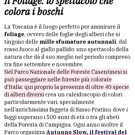
Il Foliage: lo spettacolo che
colora i boschi
La Toscana è il luogo perfetto per ammirare il
foliage
, ovvero delle foglie degli alberi che si
tingono delle
mille sfumature autunnali
, dal
rosso fuoco al giallo pallido: uno spettacolo della
natura che dà il suo meglio nel periodo compreso
tra fine settembre e novembre.
Nel Parco Nazionale delle Foreste Casentinesi si
può passeggiare nelle foreste più colorate
d’Italia: qui proprio la presenza di oltre 40 specie
di alberi diversi
crea un caleidoscopio di colori
particolarmente vari, specialmente
nell’antichissima faggeta di Sasso Fratino, dove i
faggi superano i 500 anni di età o tra gli abeti
della Foresta di Campigna. Ogni anno inoltre il
Parco organizza
Autunno Slow, il festival del