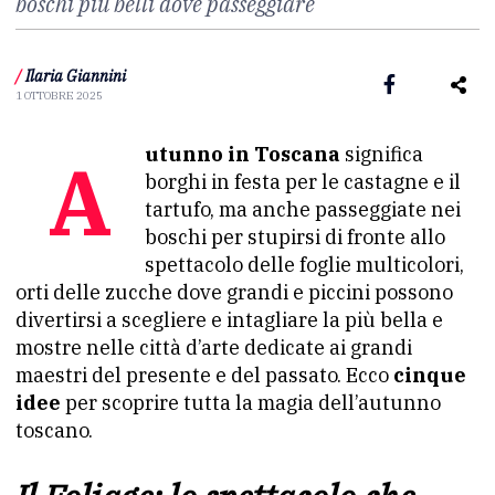
boschi più belli dove passeggiare
/
Ilaria Giannini
1 OTTOBRE 2025
Autunno in Toscana
significa
borghi in festa per le castagne e il
tartufo, ma anche passeggiate nei
boschi per stupirsi di fronte allo
spettacolo delle foglie multicolori,
orti delle zucche dove grandi e piccini possono
divertirsi a scegliere e intagliare la più bella e
mostre nelle città d’arte dedicate ai grandi
maestri del presente e del passato. Ecco
cinque
idee
per scoprire tutta la magia dell’autunno
toscano.