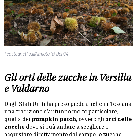
I castagneti sull’Amiata © Dan74
Gli orti delle zucche in Versilia
e Valdarno
Dagli Stati Uniti ha preso piede anche in Toscana
una tradizione d’autunno molto particolare,
quella dei
pumpkin patch
, ovvero gli
orti delle
zucche
dove si puà andare a scegliere e
acquistare direttamente dal campo le zucche