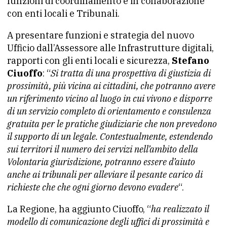
funzioni di coordinamento e in collaborazione
con enti locali e Tribunali.
A presentare funzioni e strategia del nuovo
Ufficio dall’Assessore alle Infrastrutture digitali,
rapporti con gli enti locali e sicurezza,
Stefano
Ciuoffo
: “
Si tratta di una prospettiva di giustizia di
prossimità, più vicina ai cittadini, che potranno avere
un riferimento vicino al luogo in cui vivono e disporre
di un servizio completo di orientamento e consulenza
gratuita per le pratiche giudiziarie che non prevedono
il supporto di un legale. Contestualmente, estendendo
sui territori il numero dei servizi nell’ambito della
Volontaria giurisdizione, potranno essere d’aiuto
anche ai tribunali per alleviare il pesante carico di
richieste che che ogni giorno devono evadere
“.
La Regione, ha aggiunto Ciuoffo, “
ha realizzato il
modello di comunicazione degli uffici di prossimità e