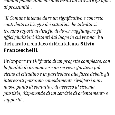
comuni potenzialmente interessati ad attivare gli uffici
di prossimità
”.
“
Il Comune intende dare un significativo e concreto
contributo ai bisogni dei cittadini che talvolta si
trovano esposti al disagio di dover raggiungere gli
uffici giudiziari distanti dal luogo in cui vivono
” ha
dichiarato il sindaco di Montalcino,
Silvio
Franceschelli
.
Un’opportunità “
frutto di un progetto complesso, con
la finalità di promuovere un servizio-giustizia più
vicino al cittadino e in particolare alle fasce deboli: gli
interessati potranno comodamente rivolgersi a un
nuovo punto di contatto e di accesso al sistema
giustizia, disponendo di un servizio di orientamento e
supporto
”.