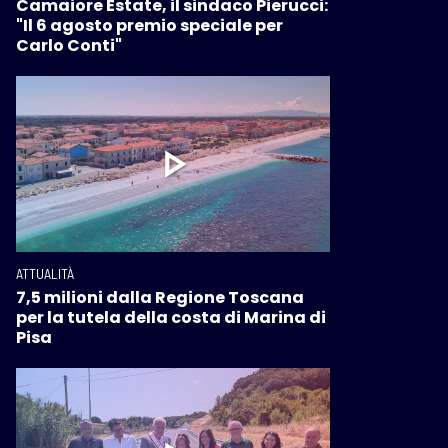
Camaiore Estate, il sindaco Pierucci:
"Il 6 agosto premio speciale per
Carlo Conti"
ATTUALITÀ
7,5 milioni dalla Regione Toscana
per la tutela della costa di Marina di
Pisa