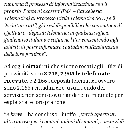
supporta il processo di informatizzazione con il
proprio ‘Punto di accesso’ (PdA – Cancelleria
Telematica) al Processo Civile Telematico (PCT) e il
‘Redattore atti’, già resi disponibili e che consentono di
effettuare i depositi telematici in qualsiasi ufficio
giudiziario italiano e seguirne l’iter consentendo agli
addetti di poter informare i cittadini sull’andamento
delle loro pratiche
”.
Ad oggi
i cittadini
che si sono recati agli Uffici di
prossimità sono
3.715; 7.905 le telefonate
ricevute
, e 2.166 i depositi telematici: ovvero
sono 2.166 i cittadini che, usufruendo del
servizio, non sono dovuti andare in tribunale per
espletare le loro pratiche.
“
A breve
– ha concluso Ciuoffo -,
verrà aperto un
altro avviso per i comuni, unioni di comuni, consorzi di