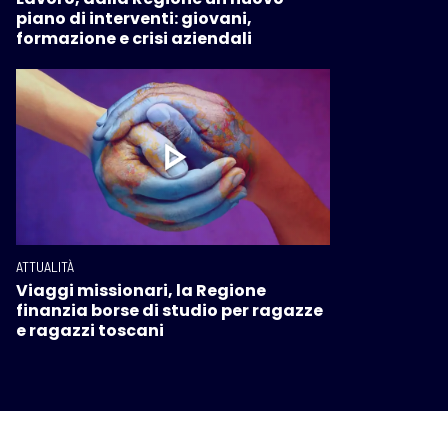
piano di interventi: giovani,
formazione e crisi aziendali
ATTUALITÀ
Viaggi missionari, la Regione
finanzia borse di studio per ragazze
e ragazzi toscani