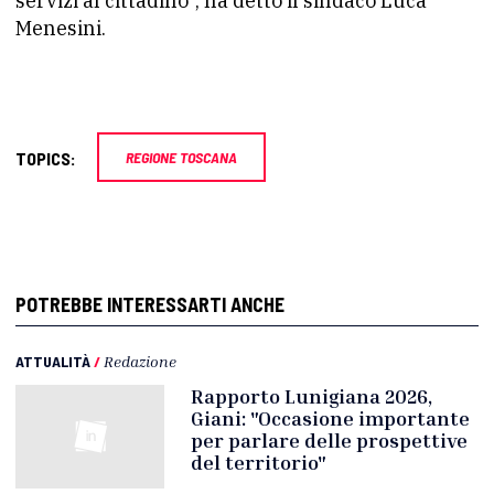
servizi al cittadino”, ha detto il sindaco Luca
Menesini.
TOPICS:
REGIONE TOSCANA
POTREBBE INTERESSARTI ANCHE
ATTUALITÀ
/
Redazione
Rapporto Lunigiana 2026,
Giani: "Occasione importante
per parlare delle prospettive
del territorio"