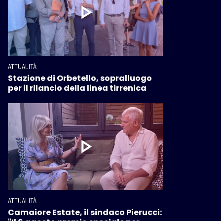
ATTUALITÀ
Stazione di Orbetello, sopralluogo
per il rilancio della linea tirrenica
ATTUALITÀ
Camaiore Estate, il sindaco Pierucci: