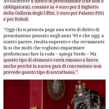
Attualmente
il diritto di prenotazione (che non è
obbligatoria), consiste in 4 euro per il biglietto
della Galleria degli Uffizi, 3 euro per Palazzo Pitti
e per Boboli.
“Oggi chi si prenota paga una sorta di diritto di
prenotazione pensato negli anni ’90 e che oggi, a
nostro parere, risulta superato e che ovviamente
fa sì che molti che vogliono risparmiare
preferiscano fare la coda – spiega Verde – Ma
questo tipo di elemento verrà rimosso a breve,
anche perchè la nuova gara di concessione non
prevede questo tipo di sovrattassa “.