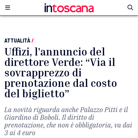
ATTUALITÀ
/
Uffizi, l’annuncio del
direttore Verde: “Via il
sovrapprezzo di
prenotazione dal costo
del biglietto”
La novità riguarda anche Palazzo Pitti e il
Giardino di Boboli. Il diritto di
prenotazione, che non è obbligatoria, va dai
3 ai 4 euro