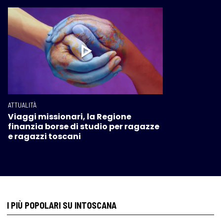
ATTUALITÀ
Viaggi missionari, la Regione
finanzia borse di studio per ragazze
e ragazzi toscani
I PIÙ POPOLARI SU INTOSCANA