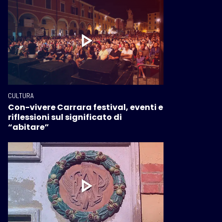
CULTURA
Con-vivere Carrara festival, eventi e
riflessioni sul significato di
“abitare”