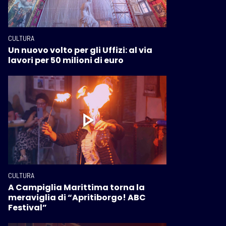
CULTURA
Un nuovo volto per gli Uffizi: al via
lavori per 50 milioni di euro
CULTURA
A Campiglia Marittima torna la
meraviglia di “Apritiborgo! ABC
Festival”