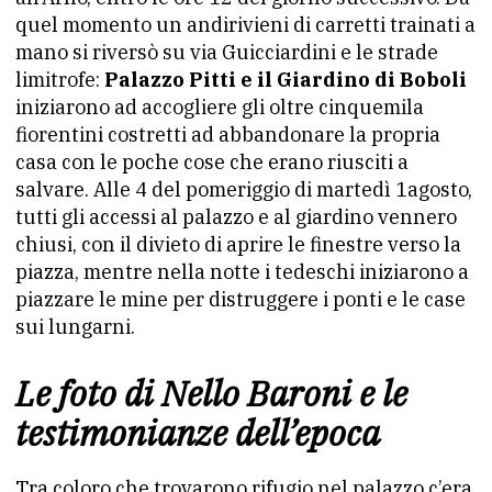
quel momento un andirivieni di carretti trainati a
mano si riversò su via Guicciardini e le strade
limitrofe:
Palazzo Pitti e il Giardino di Boboli
iniziarono ad accogliere gli oltre cinquemila
fiorentini costretti ad abbandonare la propria
casa con le poche cose che erano riusciti a
salvare. Alle 4 del pomeriggio di martedì 1agosto,
tutti gli accessi al palazzo e al giardino vennero
chiusi, con il divieto di aprire le finestre verso la
piazza, mentre nella notte i tedeschi iniziarono a
piazzare le mine per distruggere i ponti e le case
sui lungarni.
Le foto di Nello Baroni e le
testimonianze dell’epoca
Tra coloro che trovarono rifugio nel palazzo c’era