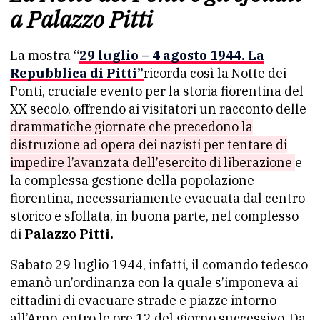
a Palazzo Pitti
La mostra “
29 luglio – 4 agosto 1944. La
Repubblica di Pitti”
ricorda così la Notte dei
Ponti, cruciale evento per la storia fiorentina del
XX secolo, offrendo ai visitatori un racconto delle
drammatiche giornate che precedono la
distruzione ad opera dei nazisti per tentare di
impedire l’avanzata dell’esercito di liberazione
e
la complessa gestione della popolazione
fiorentina, necessariamente evacuata dal centro
storico e sfollata, in buona parte, nel complesso
di
Palazzo Pitti.
Sabato 29 luglio 1944, infatti, il comando tedesco
emanò un’ordinanza con la quale s’imponeva ai
cittadini di evacuare strade e piazze intorno
all’Arno, entro le ore 12 del giorno successivo. Da