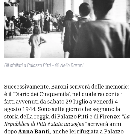
Gli sfollati a Palazzo Pitti – © Nello Baroni
Successivamente, Baroni scriverà delle memorie:
è il ‘Diario dei Cinquemila’, nel quale racconta i
fatti avvenuti da sabato 29 luglio a venerdì 4
agosto 1944. Sono sette giorni che segnano la
storia della reggia di Palazzo Pitti e di Firenze:
“La
Repubblica di Pitti è stata un sogno”
scriverà anni
dopo
Anna Banti
, anche lei rifugiata a Palazzo