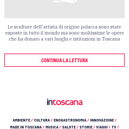
Le sculture dell'artista di origine polacca sono state
esposte in tutto il mondo ma sono moltissime le opere
che ha donato a vari luoghi e istituzioni in Toscana
CONTINUA LA LETTURA
AMBIENTE
/
CULTURA
/
ENOGASTRONOMIA
/
INNOVAZIONE
/
MADE IN TOSCANA
/
MUSICA
/
SALUTE
/
STORIE
/
VIAGGI
/
TV
/