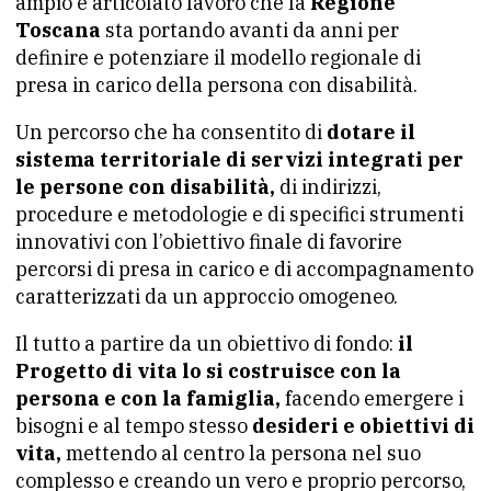
ampio e articolato lavoro che la
Regione
Toscana
sta portando avanti da anni per
definire e potenziare il modello regionale di
presa in carico della persona con disabilità.
Un percorso che ha consentito di
dotare il
sistema territoriale di servizi integrati per
le persone con disabilità,
di indirizzi,
procedure e metodologie e di specifici strumenti
innovativi con l’obiettivo finale di favorire
percorsi di presa in carico e di accompagnamento
caratterizzati da un approccio omogeneo.
Il tutto a partire da un obiettivo di fondo:
il
Progetto di vita lo si costruisce con la
persona e con la famiglia,
facendo emergere i
bisogni e al tempo stesso
desideri e obiettivi di
vita,
mettendo al centro la persona nel suo
complesso e creando un vero e proprio percorso,