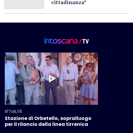
cittadinanza"
ATTUALITÀ
Stazione di Orbetello, sopralluogo
per il rilancio della linea tirrenica