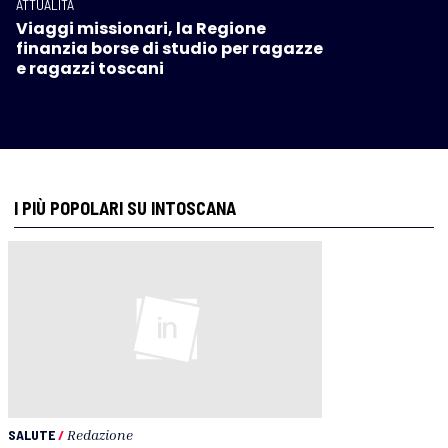
ATTUALITÀ
Viaggi missionari, la Regione
finanzia borse di studio per ragazze
e ragazzi toscani
I PIÙ POPOLARI SU INTOSCANA
SALUTE
/
Redazione