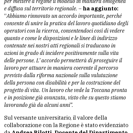
per mettere a regime il modello in maniera omogenea
e diffusa sul territorio regionale.
–
ha aggiunto:
“
Abbiamo rinnovato un accordo importante, perché
consente di unire la pratica del lavoro quotidiano degli
operatori con la ricerca, consentendoci così di vedere
quanto e come le disposizioni e le linee di indirizzo
contenute nei nostri atti regionali si traducano in
azioni in grado di incidere positivamente sulla vita
delle persone. L’ accordo permetterà di proseguire il
lavoro per attuare in maniera coerente il percorso
previsto dalla riforma nazionale sulla valutazione
della persona con disabilità e per la costruzione del
progetto di vita. Un lavoro che vede la Toscana pronta
e in posizione già avanzata, visto che su questo stiamo
lavorando già da alcuni anni”.
Sul versante universitario, il valore della
collaborazione con la Regione è stato evidenziato
da
Andrea Bilotti, Docente del Dipartimento