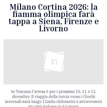
Milano Cortina 2026: la
fiamma olimpica farà
tappa a Siena, Firenze e
Livorno
In Toscana l'attesa è per i prossimi 10, 11 e 12
dicembre. Il viaggio della torcia verso i Giochi
invernali sarà lungo
12mila chilometri e attraverserà
60 città italiane in 63 giorni